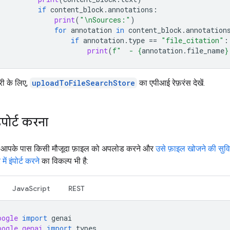
if
content_block
.
annotations
:
print
(
"
\n
Sources:"
)
for
annotation
in
content_block
.
annotation
if
annotation
.
type
==
"file_citation"
:
print
(
f
"  - 
{
annotation
.
file_name
}
री के लिए,
uploadToFileSearchStore
का एपीआई रेफ़रंस देखें.
ंपोर्ट करना
 आपके पास किसी मौजूदा फ़ाइल को अपलोड करने और
उसे फ़ाइल खोजने की सुवि
ें इंपोर्ट करने
का विकल्प भी है:
JavaScript
REST
oogle
import
genai
oogle.genai
import
types