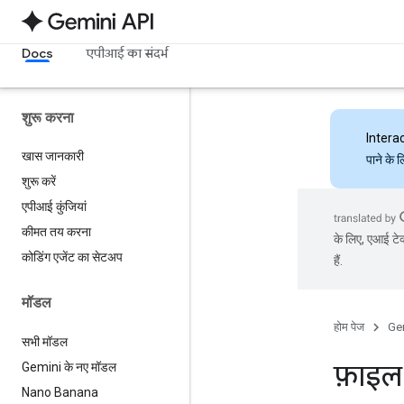
Docs
एपीआई का संदर्भ
शुरू करना
Intera
खास जानकारी
पाने के 
शुरू करें
एपीआई कुंजियां
कीमत तय करना
के लिए, एआई टेक
कोडिंग एजेंट का सेटअप
हैं.
मॉडल
होम पेज
Ge
सभी मॉडल
फ़ाइल
Gemini के नए मॉडल
Nano Banana