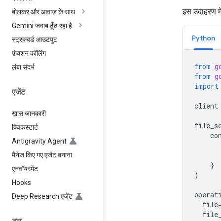
इस उदाहरण मे
बोलकर और आवाज़ के साथ
Gemini जवाब ढूँढ रहा है
Python
स्ट्रक्चर्ड आउटपुट
फ़ंक्शन कॉलिंग
from
g
लंबा संदर्भ
from
g
import
एजेंट
client
खास जानकारी
file_s
क्विकस्टार्ट
co
Antigravity Agent
मैनेज किए गए एजेंट बनाना
}
एनवॉयरमेंट
)
Hooks
operat
Deep Research एजेंट
file
file