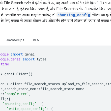
 File Search स्टोर में इंपोर्ट करने पर, वह अपने-आप छोटे-छोटे हिस्सों में बंट ज
ड किया जाता है, इंडेक्स किया जाता है, और File Search स्टोर में अपलोड किया जा
की रणनीति पर ज़्यादा कंट्रोल चाहिए, तो
chunking_config
सेटिंग का इस्त
के लिए ज़्यादा से ज़्यादा टोकन और ओवरलैप होने वाले टोकन की ज़्यादा से ज़्यादा 
JavaScript
REST
oogle
import
genai
oogle.genai
import
types
time
=
genai
.
Client
()
ion
=
client
.
file_search_stores
.
upload_to_file_search_st
le_search_store_name
=
file_search_store
.
name
,
le
=
'sample.txt'
,
nfig
=
{
'chunking_config'
:
{
'white_space_config'
:
{