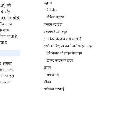
उद्धरण
AG") की
पेज नंबर
ी है, और
मीडिया उद्धरण
 मदद मिलती है.
 मॉडल को
कस्टम मेटाडेटा
 के साथ
स्ट्रक्चर्ड आउटपुट
िया जाता है.
इन मॉडल के साथ काम करता है
ा है.
इस्तेमाल किए जा सकने वाले फ़ाइल टाइप
ऐप्लिकेशन की फ़ाइल के टाइप
टेक्स्ट फ़ाइल के टाइप
 है. आपको
सीमाएं
े सामान्य
तय सीमाएं
से, फ़ाइल
ज़्यादा
कीमत
आगे क्या करना है