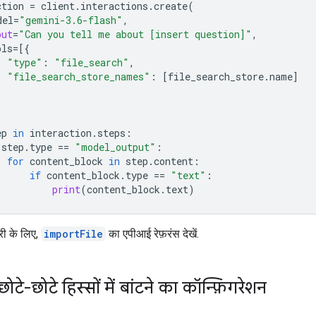
ction
=
client
.
interactions
.
create
(
del
=
"gemini-3.6-flash"
,
put
=
"Can you tell me about [insert question]"
,
ols
=
[{
"type"
:
"file_search"
,
"file_search_store_names"
:
[
file_search_store
.
name
]
ep
in
interaction
.
steps
:
step
.
type
==
"model_output"
:
for
content_block
in
step
.
content
:
if
content_block
.
type
==
"text"
:
print
(
content_block
.
text
)
री के लिए,
importFile
का एपीआई रेफ़रंस देखें.
छोटे-छोटे हिस्सों में बांटने का कॉन्फ़िगरेशन