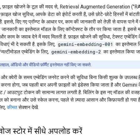
 फ़ाइल खोजने के टूल की मदद से, Retrieval Augmented Generation ("R
. फ़ाइल खोज सुविधा, आपके डेटा को इंपोर्ट करती है, उसे छोटे-छोटे हिस्सों में बांटत
है. इससे, दिए गए प्रॉम्प्ट के आधार पर, काम की जानकारी को तेज़ी से वापस पाने में
 जानकारी का इस्तेमाल मॉडल के लिए कॉन्टेक्स्ट के तौर पर किया जाता है. इससे
और काम के जवाब देने में मदद मिलती है. फ़ाइल खोजने की सुविधा, टेक्स्ट एम्बेडिंग
विधाएं भी दे सकती है. इसके लिए,
gemini-embedding-001
का इस्तेमाल क
मल्टीमोडल एम्बेडिंग के लिए,
gemini-embedding-2
का इस्तेमाल किया जात
लहाल, ऑडियो और वीडियो फ़ॉर्मैट इस्तेमाल नहीं किए जा सकते.
 और क्वेरी के समय एम्बेडिंग जनरेट करने की सुविधा बिना किसी शुल्क के उपलब्ध
ेंट करना होगा, जब पहली बार अपनी फ़ाइलों को इंडेक्स किया जाता है और Gemini क
ट / आउटपुट टोकन की सामान्य लागत लगती है. बिलिंग के इस नए मॉडल की वजह 
ूल को बनाना और उसे स्केल करना, पहले से ज़्यादा आसान और किफ़ायती हो गया है. 
लिए,
कीमत
सेक्शन देखें.
ज स्टोर में सीधे अपलोड करें