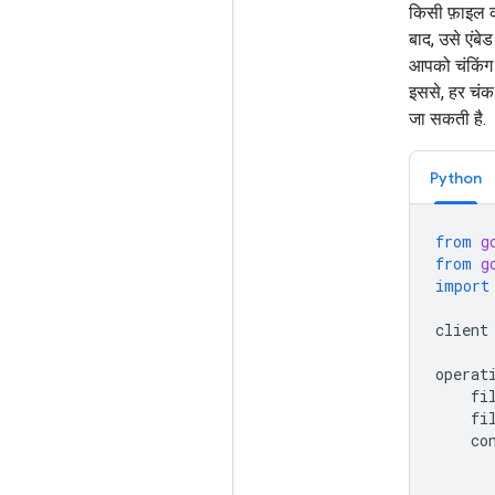
किसी फ़ाइल को
बाद, उसे एंबे
आपको चंकिंग 
इससे, हर चंक 
जा सकती है.
Python
from
g
from
g
import
client
operat
fi
fi
co