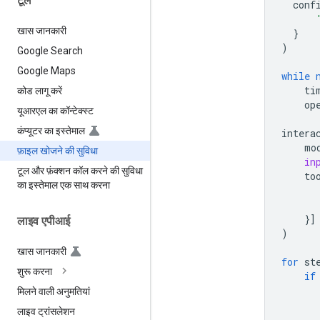
टूल
conf
खास जानकारी
}
)
Google Search
Google Maps
while
ti
कोड लागू करें
op
यूआरएल का कॉन्टेक्स्ट
कंप्यूटर का इस्तेमाल
intera
mo
फ़ाइल खोजने की सुविधा
in
टूल और फ़ंक्शन कॉल करने की सुविधा
to
का इस्तेमाल एक साथ करना
}]
लाइव एपीआई
)
खास जानकारी
for
st
शुरू करना
if
मिलने वाली अनुमतियां
लाइव ट्रांसलेशन