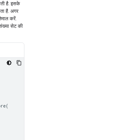
ाती है. इसके
ता है. अगर
ेमाल करें.
संख्या सेट की
ore
(