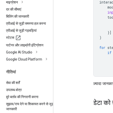
intera
माइग्रेशन
mo
दर की सीमाएं
in
बिलिंग की जानकारी
to
एपीआई से जुड़ी समस्या हल करना
एपीआई से जुड़ी गड़बड़ियां
}]
)
स्टेटस
पार्टनर और लाइब्रेरी इंटिग्रेशन
for
st
Google AI Studio
if
Google Cloud Platform
नीतियां
सेवा की शर्तें
ज़्यादा जानका
उपलब्ध क्षेत्र
बुरे बर्ताव की निगरानी करना
डेटा को 
सुझाव
/
राय देने या शिकायत करने से जुड़ी
जानकारी