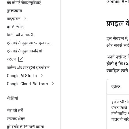
Gemini API 
बंद की गई सेवाएं
/
सुविधाएं
पुस्तकालय
माइग्रेशन
फ़ाइल के
दर की सीमाएं
बिलिंग की जानकारी
इस सेक्शन में
एपीआई से जुड़ी समस्या हल करना
और सबसे सही 
एपीआई से जुड़ी गड़बड़ियां
अपने प्रॉम्प्
स्टेटस
होती है कि G
पार्टनर और लाइब्रेरी इंटिग्रेशन
स्वादिष्ट खान
Google AI Studio
Google Cloud Platform
प्रॉम्प्ट
नीतियां
इस तस्वीर क
पोस्ट लिखो. इ
सेवा की शर्तें
होनी चाहिए. स
उपलब्ध क्षेत्र
यात्रा के बार
बुरे बर्ताव की निगरानी करना