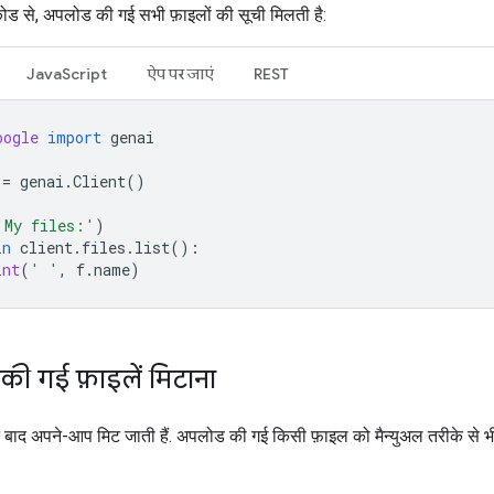
कोड से, अपलोड की गई सभी फ़ाइलों की सूची मिलती है:
JavaScript
ऐप पर जाएं
REST
oogle
import
genai
=
genai
.
Client
()
'My files:'
)
in
client
.
files
.
list
():
int
(
' '
,
f
.
name
)
ी गई फ़ाइलें मिटाना
ंटे बाद अपने-आप मिट जाती हैं. अपलोड की गई किसी फ़ाइल को मैन्युअल तरीके से भ