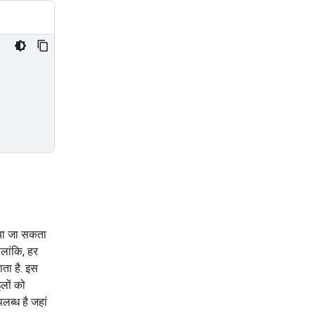
िया जा सकता
ालांकि, हर
ाता है. इस
इलों को
लब्ध है जहां