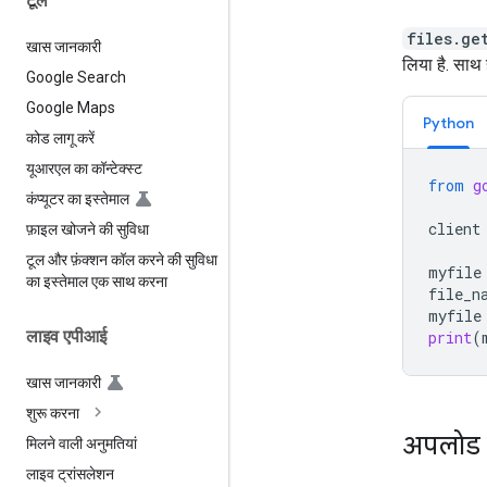
टूल
files.ge
खास जानकारी
लिया है. साथ 
Google Search
Google Maps
Python
कोड लागू करें
यूआरएल का कॉन्टेक्स्ट
from
g
कंप्यूटर का इस्तेमाल
client
फ़ाइल खोजने की सुविधा
टूल और फ़ंक्शन कॉल करने की सुविधा
myfile
का इस्तेमाल एक साथ करना
file_n
myfile
लाइव एपीआई
print
(
खास जानकारी
शुरू करना
अपलोड क
मिलने वाली अनुमतियां
लाइव ट्रांसलेशन