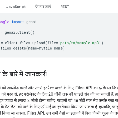
JavaScript
ऐप पर जाएं
REST
oogle
import
genai
=
genai
.
Client
()
=
client
.
files
.
upload
(
file
=
'path/to/sample.mp3'
)
.
files
.
delete
(
name
=
myfile
.
name
)
 के बारे में जानकारी
ों को अपलोड करने और उनसे इंटरैक्ट करने के लिए, Files API का इस्तेमाल क
 की मदद से, हर प्रोजेक्ट के लिए 20 जीबी तक की फ़ाइलें सेव की जा सकती हैं. ह
़ ज़्यादा से ज़्यादा 2 जीबी होना चाहिए. फ़ाइलों को 48 घंटों तक सेव करके रखा ज
ं के मेटाडेटा को पाने के लिए एपीआई का इस्तेमाल किया जा सकता है. हालांकि, फ़ा
 किया जा सकता. Files API, उन सभी देशों या इलाकों में बिना किसी शुल्क के उप