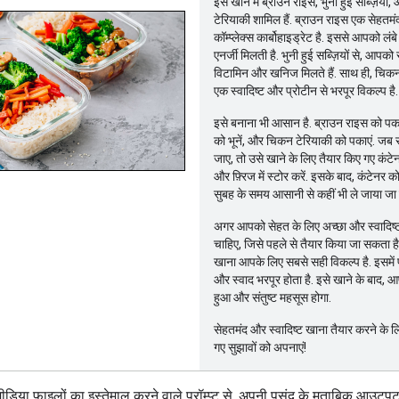
इस खाने में ब्राउन राइस, भुनी हुई सब्ज़िया
टेरियाकी शामिल हैं. ब्राउन राइस एक सेहतम
कॉम्प्लेक्स कार्बोहाइड्रेट है. इससे आपको ल
एनर्जी मिलती है. भुनी हुई सब्ज़ियों से, आपको 
विटामिन और खनिज मिलते हैं. साथ ही, चिकन
एक स्वादिष्ट और प्रोटीन से भरपूर विकल्प है.
इसे बनाना भी आसान है. ब्राउन राइस को पकाएं
को भूनें, और चिकन टेरियाकी को पकाएं. ज
जाए, तो उसे खाने के लिए तैयार किए गए कंटेनर 
और फ़्रिज में स्टोर करें. इसके बाद, कंटेनर 
सुबह के समय आसानी से कहीं भी ले जाया जा
अगर आपको सेहत के लिए अच्छा और स्वादिष्
चाहिए, जिसे पहले से तैयार किया जा सकता है
खाना आपके लिए सबसे सही विकल्प है. इसमें
और स्वाद भरपूर होता है. इसे खाने के बाद, 
हुआ और संतुष्ट महसूस होगा.
सेहतमंद और स्वादिष्ट खाना तैयार करने के लि
गए सुझावों को अपनाएं!
िया फ़ाइलों का इस्तेमाल करने वाले प्रॉम्प्ट से, अपनी पसंद के मुताबिक आउटपुट