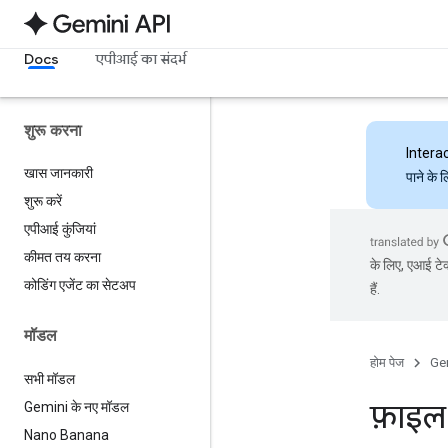
Docs
एपीआई का संदर्भ
शुरू करना
Intera
खास जानकारी
पाने के 
शुरू करें
एपीआई कुंजियां
कीमत तय करना
के लिए, एआई टेक
कोडिंग एजेंट का सेटअप
हैं.
मॉडल
होम पेज
Ge
सभी मॉडल
फ़ाइ
Gemini के नए मॉडल
Nano Banana