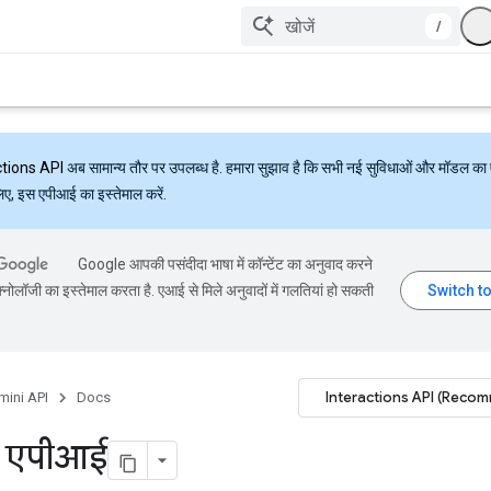
/
ctions API
अब सामान्य तौर पर उपलब्ध है. हमारा सुझाव है कि सभी नई सुविधाओं और मॉडल का 
लिए, इस एपीआई का इस्तेमाल करें.
Google आपकी पसंदीदा भाषा में कॉन्टेंट का अनुवाद करने
्नोलॉजी का इस्तेमाल करता है. एआई से मिले अनुवादों में गलतियां हो सकती
Interactions API (Reco
mini API
Docs
ल एपीआई