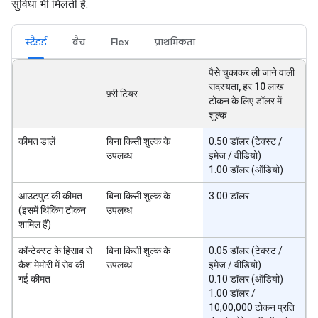
सुविधा भी मिलती है.
स्टैंडर्ड
बैच
Flex
प्राथमिकता
पैसे चुकाकर ली जाने वाली
सदस्यता, हर 10 लाख
फ़्री टियर
टोकन के लिए डॉलर में
शुल्क
कीमत डालें
बिना किसी शुल्क के
0.50 डॉलर (टेक्स्ट /
उपलब्ध
इमेज / वीडियो)
1.00 डॉलर (ऑडियो)
आउटपुट की कीमत
बिना किसी शुल्क के
3.00 डॉलर
(इसमें थिंकिंग टोकन
उपलब्ध
शामिल हैं)
कॉन्टेक्स्ट के हिसाब से
बिना किसी शुल्क के
0.05 डॉलर (टेक्स्ट /
कैश मेमोरी में सेव की
उपलब्ध
इमेज / वीडियो)
गई कीमत
0.10 डॉलर (ऑडियो)
1.00 डॉलर /
10,00,000 टोकन प्रति