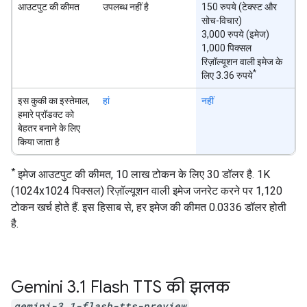
आउटपुट की कीमत
उपलब्ध नहीं है
150 रुपये (टेक्स्ट और
सोच-विचार)
3,000 रुपये (इमेज)
1,000 पिक्सल
रिज़ॉल्यूशन वाली इमेज के
*
लिए 3.36 रुपये
इस कुकी का इस्तेमाल,
हां
नहीं
हमारे प्रॉडक्ट को
बेहतर बनाने के लिए
किया जाता है
*
इमेज आउटपुट की कीमत, 10 लाख टोकन के लिए 30 डॉलर है. 1K
(1024x1024 पिक्सल) रिज़ॉल्यूशन वाली इमेज जनरेट करने पर 1,120
टोकन खर्च होते हैं. इस हिसाब से, हर इमेज की कीमत 0.0336 डॉलर होती
है.
Gemini 3
.
1 Flash TTS की झलक
gemini-3.1-flash-tts-preview