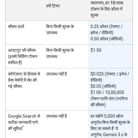
सदस्यता, हर 10 लाख
फ़्री टियर
टोकन के लिए डॉलर में
शुल्क
कीमत डालें
बिना किसी शुल्क के
0.25 डॉलर (टेक्स्ट /
उपलब्ध
इमेज / वीडियो)
0.50 डॉलर (ऑडियो)
आउटपुट की कीमत
बिना किसी शुल्क के
$1.50
(इसमें थिंकिंग टोकन
उपलब्ध
शामिल हैं)
कॉन्टेक्स्ट के हिसाब से
उपलब्ध नहीं है
$0.025 (टेक्स्ट / इमेज /
कैश मेमोरी में सेव की
वीडियो)
गई कीमत
$0.05 (ऑडियो)
$1.00 / 10,00,000
टोकन प्रति घंटा (स्टोरेज
की कीमत)
Google Search से
उपलब्ध नहीं है
हर महीने 5,000 खोज
सटीक जानकारी पाने
अनुरोध बिना किसी शुल्क के
*
की सुविधा
किए जा सकते हैं. ये
अनुरोध, Gemini 3.x के