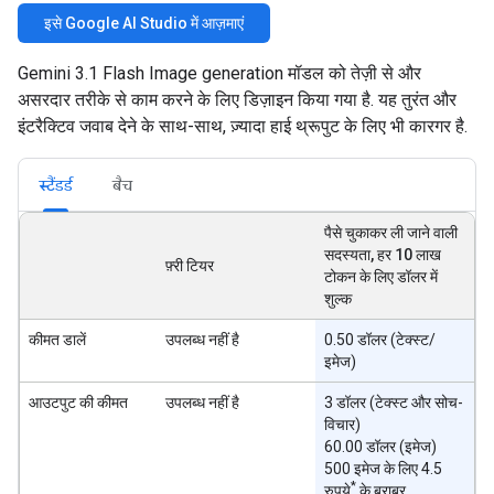
इसे Google AI Studio में आज़माएं
Gemini 3.1 Flash Image generation मॉडल को तेज़ी से और
असरदार तरीके से काम करने के लिए डिज़ाइन किया गया है. यह तुरंत और
इंटरैक्टिव जवाब देने के साथ-साथ, ज़्यादा हाई थ्रूपुट के लिए भी कारगर है.
स्टैंडर्ड
बैच
पैसे चुकाकर ली जाने वाली
सदस्यता, हर 10 लाख
फ़्री टियर
टोकन के लिए डॉलर में
शुल्क
कीमत डालें
उपलब्ध नहीं है
0.50 डॉलर (टेक्स्ट/
इमेज)
आउटपुट की कीमत
उपलब्ध नहीं है
3 डॉलर (टेक्स्ट और सोच-
विचार)
60.00 डॉलर (इमेज)
500 इमेज के लिए 4.5
*
रुपये
के बराबर