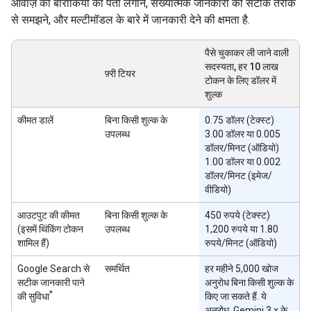
आवाज़ की बारीकियों का पता लगाने, संख्यात्मक जानकारी को सटीक तरीके
से समझने, और मल्टीमॉडल के बारे में जानकारी देने की क्षमता है.
पैसे चुकाकर ली जाने वाली
सदस्यता, हर 10 लाख
फ़्री टियर
टोकन के लिए डॉलर में
शुल्क
कीमत डालें
बिना किसी शुल्क के
0.75 डॉलर (टेक्स्ट)
उपलब्ध
3.00 डॉलर या 0.005
डॉलर/मिनट (ऑडियो)
1.00 डॉलर या 0.002
डॉलर/मिनट (इमेज/
वीडियो)
आउटपुट की कीमत
बिना किसी शुल्क के
450 रुपये (टेक्स्ट)
(इसमें थिंकिंग टोकन
उपलब्ध
1,200 रुपये या 1.80
शामिल हैं)
रुपये/मिनट (ऑडियो)
Google Search से
समर्थित
हर महीने 5,000 खोज
सटीक जानकारी पाने
अनुरोध बिना किसी शुल्क के
*
की सुविधा
किए जा सकते हैं. ये
अनुरोध, Gemini 3.x के