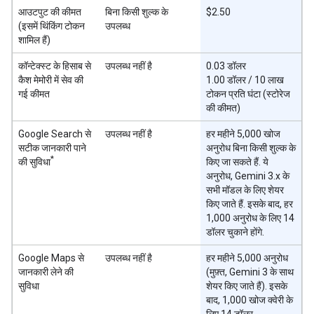
आउटपुट की कीमत
बिना किसी शुल्क के
$2.50
(इसमें थिंकिंग टोकन
उपलब्ध
शामिल हैं)
कॉन्टेक्स्ट के हिसाब से
उपलब्ध नहीं है
0.03 डॉलर
कैश मेमोरी में सेव की
1.00 डॉलर / 10 लाख
गई कीमत
टोकन प्रति घंटा (स्टोरेज
की कीमत)
Google Search से
उपलब्ध नहीं है
हर महीने 5,000 खोज
सटीक जानकारी पाने
अनुरोध बिना किसी शुल्क के
*
की सुविधा
किए जा सकते हैं. ये
अनुरोध, Gemini 3.x के
सभी मॉडल के लिए शेयर
किए जाते हैं. इसके बाद, हर
1,000 अनुरोध के लिए 14
डॉलर चुकाने होंगे.
Google Maps से
उपलब्ध नहीं है
हर महीने 5,000 अनुरोध
जानकारी लेने की
(मुफ़्त, Gemini 3 के साथ
सुविधा
शेयर किए जाते हैं). इसके
बाद, 1,000 खोज क्वेरी के
लिए 14 डॉलर