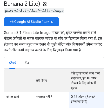
Banana 2 Lite) 🍌
gemini-3.1-flash-lite-image
इसे Google AI Studio में आज़माएं
Gemini 3.1 Flash Lite Image मॉडल को, इमेज जनरेट करने वाले
मॉडल फ़ैमिली के सबसे कारगर मॉडल के तौर पर डिज़ाइन किया गया है. इसे
इंतज़ार का समय बहुत कम रखने से जुड़ी सेटिंग और किफ़ायती इमेज जनरेट
करने और उनमें बदलाव करने के लिए डिज़ाइन किया गया है.
स्टैंडर्ड
बैच
पैसे चुकाकर ली जाने वाली
सदस्यता, हर 10 लाख
फ़्री टियर
टोकन के लिए डॉलर में
शुल्क
कीमत डालें
उपलब्ध नहीं है
0.25 डॉलर (टेक्स्ट/
इमेज/वीडियो)