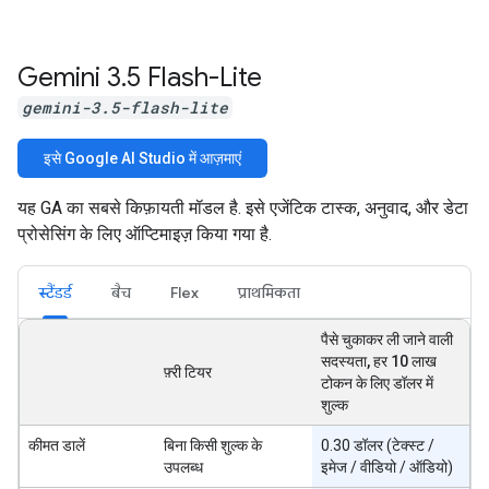
Gemini 3
.
5 Flash-Lite
gemini-3.5-flash-lite
इसे Google AI Studio में आज़माएं
यह GA का सबसे किफ़ायती मॉडल है. इसे एजेंटिक टास्क, अनुवाद, और डेटा
प्रोसेसिंग के लिए ऑप्टिमाइज़ किया गया है.
स्टैंडर्ड
बैच
Flex
प्राथमिकता
पैसे चुकाकर ली जाने वाली
सदस्यता, हर 10 लाख
फ़्री टियर
टोकन के लिए डॉलर में
शुल्क
कीमत डालें
बिना किसी शुल्क के
0.30 डॉलर (टेक्स्ट /
उपलब्ध
इमेज / वीडियो / ऑडियो)