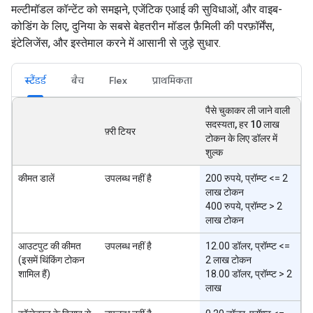
मल्टीमॉडल कॉन्टेंट को समझने, एजेंटिक एआई की सुविधाओं, और वाइब-
कोडिंग के लिए, दुनिया के सबसे बेहतरीन मॉडल फ़ैमिली की परफ़ॉर्मेंस,
इंटेलिजेंस, और इस्तेमाल करने में आसानी से जुड़े सुधार.
स्टैंडर्ड
बैच
Flex
प्राथमिकता
पैसे चुकाकर ली जाने वाली
सदस्यता, हर 10 लाख
फ़्री टियर
टोकन के लिए डॉलर में
शुल्क
कीमत डालें
उपलब्ध नहीं है
200 रुपये, प्रॉम्प्ट <= 2
लाख टोकन
400 रुपये, प्रॉम्प्ट > 2
लाख टोकन
आउटपुट की कीमत
उपलब्ध नहीं है
12.00 डॉलर, प्रॉम्प्ट <=
(इसमें थिंकिंग टोकन
2 लाख टोकन
शामिल हैं)
18.00 डॉलर, प्रॉम्प्ट > 2
लाख