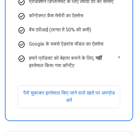
check_circle
प्रोडक्शन डिप्लॉयमेंट के लिए ज़्यादा दर की सीमाएं
check_circle
कॉन्टेक्स्ट कैश मेमोरी का ऐक्सेस
check_circle
बैच एपीआई (लागत में 50% की कमी)
check_circle
Google के सबसे ऐडवांस मॉडल का ऐक्सेस
check_circle
हमारे प्रॉडक्ट को बेहतर बनाने के लिए,
नहीं
*
इस्तेमाल किया गया कॉन्टेंट
पैसे चुकाकर इस्तेमाल किए जाने वाले खाते पर अपग्रेड
करें