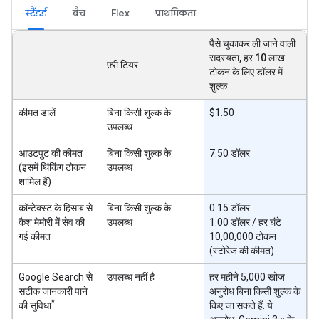
स्टैंडर्ड
बैच
Flex
प्राथमिकता
पैसे चुकाकर ली जाने वाली
सदस्यता, हर 10 लाख
फ़्री टियर
टोकन के लिए डॉलर में
शुल्क
कीमत डालें
बिना किसी शुल्क के
$1.50
उपलब्ध
आउटपुट की कीमत
बिना किसी शुल्क के
7.50 डॉलर
(इसमें थिंकिंग टोकन
उपलब्ध
शामिल हैं)
कॉन्टेक्स्ट के हिसाब से
बिना किसी शुल्क के
0.15 डॉलर
कैश मेमोरी में सेव की
उपलब्ध
1.00 डॉलर / हर घंटे
गई कीमत
10,00,000 टोकन
(स्टोरेज की कीमत)
Google Search से
उपलब्ध नहीं है
हर महीने 5,000 खोज
सटीक जानकारी पाने
अनुरोध बिना किसी शुल्क के
*
की सुविधा
किए जा सकते हैं. ये