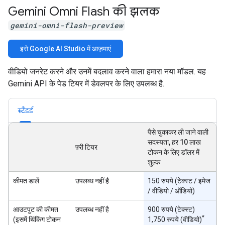
Gemini Omni Flash की झलक
gemini-omni-flash-preview
इसे Google AI Studio में आज़माएं
वीडियो जनरेट करने और उनमें बदलाव करने वाला हमारा नया मॉडल. यह
Gemini API के पेड टियर में डेवलपर के लिए उपलब्ध है.
स्टैंडर्ड
पैसे चुकाकर ली जाने वाली
सदस्यता, हर 10 लाख
फ़्री टियर
टोकन के लिए डॉलर में
शुल्क
कीमत डालें
उपलब्ध नहीं है
150 रुपये (टेक्स्ट / इमेज
/ वीडियो / ऑडियो)
आउटपुट की कीमत
उपलब्ध नहीं है
900 रुपये (टेक्स्ट)
*
(इसमें थिंकिंग टोकन
1,750 रुपये (वीडियो)