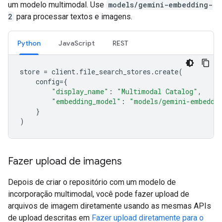
um modelo multimodal. Use
models/gemini-embedding-
2
para processar textos e imagens.
Python
JavaScript
REST
store
=
client
.
file_search_stores
.
create
(
config
=
{
"display_name"
:
"Multimodal Catalog"
,
"embedding_model"
:
"models/gemini-embeddi
}
)
Fazer upload de imagens
Depois de criar o repositório com um modelo de
incorporação multimodal, você pode fazer upload de
arquivos de imagem diretamente usando as mesmas APIs
de upload descritas em
Fazer upload diretamente para o