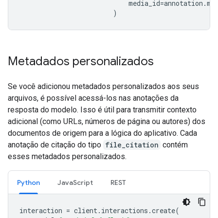
media_id
=
annotation
.
me
)
Metadados personalizados
Se você adicionou metadados personalizados aos seus
arquivos, é possível acessá-los nas anotações da
resposta do modelo. Isso é útil para transmitir contexto
adicional (como URLs, números de página ou autores) dos
documentos de origem para a lógica do aplicativo. Cada
anotação de citação do tipo
file_citation
contém
esses metadados personalizados.
Python
JavaScript
REST
interaction
=
client
.
interactions
.
create
(