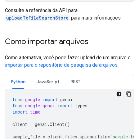
Consulte a referência da API para
uploadToFileSearchStore
para mais informações.
Como importar arquivos
Como alternativa, você pode fazer upload de um arquivo e
importar para o repositório de pesquisa de arquivos
:
Python
JavaScript
REST
from
google
import
genai
from
google.genai
import
types
import
time
client
=
genai
.
Client
()
sample_file
=
client
.
files
.
upload
(
file
=
'sample.txt