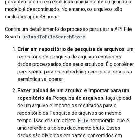
persistem até serem excluídas manualmente ou quando o
modelo é descontinuado. No entanto, os arquivos são
excluídos após 48 horas.
Confira um detalhamento do processo para usar a API File
Search
uploadToFileSearchStore
:
Criar um repositório de pesquisa de arquivos
: um
repositório de pesquisa de arquivos contém os
dados processados dos seus arquivos. É o contêiner
persistente para os embeddings em que a pesquisa
semântica vai operar.
Fazer upload de um arquivo e importar para um
repositório da Pesquisa de arquivos
: faça upload
de um arquivo e importe os resultados para o
repositório da Pesquisa de arquivos ao mesmo
tempo. Isso cria um objeto
File
temporário, que é
uma referência ao seu documento bruto. Esses
dados são divididos em partes, convertidos em