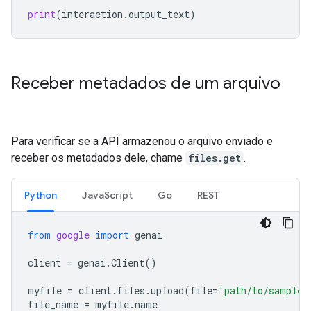
print
(
interaction
.
output_text
)
Receber metadados de um arquivo
Para verificar se a API armazenou o arquivo enviado e
receber os metadados dele, chame
files.get
.
Python
JavaScript
Go
REST
from
google
import
genai
client
=
genai
.
Client
()
myfile
=
client
.
files
.
upload
(
file
=
'path/to/sample.
file_name
=
myfile
.
name