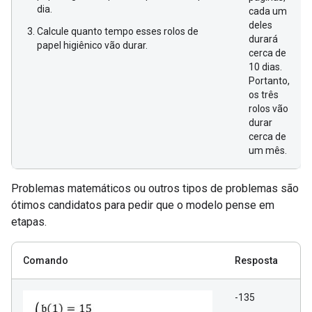
dia.
cada um
deles
Calcule quanto tempo esses rolos de
durará
papel higiênico vão durar.
cerca de
10 dias.
Portanto,
os três
rolos vão
durar
cerca de
um mês.
Problemas matemáticos ou outros tipos de problemas são
ótimos candidatos para pedir que o modelo pense em
etapas.
Comando
Resposta
-135