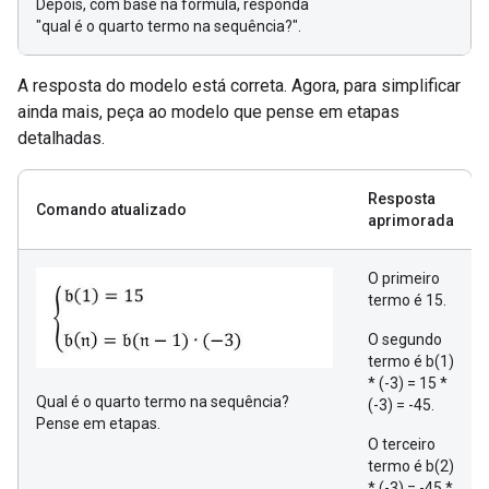
Depois, com base na fórmula, responda
"qual é o quarto termo na sequência?".
A resposta do modelo está correta. Agora, para simplificar
ainda mais, peça ao modelo que pense em etapas
detalhadas.
Resposta
Comando atualizado
aprimorada
O primeiro
termo é 15.
O segundo
termo é b(1)
* (-3) = 15 *
Qual é o quarto termo na sequência?
(-3) = -45.
Pense em etapas.
O terceiro
termo é b(2)
* (-3) = -45 *