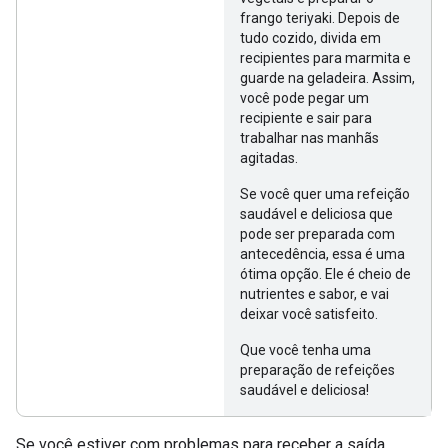
frango teriyaki. Depois de
tudo cozido, divida em
recipientes para marmita e
guarde na geladeira. Assim,
você pode pegar um
recipiente e sair para
trabalhar nas manhãs
agitadas.
Se você quer uma refeição
saudável e deliciosa que
pode ser preparada com
antecedência, essa é uma
ótima opção. Ele é cheio de
nutrientes e sabor, e vai
deixar você satisfeito.
Que você tenha uma
preparação de refeições
saudável e deliciosa!
Se você estiver com problemas para receber a saída