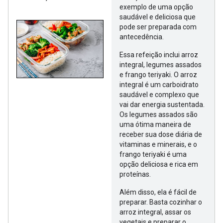
exemplo de uma opção
saudável e deliciosa que
pode ser preparada com
antecedência.
Essa refeição inclui arroz
integral, legumes assados
e frango teriyaki. O arroz
integral é um carboidrato
saudável e complexo que
vai dar energia sustentada.
Os legumes assados são
uma ótima maneira de
receber sua dose diária de
vitaminas e minerais, e o
frango teriyaki é uma
opção deliciosa e rica em
proteínas.
Além disso, ela é fácil de
preparar. Basta cozinhar o
arroz integral, assar os
vegetais e preparar o