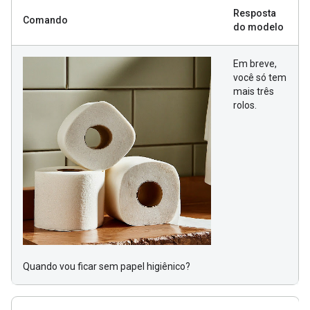
Resposta
Comando
do modelo
Em breve,
você só tem
mais três
rolos.
Quando vou ficar sem papel higiênico?