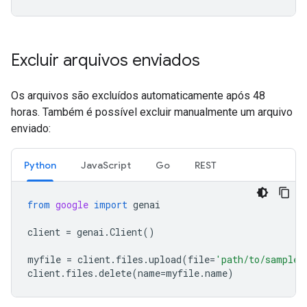
Excluir arquivos enviados
Os arquivos são excluídos automaticamente após 48
horas. Também é possível excluir manualmente um arquivo
enviado:
Python
JavaScript
Go
REST
from
google
import
genai
client
=
genai
.
Client
()
myfile
=
client
.
files
.
upload
(
file
=
'path/to/sample.
client
.
files
.
delete
(
name
=
myfile
.
name
)