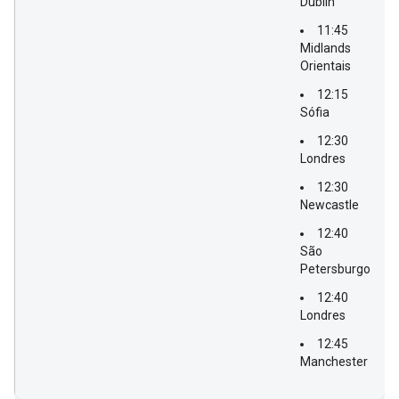
Dublin
11:45
Midlands
Orientais
12:15
Sófia
12:30
Londres
12:30
Newcastle
12:40
São
Petersburgo
12:40
Londres
12:45
Manchester