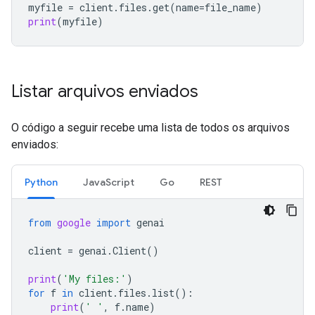
myfile
=
client
.
files
.
get
(
name
=
file_name
)
print
(
myfile
)
Listar arquivos enviados
O código a seguir recebe uma lista de todos os arquivos
enviados:
Python
JavaScript
Go
REST
from
google
import
genai
client
=
genai
.
Client
()
print
(
'My files:'
)
for
f
in
client
.
files
.
list
():
print
(
' '
,
f
.
name
)