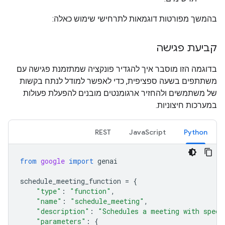
בהמשך מפורטות דוגמאות לתרחישי שימוש כאלה:
קביעת פגישה
בדוגמה הזו מוסבר איך להגדיר פונקציה שמתזמנת פגישה עם
משתתפים בשעה ספציפית, כדי לאפשר למודל לנתח בקשות
של משתמשים ולהחזיר ארגומנטים מובנים להפעלת פעולות
במערכות חיצוניות.
REST
JavaScript
Python
from
google
import
genai
schedule_meeting_function
=
{
"type"
:
"function"
,
"name"
:
"schedule_meeting"
,
"description"
:
"Schedules a meeting with speci
"parameters"
:
{