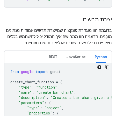
יצירת תרשים
בדוגמה הזו מוגדרת פונקציה שמייצרת תרשים עמודות מנתונים
מובְנים. הדוגמה הזו ממחישה איך המודל יכול להשתמש בכלים
חיצוניים כדי לבצע חישובים או ליצור נכסים חזותיים:
REST
JavaScript
Python
from
google
import
genai
create_chart_function
=
{
"type"
:
"function"
,
"name"
:
"create_bar_chart"
,
"description"
:
"Creates a bar chart given a ti
"parameters"
:
{
"type"
:
"object"
,
"properties"
:
{