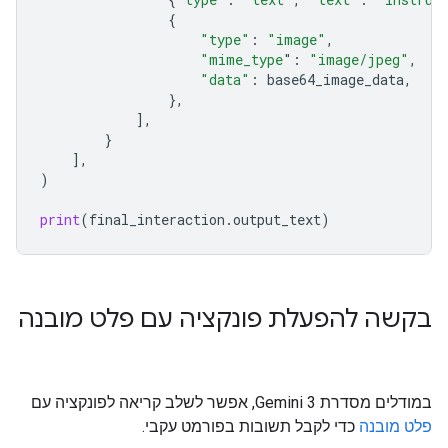
{
"type"
:
"image"
,
"mime_type
"
:
"image/jpeg"
,
"data"
:
base64_image_data
,
},
],
}
],
)
print
(
final_interaction
.
output_text
)
בקשה להפעלת פונקציה עם פלט מובנה
במודלים מסדרת Gemini 3, אפשר לשלב קריאה לפונקציה עם
פלט מובנה
כדי לקבל תשובות בפורמט עקבי.