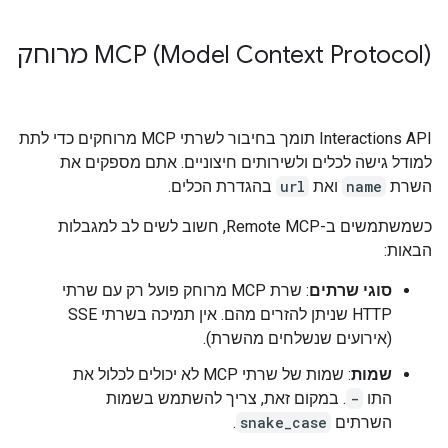
‫MCP (Model Context Protocol) מרוחק
‫Interactions API תומך בחיבור לשרתי MCP מרוחקים כדי לתת
למודל גישה לכלים ולשירותים חיצוניים. אתם מספקים את
השרת
name
ואת
url
בהגדרת הכלים.
כשמשתמשים ב-Remote MCP, חשוב לשים לב למגבלות
הבאות:
סוגי שרתים
: שרת MCP מרוחק פועל רק עם שרתי
HTTP שניתן להזרים מהם. אין תמיכה בשרתי SSE
(אירועים שנשלחים מהשרת).
שמות
: שמות של שרתי MCP לא יכולים לכלול את
התו
-
. במקום זאת, צריך להשתמש בשמות
השרתים
snake_case
.