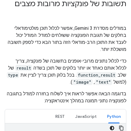
תשובות של פונקציות מרובות מצבים
במודלים מסדרת Gemini 3, אפשר לכלול תוכן מולטימודאלי
בחלקים של תגובת הפונקציה ששולחים למודל. המודל יכול
לעבד את התוכן הרב-מודאלי הזה בתור הבא כדי לספק תשובה
מושכלת יותר.
כדי לכלול נתונים מרובי-אופנים בתשובה של פונקציה, צריך
לכלול אותם כאחד או יותר בלוקים של תוכן בשדה
result
של
שלב
function_result
. בכל בלוק תוכן צריך לציין את
type
(למשל
"text"
,‏
"image"
).
בדוגמה הבאה אפשר לראות איך לשלוח בחזרה למודל בתגובה
לפונקציה נתוני תמונה במהלך אינטראקציה:
REST
JavaScript
Python