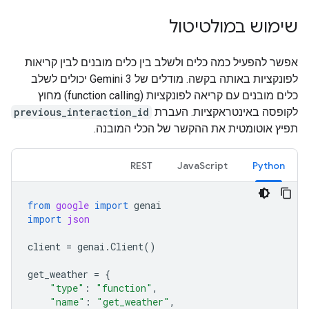
שימוש במולטיטול
אפשר להפעיל כמה כלים ולשלב בין כלים מובנים לבין קריאות
לפונקציות באותה בקשה. מודלים של Gemini 3 יכולים לשלב
כלים מובנים עם קריאה לפונקציות (function calling) מחוץ
לקופסה באינטראקציות. העברת
previous_interaction_id
תפיץ אוטומטית את ההקשר של הכלי המובנה.
REST
JavaScript
Python
from
google
import
genai
import
json
client
=
genai
.
Client
()
get_weather
=
{
"type"
:
"function"
,
"name"
:
"get_weather"
,