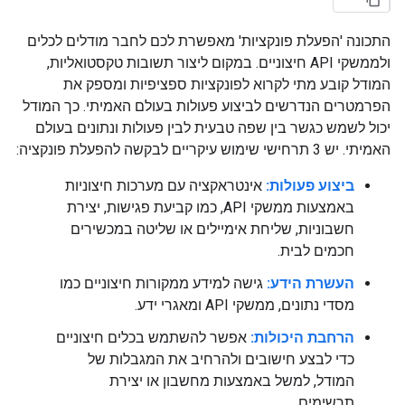
התכונה 'הפעלת פונקציות' מאפשרת לכם לחבר מודלים לכלים
ולממשקי API חיצוניים. במקום ליצור תשובות טקסטואליות,
המודל קובע מתי לקרוא לפונקציות ספציפיות ומספק את
הפרמטרים הנדרשים לביצוע פעולות בעולם האמיתי. כך המודל
יכול לשמש כגשר בין שפה טבעית לבין פעולות ונתונים בעולם
האמיתי. יש 3 תרחישי שימוש עיקריים לבקשה להפעלת פונקציה:
ביצוע פעולות:
אינטראקציה עם מערכות חיצוניות
באמצעות ממשקי API, כמו קביעת פגישות, יצירת
חשבוניות, שליחת אימיילים או שליטה במכשירים
חכמים לבית.
העשרת הידע:
גישה למידע ממקורות חיצוניים כמו
מסדי נתונים, ממשקי API ומאגרי ידע.
הרחבת היכולות:
אפשר להשתמש בכלים חיצוניים
כדי לבצע חישובים ולהרחיב את המגבלות של
המודל, למשל באמצעות מחשבון או יצירת
תרשימים.