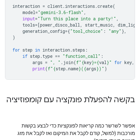
interaction
=
client
.
interactions
.
create
(
model
=
"gemini-3.6-flash"
,
input
=
"Turn this place into a party!"
,
tools
=
[
power_disco_ball
,
start_music
,
dim_ligh
generation_config
=
{
"tool_choice"
:
"any"
},
)
for
step
in
interaction
.
steps
:
if
step
.
type
==
"function_call"
:
args
=
", "
.
join
(
f
"
{
key
}
=
{
val
}
"
for
key
,
v
print
(
f
"
{
step
.
name
}
(
{
args
}
)"
)
בקשה להפעלת פונקציה עם קומפוזיציה
אפשר לשרשר כמה קריאות לפונקציות כדי לבצע בקשות
מורכבות (למשל, קודם לקבל את המיקום ואז לקבל את מזג