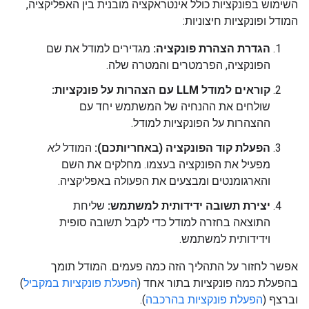
השימוש בפונקציות כולל אינטראקציה מובנית בין האפליקציה,
המודל ופונקציות חיצוניות:
הגדרת הצהרת פונקציה:
מגדירים למודל את שם
הפונקציה, הפרמטרים והמטרה שלה.
קוראים למודל LLM עם הצהרות על פונקציות:
שולחים את ההנחיה של המשתמש יחד עם
ההצהרות על הפונקציות למודל.
הפעלת קוד הפונקציה (באחריותכם):
המודל
לא
מפעיל את הפונקציה בעצמו. מחלקים את השם
והארגומנטים ומבצעים את הפעולה באפליקציה.
יצירת תשובה ידידותית למשתמש:
שליחת
התוצאה בחזרה למודל כדי לקבל תשובה סופית
וידידותית למשתמש.
אפשר לחזור על התהליך הזה כמה פעמים. המודל תומך
בהפעלת כמה פונקציות בתור אחד (
הפעלת פונקציות במקביל
)
וברצף (
הפעלת פונקציות בהרכבה
).