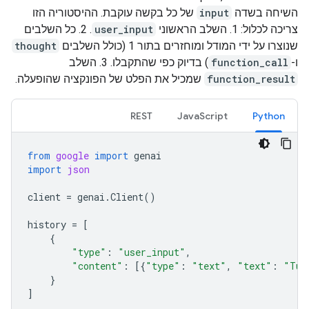
השיחה בשדה
input
של כל בקשה עוקבת. ההיסטוריה הזו
צריכה לכלול: ‫1. השלב הראשוני
user_input
. 2. כל השלבים
שנוצרו על ידי המודל ומוחזרים בתור 1 (כולל השלבים
thought
ו-
function_call
) בדיוק כפי שהתקבלו. 3. השלב
function_result
שמכיל את הפלט של הפונקציה שהופעלה.
REST
JavaScript
Python
from
google
import
genai
import
json
client
=
genai
.
Client
()
history
=
[
{
"type"
:
"user_input"
,
"content"
:
[{
"type"
:
"text"
,
"text"
:
"Tur
}
]