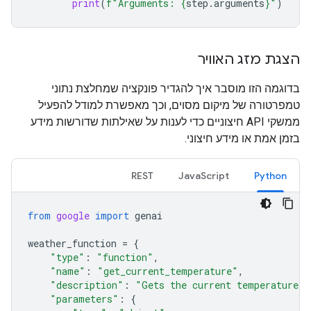
print
(
f
"Arguments: 
{
step
.
arguments
}
"
)
הצגת מזג האוויר
בדוגמה הזו מוסבר איך להגדיר פונקציה שמחלצת נתוני
טמפרטורה של מיקום מסוים, וכך מאפשרת למודל להפעיל
ממשקי API חיצוניים כדי לענות על שאילתות שדורשות מידע
בזמן אמת או מידע חיצוני.
REST
JavaScript
Python
from
google
import
genai
weather_function
=
{
"type"
:
"function"
,
"name"
:
"get_current_temperature"
,
"description"
:
"Gets the current temperature f
"parameters"
:
{