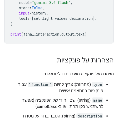
model
=
"gemini-3.6-flash"
,
store
=
False
,
input
=
history
,
tools
=
[
set_light_values_declaration
],
)
print
(
final_interaction
.
output_text
)
הצהרות על פונקציות
הצהרה על פונקציה מועברת ככלי וכוללת:
type
(מחרוזת): צריך להיות
"function"
עבור
פונקציות בהתאמה אישית.
name
(string): שם ייחודי של הפונקציה (אפשר
להשתמש בקו תחתון או ב-camelCase).
description
(string): הסבר ברור על מטרת