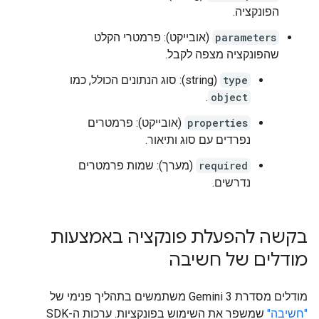
הפונקציה.
parameters
(אובייקט): פרמטרי הקלט
שהפונקציה מצפה לקבל.
type
(string): סוג הנתונים הכולל, כמו
.
object
properties
(אובייקט): פרמטרים
נפרדים עם סוג ותיאור.
required
(מערך): שמות פרמטרים
נדרשים.
בקשה להפעלת פונקציה באמצעות
מודלים של חשיבה
מודלים מסדרת Gemini 3 משתמשים בתהליך פנימי של
"חשיבה"
שמשפר את השימוש בפונקציות. ערכות ה-SDK