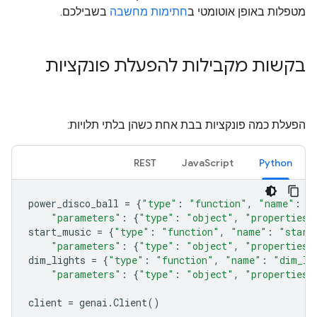
מטפלות באופן אוטומטי ב
חתימות מחשבה
בשבילכם.
בקשות מקבילות להפעלת פונקציות
הפעלת כמה פונקציות בבת אחת כשהן בלתי תלויות:
REST
JavaScript
Python
power_disco_ball
=
{
"type"
:
"function"
,
"name"
:
"
"parameters"
:
{
"type"
:
"object"
,
"properties"
start_music
=
{
"type"
:
"function"
,
"name"
:
"start
"parameters"
:
{
"type"
:
"object"
,
"properties"
dim_lights
=
{
"type"
:
"function"
,
"name"
:
"dim_li
"parameters"
:
{
"type"
:
"object"
,
"properties"
client
=
genai
.
Client
()