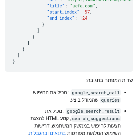
"title"
:
"uefa.com"
,
"start_index"
:
57
,
"end_index"
:
124
}
]
}
]
}
]
}
שדות המפתח בתגובה:
google_search_call
: מכיל את החיפוש
queries
שהמודל ביצע.
google_search_result
: מכיל את
search_suggestions
, קטע HTML להצגת
הצעות לחיפוש בממשק המשתמש. דרישות
השימוש המלאות מפורטות
בתנאים ובהגבלות
.