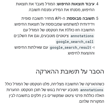
עיבוד תוצאות החיפוש:
המודל מעבד את תוצאות
החיפוש, מסנתז את המידע ומנסח תשובה.
תשובה מבוססת:
ה-API מחזיר תשובה סופית
וידידותית למשתמש שמבוססת על תוצאות החיפוש.
התשובה הזו כוללת את הטקסט של המודל עם
annotations
ציטוטים מוטבעים, וגם את השלבים
google_search_call
ו-
google_search_result
עם שאילתות החיפוש
וההצעות לחיפוש.
הסבר על תשובת ההארקה
כשההארקה של התשובה מצליחה, פלט הטקסט של המודל כולל
annotations
מוטבע ישירות בגוש של תוכן הטקסט. ההערות
האלה כוללות פרטי ציטוט שמקשרים בין חלקים בתשובה לבין
המקורות שלהם.