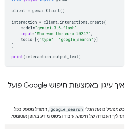
client
=
genai
.
Client
()
interaction
=
client
.
interactions
.
create
(
model
=
"gemini-3.6-flash"
,
input
=
"Who won the euro 2024?"
,
tools
=
[{
"type"
:
"google_search"
}]
)
print
(
interaction
.
output_text
)
איך עיגון באמצעות חיפוש Google פועל
כשמפעילים את הכלי
google_search
, המודל מטפל בכל
תהליך העבודה של חיפוש, עיבוד וציטוט מידע באופן אוטומטי.