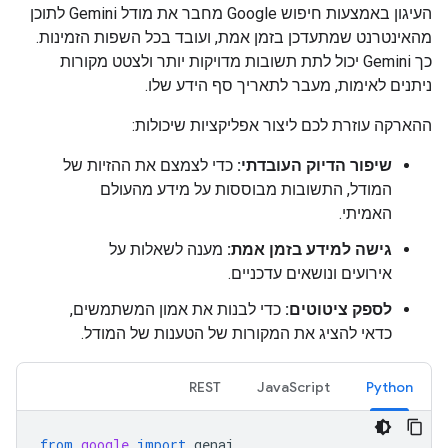
העיגון באמצעות חיפוש Google מחבר את מודל Gemini לתוכן
מהאינטרנט שמתעדכן בזמן אמת, ועובד בכל השפות הזמינות.
כך Gemini יכול לתת תשובות מדויקות יותר ולצטט מקורות
ניתנים לאימות, מעבר לתאריך סף הידע שלו.
ההארקה עוזרת לכם ליצור אפליקציות שיכולות:
שיפור הדיוק העובדתי:
כדי לצמצם את ההזיות של
המודל, התשובות מבוססות על מידע מהעולם
האמיתי.
גישה למידע בזמן אמת:
מענה לשאלות על
אירועים ונושאים עדכניים.
לספק ציטוטים:
כדי לבנות את אמון המשתמשים,
כדאי להציג את המקורות של הטענות של המודל.
REST
JavaScript
Python
from
google
import
genai