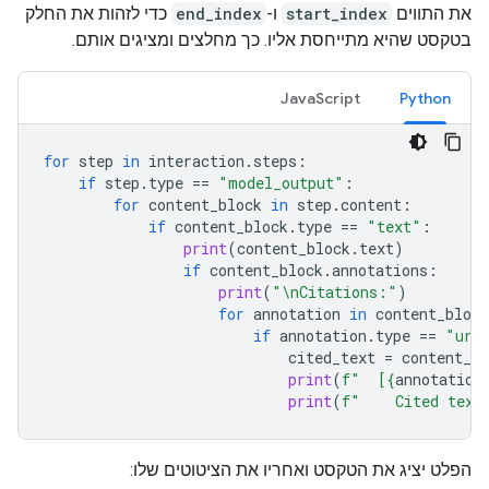
את התווים
start_index
ו-
end_index
כדי לזהות את החלק
בטקסט שהיא מתייחסת אליו. כך מחלצים ומציגים אותם.
JavaScript
Python
for
step
in
interaction
.
steps
:
if
step
.
type
==
"model_output"
:
for
content_block
in
step
.
content
:
if
content_block
.
type
==
"text"
:
print
(
content_block
.
text
)
if
content_block
.
annotations
:
print
(
"
\n
Citations:"
)
for
annotation
in
content_block
if
annotation
.
type
==
"url
cited_text
=
content_bl
print
(
f
"  [
{
annotation
print
(
f
"    Cited text
הפלט יציג את הטקסט ואחריו את הציטוטים שלו: