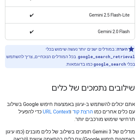
✔️
Gemini 2.5 Flash-Lite
✔️
Gemini ‎2.0 Flash
הערה:
במודלים ישנים יותר נעשה שימוש בכלי
google_search_retrieval
. בכל המודלים הנוכחיים, צריך להשתמש
בכלי
google_search
כמו בדוגמאות.
שילובים נתמכים של כלים
אתם יכולים להשתמש ב-עיגון באמצעות חיפוש Google בשילוב
עם כלים אחרים כמו
הרצת קוד
ו
URL Context
כדי להפעיל
תרחישי שימוש מורכבים יותר.
מודלים של Gemini 3 תומכים בשילוב של כלים מובנים (כמו עיגון
באמצעות חיפוש Google) עם כלים בהתאמה אישית (קריאה