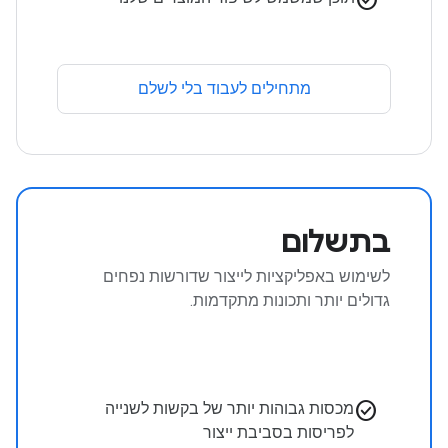
מתחילים לעבוד בלי לשלם
בתשלום
לשימוש באפליקציות לייצור שדורשות נפחים
גדולים יותר ותכונות מתקדמות.
check_circle
מכסות גבוהות יותר של בקשות לשנייה
לפריסות בסביבת ייצור