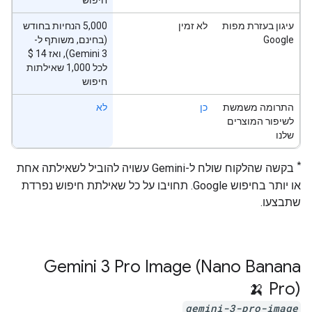
חיפוש
עיגון בעזרת מפות
לא זמין
‫5,000 הנחיות בחודש
Google
(בחינם, משותף ל-
לכל 1,000 שאילתות
חיפוש
התרומה משמשת
כן
לא
לשיפור המוצרים
שלנו
*
בקשה שהלקוח שולח ל-Gemini עשויה להוביל לשאילתה אחת
או יותר בחיפוש Google. תחויבו על כל שאילתת חיפוש נפרדת
שתבצעו.
‫Gemini 3 Pro Image (Nano Banana
Pro) 🍌
gemini-3-pro-image