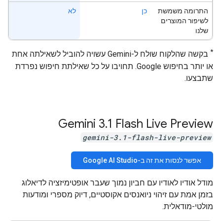
התרומה משמשת
כן
לא
לשיפור המוצרים
שלנו
*
בקשה שהלקוח שולח ל-Gemini עשויה להוביל לשאילתה אחת
או יותר בחיפוש Google. תחויבו על כל שאילתת חיפוש נפרדת
שתבצעו.
‫Gemini 3
.
1 Flash Live Preview
gemini-3.1-flash-live-preview
אפשר לנסות את זה ב-Google AI Studio
מודל אודיו לאודיו עם חביון נמוך שעבר אופטימיזציה לדיאלוג
בזמן אמת עם זיהוי ניואנסים אקוסטיים, דיוק מספרי ומודעות
מולטי-מודאלית.