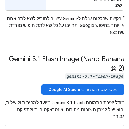
שלנו
*
בקשה שהלקוח שולח ל-Gemini עשויה להוביל לשאילתה אחת
או יותר בחיפוש Google. תחויבו על כל שאילתת חיפוש נפרדת
שתבצעו.
‫Gemini 3
.
1 Flash Image (Nano Banana
2) 🍌
gemini-3.1-flash-image
אפשר לנסות את זה ב-Google AI Studio
מודל יצירת התמונות Gemini 3.1 Flash מיועד למהירות וליעילות,
והוא יעיל למתן תשובות מהירות ואינטראקטיביות ולתפוקה
גבוהה.