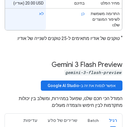
מחיר הפלט
בחינם
‫‎20.00 USD (אודיו)
התרומה משמשת
כן
לא
לשיפור המוצרים
שלנו
*
טוקנים של אודיו מתאימים ל-25 טוקנים לשנייה של אודיו.
‫Gemini 3 Flash Preview
gemini-3-flash-preview
אפשר לנסות את זה ב-Google AI Studio
המודל הכי חכם שלנו, שפועל במהירות, ומשלב בין יכולות
מתקדמות לבין חיפוש והצמדה מעולים.
רגיל
Batch
שרירים של סלע
עדיפות