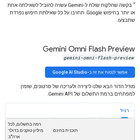
*
בקשה שהלקוח שולח ל-Gemini עשויה להוביל לשאילתה אחת
או יותר בחיפוש Google. תחויבו על כל שאילתת חיפוש נפרדת
שתבצעו.
‫Gemini Omni Flash Preview
gemini-omni-flash-preview
אפשר לנסות את זה ב-Google AI Studio
מודל הדור הבא שלנו ליצירה ולעריכה של סרטונים, שזמין
למפתחים ברמת התשלום של Gemini API.
רגיל
רמה בתשלום, לכל
תוכנית בחינם
מיליון טוקנים בדולר
ארה"ב