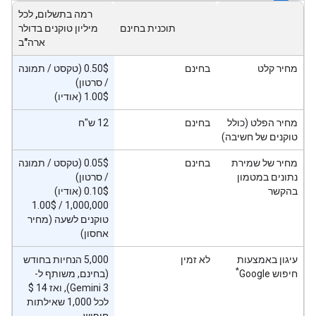
רמה בתשלום, לכל
תוכנית בחינם
מיליון טוקנים בדולר
ארה"ב
מחיר קלט
בחינם
‫0.50$ (טקסט / תמונה
/ סרטון)
‫1.00$ (אודיו)
מחיר הפלט (כולל
בחינם
12 ש"ח
טוקנים של חשיבה)
מחיר של שמירת
בחינם
‫0.05$ (טקסט / תמונה
נתונים במטמון
/ סרטון)
בהקשר
‫0.10$ (אודיו)
‫1.00$‎ / 1,000,000
טוקנים לשעה (מחיר
אחסון)
עיגון באמצעות
לא זמין
‫5,000 הנחיות בחודש
*
חיפוש Google
(בחינם, משותף ל-
לכל 1,000 שאילתות