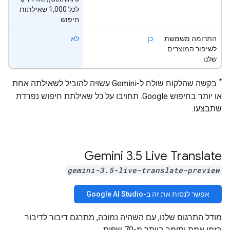
לכל 1,000 שאילתות
חיפוש
התרומה משמשת
כן
לא
לשיפור המוצרים
שלנו
*
בקשה שהלקוח שולח ל-Gemini עשויה להוביל לשאילתה אחת
או יותר בחיפוש Google. תחויבו על כל שאילתת חיפוש נפרדת
שתבצעו.
‫Gemini 3
.
5 Live Translate
gemini-3.5-live-translate-preview
אפשר לנסות את זה ב-Google AI Studio
מודל התרגום שלנו, עם השהיה נמוכה, מתרגם דיבור לדיבור
בזמן אמת ותומך ביותר מ-70 שפות.