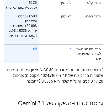
מחיר קלט
לא זמין
‫$0.25
(טקסט/תמונה/סרטון)
מחיר הפלט
לא זמין
‫1.50$ (טקסט
וחשיבה)
‫30.00$ (תמונות)
שווה ל-0.0336 $לכל
תמונה ברזולוציה של
*
1K
התרומה משמשת
כן
לא
לשיפור המוצרים
שלנו
*
תפוקת התמונות מתומחרת ב-30 $לכל מיליון טוקנים. תמונות
שנוצרות ברזולוציה של 1K ‏ (1024x1024 פיקסלים) צורכות
1,120 טוקנים, והעלות שלהן היא 0.0336 $לתמונה.
גרסת טרום-השקה של Gemini 3
1
.