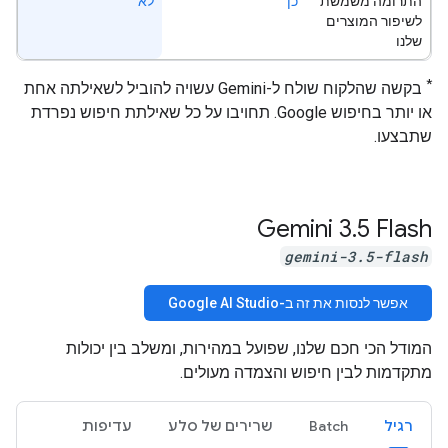
התרומה משמשת
כן
לא
לשיפור המוצרים
שלנו
*
בקשה שהלקוח שולח ל-Gemini עשויה להוביל לשאילתה אחת
או יותר בחיפוש Google. תחויבו על כל שאילתת חיפוש נפרדת
שתבצעו.
Gemini 3
.
5 Flash
gemini-3.5-flash
אפשר לנסות את זה ב-Google AI Studio
המודל הכי חכם שלנו, שפועל במהירות, ומשלב בין יכולות
מתקדמות לבין חיפוש והצמדה מעולים.
רגיל
Batch
שרירים של סלע
עדיפות