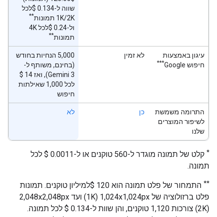
שווה ל-0.134 $לכל
**
1K/2K תמונות
ול-0.24 $לכל 4K
**
תמונות
עיגון באמצעות
לא זמין
‫5,000 הנחיות בחודש
***
חיפוש Google
(בחינם, משותף ל-
לכל 1,000 שאילתות
חיפוש
התרומה משמשת
כן
לא
לשיפור המוצרים
שלנו
*
קלט של תמונה מוגדר ל-560 טוקנים או ל-0.0011 $‎ לכל
תמונה.
**
התמחור של פלט תמונה הוא 120 $למיליון טוקנים. תמונות
(2K) צורכות 1,120 טוקנים, והן שוות ל-0.134 $‎ לכל תמונה.