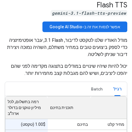
Flash TTS
gemini-3.1-flash-tts-preview
אפשר לנסות את זה ב-Google AI Studio
מודל האודיו שלנו לטקסט לדיבור, ‎3.1 Flash, עבר אופטימיזציה
כדי לספק ביצועים טובים במחיר משתלם, השהיה נמוכה ויצירת
דיבור שניתן לשליטה.
יכול להיות שיהיו שינויים במודלים בתצוגה מקדימה לפני שהם
יהפכו ליציבים, ושיש להם מגבלות קצב מחמירות יותר.
רגיל
Batch
רמה בתשלום, לכל
תוכנית בחינם
מיליון טוקנים בדולר
ארה"ב
מחיר קלט
בחינם
‫1.00$ (טקסט)