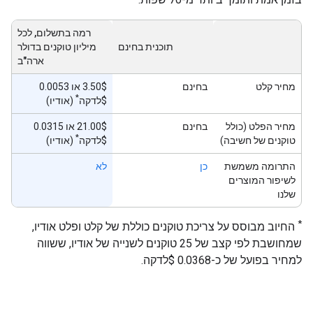
רמה בתשלום, לכל
תוכנית בחינם
מיליון טוקנים בדולר
ארה"ב
מחיר קלט
בחינם
‫3.50$ או 0.0053
*
$לדקה
(אודיו)
מחיר הפלט (כולל
בחינם
‫21.00$ או 0.0315
*
טוקנים של חשיבה)
$לדקה
(אודיו)
התרומה משמשת
כן
לא
לשיפור המוצרים
שלנו
*
החיוב מבוסס על צריכת טוקנים כוללת של קלט ופלט אודיו,
שמחושבת לפי קצב של 25 טוקנים לשנייה של אודיו, ששווה
למחיר בפועל של כ-0.0368 $לדקה.