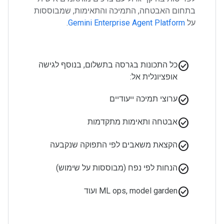
בתחום האבטחה, התמיכה והתאימות, שמבוססות
על
Gemini Enterprise Agent Platform
.
check_circle
כל התכונות בגרסה בתשלום, בנוסף לגישה
אופציונלית אל:
check_circle
ערוצי תמיכה ייעודיים
check_circle
אבטחה ותאימות מתקדמות
check_circle
הקצאת משאבים לפי התפוקה שנקבעה
check_circle
הנחות לפי נפח (מבוססות על שימוש)
check_circle
ML ops, model garden ועוד