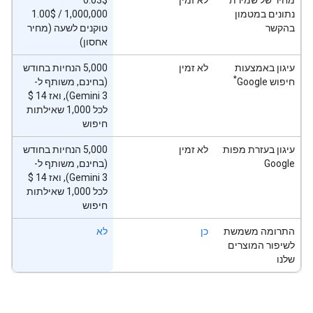
נתונים במטמון
1.00$‎ / 1,000,000
בהקשר
טוקנים לשעה (מחיר
אחסון)
עיגון באמצעות
לא זמין
‫5,000 הנחיות בחודש
*
חיפוש Google
(בחינם, משותף ל-
לכל 1,000 שאילתות
חיפוש
עיגון בעזרת מפות
לא זמין
‫5,000 הנחיות בחודש
Google
(בחינם, משותף ל-
לכל 1,000 שאילתות
חיפוש
התרומה משמשת
כן
לא
לשיפור המוצרים
שלנו