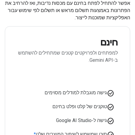
אפשר להתחיל לפתח בחינם עם מכסות נדיבות, ואז להרחיב את
הפתרונות באמצעות תשלום מראש או תשלום לפי שימוש עבור
האפליקציות שמוכנות לייצור.
חינם
למפתחים ולפרויקטים קטנים שמתחילים להשתמש
ב-Gemini API.
check_circle
גישה מוגבלת למודלים מסוימים
check_circle
טוקנים של קלט ופלט בחינם
check_circle
גישה ל-Google AI Studio
check_circle
תוכן שמשמש לשיפור המוצרים שלנו
*