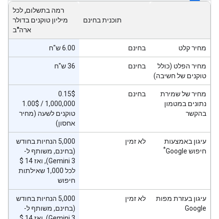
רמה בתשלום, לכל
תוכנית בחינם
מיליון טוקנים בדולר
ארה"ב
מחיר קלט
בחינם
6.00 ש"ח
מחיר הפלט (כולל
בחינם
36 ש"ח
טוקנים של חשיבה)
מחיר של שמירת
בחינם
‫0.15$
נתונים במטמון
‫1.00$‎ / 1,000,000
בהקשר
טוקנים לשעה (מחיר
אחסון)
עיגון באמצעות
לא זמין
‫5,000 הנחיות בחודש
*
חיפוש Google
(בחינם, משותף ל-
לכל 1,000 שאילתות
חיפוש
עיגון בעזרת מפות
לא זמין
‫5,000 הנחיות בחודש
Google
(בחינם, משותף ל-