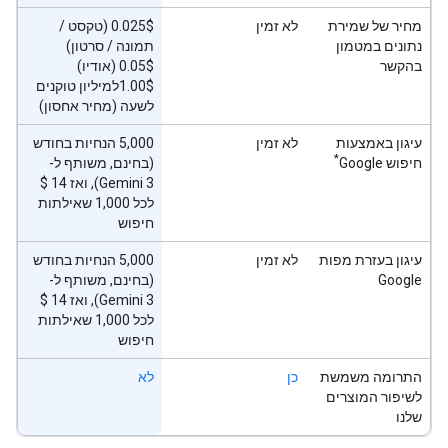
מחיר של שמירת
לא זמין
‫0.025$ (טקסט /
נתונים במטמון
תמונה / סרטון)
בהקשר
‫0.05$ (אודיו)
‫1.00$למיליון טוקנים
לשעה (מחיר אחסון)
עיגון באמצעות
לא זמין
‫5,000 הנחיות בחודש
*
חיפוש Google
(בחינם, משותף ל-
לכל 1,000 שאילתות
חיפוש
עיגון בעזרת מפות
לא זמין
‫5,000 הנחיות בחודש
Google
(בחינם, משותף ל-
לכל 1,000 שאילתות
חיפוש
התרומה משמשת
כן
לא
לשיפור המוצרים
שלנו