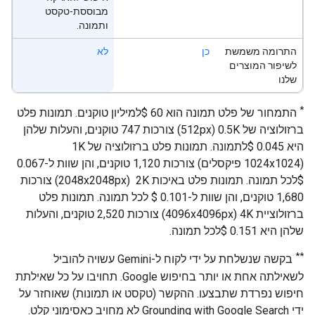
מבוססת-טקסט
ותמונה.
התרומה משמשת
כן
לא
לשיפור המוצרים
שלנו
*
התמחור של פלט תמונה הוא 60 $למיליון טוקנים. תמונות פלט
ברזולוציה של 0.5K‏ (512px) צורכות 747 טוקנים, והעלות שלהן
(1024x1024 פיקסלים) צורכות 1,120 טוקנים, והן שוות ל-0.067
$לכל תמונה. תמונות פלט באיכות 2K ‏ (2048x2048px) צורכות
1,680 טוקנים, והן שוות ל-0.101 $‎ לכל תמונה. תמונות פלט
ברזולוציית 4K‏ (4096x4096px) צורכות 2,520 טוקנים, והעלות
שלהן היא 0.151 $לכל תמונה.
**
בקשה שנשלחת על ידי לקוח ל-Gemini עשויה להוביל
לשאילתה אחת או יותר בחיפוש Google. תחויבו על כל שאילתת
חיפוש נפרדת שתבצעו. ההקשר (טקסט או תמונות) שאוחזר על
ידי Grounding with Google Search לא מחויב כאסימוני קלט.