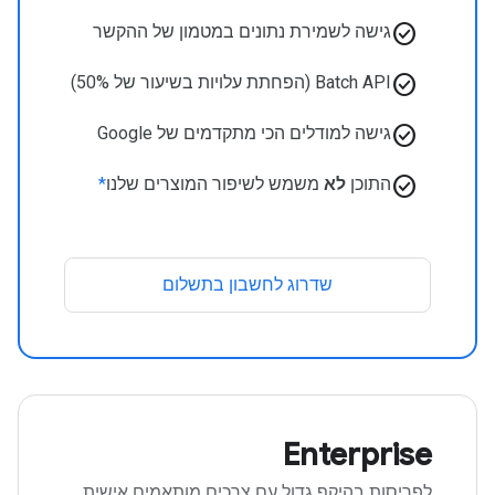
check_circle
גישה לשמירת נתונים במטמון של ההקשר
check_circle
Batch API (הפחתת עלויות בשיעור של 50%)
check_circle
גישה למודלים הכי מתקדמים של Google
check_circle
התוכן
לא
משמש לשיפור המוצרים שלנו
*
שדרוג לחשבון בתשלום
Enterprise
לפריסות בהיקף גדול עם צרכים מותאמים אישית