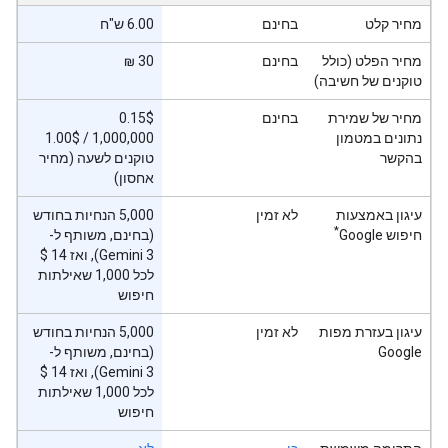
מחיר קלט
בחינם
6.00 ש"ח
מחיר הפלט (כולל
בחינם
30 ₪
טוקנים של חשיבה)
מחיר של שמירת
בחינם
‫0.15$
נתונים במטמון
‫1.00$‎ / 1,000,000
בהקשר
טוקנים לשעה (מחיר
אחסון)
עיגון באמצעות
לא זמין
‫5,000 הנחיות בחודש
*
חיפוש Google
(בחינם, משותף ל-
לכל 1,000 שאילתות
חיפוש
עיגון בעזרת מפות
לא זמין
‫5,000 הנחיות בחודש
Google
(בחינם, משותף ל-
לכל 1,000 שאילתות
חיפוש