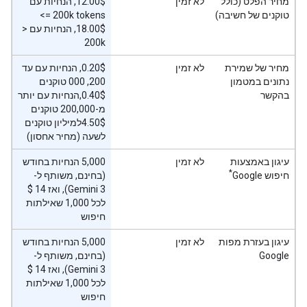
מחיר הפלט (כולל
לא זמין
טוקנים של חשיבה)
<= 200k tokens
‫18.00$, הנחיות עם ‎ >
200k
מחיר של שמירת
לא זמין
‫0.20$, הנחיות עם עד
נתונים במטמון
200, 000 טוקנים
בהקשר
‫0.40$,הנחיות עם יותר
מ-200,000 טוקנים
‫4.50$למיליון טוקנים
לשעה (מחיר אחסון)
עיגון באמצעות
לא זמין
‫5,000 הנחיות בחודש
*
חיפוש Google
(בחינם, משותף ל-
לכל 1,000 שאילתות
חיפוש
עיגון בעזרת מפות
לא זמין
‫5,000 הנחיות בחודש
Google
(בחינם, משותף ל-
לכל 1,000 שאילתות
חיפוש