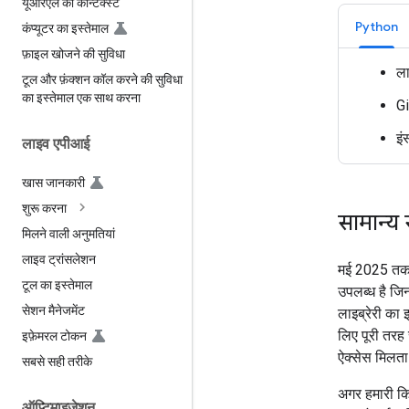
यूआरएल का कॉन्टेक्स्ट
Python
कंप्यूटर का इस्तेमाल
फ़ाइल खोजने की सुविधा
ला
टूल और फ़ंक्शन कॉल करने की सुविधा
का इस्तेमाल एक साथ करना
Gi
इं
लाइव एपीआई
खास जानकारी
शुरू करना
सामान्य 
मिलने वाली अनुमतियां
लाइव ट्रांसलेशन
मई 2025 तक, 
टूल का इस्तेमाल
उपलब्ध है जि
सेशन मैनेजमेंट
लाइब्रेरी का इ
लिए पूरी तरह
इफ़ेमरल टोकन
ऐक्सेस मिलता 
सबसे सही तरीके
अगर हमारी किस
ऑप्टिमाइज़ेशन