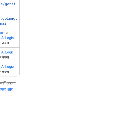
le
/
genai
e
.
golang
.
nai
art
या
 AI Logic
ाल करना
 AI Logic
ाल करना
 AI Logic
ाल करना
नहीं कराया
सहायता और