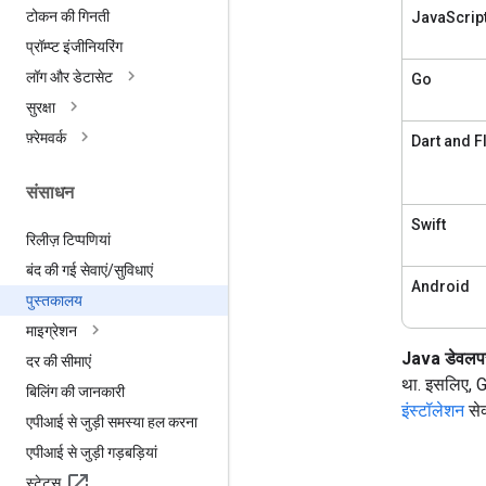
टोकन की गिनती
JavaScrip
प्रॉम्प्ट इंजीनियरिंग
लॉग और डेटासेट
Go
सुरक्षा
फ़्रेमवर्क
Dart and Fl
संसाधन
Swift
रिलीज़ टिप्पणियां
बंद की गई सेवाएं
/
सुविधाएं
Android
पुस्तकालय
माइग्रेशन
Java डेवलपर क
दर की सीमाएं
था. इसलिए, G
बिलिंग की जानकारी
इंस्टॉलेशन
सेक
एपीआई से जुड़ी समस्या हल करना
एपीआई से जुड़ी गड़बड़ियां
स्टेटस