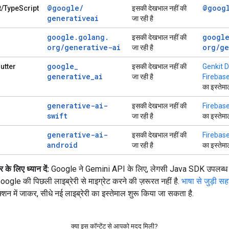
@google
/
@goog
t/TypeScript
इसकी देखभाल नहीं की
generativeai
जा रही है
google
.
golang
.
googl
इसकी देखभाल नहीं की
org
/
generative-ai
org
/
ge
जा रही है
google
_
utter
इसकी देखभाल नहीं की
Genkit D
generative
_
ai
जा रही है
Firebase
का इस्तेम
generative-ai-
इसकी देखभाल नहीं की
Firebase
swift
जा रही है
का इस्तेम
generative-ai-
इसकी देखभाल नहीं की
Firebase
android
जा रही है
का इस्तेम
े लिए ध्यान दें:
Google ने Gemini API के लिए, लेगसी Java SDK उपलब्ध 
oogle की पिछली लाइब्रेरी से माइग्रेट करने की ज़रूरत नहीं है.
भाषा से जुड़ी 
्शन में जाकर, सीधे नई लाइब्रेरी का इस्तेमाल शुरू किया जा सकता है.
क्या इस कॉन्टेंट से आपको मदद मिली?