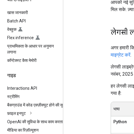
आपको नई सुवि
मिल सके. ज़्
खास जानकारी
Batch API
वेबहुक
लेगसी ला
Flex inference
प्राथमिकता के आधार पर अनुमान
अगर हमारी किस
लगाना
माइग्रेट करें
.
कॉन्टेक्स्ट कैश मेमोरी
लेगसी लाइब्रे
नवंबर, 2025 स
गाइड
हर लेगसी लाइब
Interactions API
गया है:
स्ट्रीमिंग
बैकग्राउंड में कोड एक्ज़ीक्यूट होने की सुविधा
भाषा
फ़ाइल इनपुट
Python
Open
AI की सुविधा के साथ काम करता है
मीडिया का रिज़ॉल्यूशन