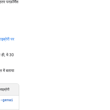
 परफ़ॉर्मेंस
इब्रेरी पर
 ही, ये 30
 में बताया
ाइब्रेरी
e-genai