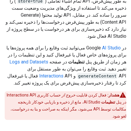
به طور پیش‌فرض، API تمام اشیاء تعاملی (
store=true
) را
ذخیره می‌کند تا استفاده از ویژگی‌های مدیریت وضعیت سمت
سرور را ساده کند. در مقابل، API تولید محتوا (Generate
Content API) به طور پیش‌فرض درخواست‌ها را ذخیره نمی‌کند و
نیاز دارد که ذخیره‌سازی برای هر درخواست یا در سطح پروژه از
AI Studio فعال شود.
در Google
AI Studio
می‌توانید ثبت وقایع را برای همه پروژه‌ها یا
برای پروژه‌های خاص فعال یا غیرفعال کنید و این تنظیمات را در
هر زمان از طریق پنل
تنظیمات
در صفحه
Logs and Datasets
تغییر دهید. ثبت وقایع را می‌توان به طور مستقل برای
API و
generateContent
Interactions
API فعال یا غیرفعال
کرد تا رفتار ذخیره‌سازی پیش‌فرض برای یک پروژه تغییر کند.
هشدار:
فعال کردن قابلیت
خروج از
حساب کاربری Interactions API
در پنل
تنظیمات
AI Studio، مانع از ذخیره و بازیابی خودکار تاریخچه
مکالمات توسط API می‌شود، مگر اینکه به صراحت و بنا به درخواست،
لغو شود.