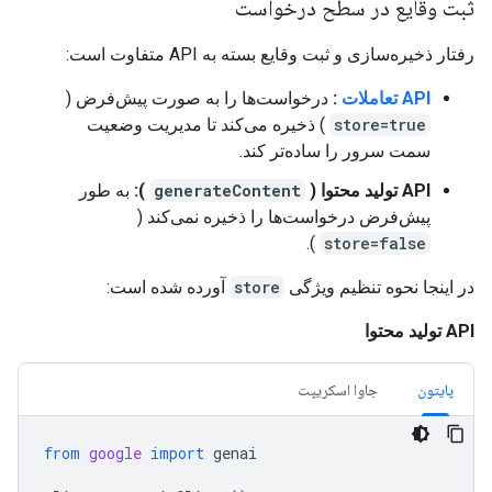
ثبت وقایع در سطح درخواست
رفتار ذخیره‌سازی و ثبت وقایع بسته به API متفاوت است:
API تعاملات
:
درخواست‌ها را به صورت پیش‌فرض (
store=true
) ذخیره می‌کند تا مدیریت وضعیت
سمت سرور را ساده‌تر کند.
API تولید محتوا (
generateContent
):
به طور
پیش‌فرض درخواست‌ها را ذخیره نمی‌کند (
).
store=false
در اینجا نحوه تنظیم ویژگی
store
آورده شده است:
API تولید محتوا
پایتون
جاوا اسکریپت
from
google
import
genai