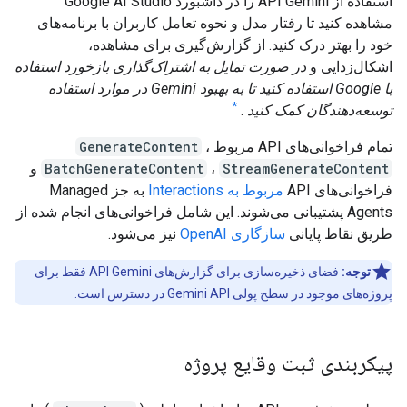
استفاده از API Gemini را در داشبورد Google AI Studio
مشاهده کنید تا رفتار مدل و نحوه تعامل کاربران با برنامه‌های
خود را بهتر درک کنید. از گزارش‌گیری برای مشاهده،
اشکال‌زدایی و
در صورت تمایل به اشتراک‌گذاری بازخورد استفاده
با Google استفاده کنید تا به بهبود Gemini در موارد استفاده
*
توسعه‌دهندگان کمک کنید
.
تمام فراخوانی‌های API مربوط
،
GenerateContent
StreamGenerateContent
،
BatchGenerateContent
و
فراخوانی‌های API
مربوط به Interactions
به جز Managed
Agents پشتیبانی می‌شوند. این شامل فراخوانی‌های انجام شده از
طریق نقاط پایانی
سازگاری OpenAI
نیز می‌شود.
توجه:
فضای ذخیره‌سازی برای گزارش‌های API Gemini فقط برای
پروژه‌های موجود در سطح پولی Gemini API در دسترس است.
پیکربندی ثبت وقایع پروژه