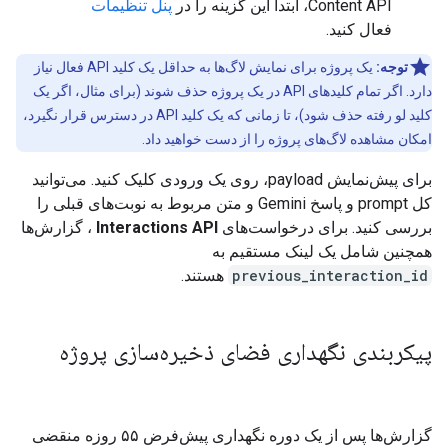
Content API، ابتدا این گزینه را در
پنل تنظیمات
فعال کنید.
توجه:
یک پروژه برای نمایش لاگ‌ها به حداقل یک کلید API فعال نیاز
دارد. اگر تمام کلیدهای API در یک پروژه حذف شوند (برای مثال، اگر یک
کلید لو رفته حذف شود)، تا زمانی که یک کلید API در دسترس قرار نگیرد،
امکان مشاهده لاگ‌های پروژه را از دست خواهید داد.
برای پیش‌نمایش payload، روی یک ورودی کلیک کنید. می‌توانید
کل prompt و پاسخ Gemini و متن مربوط به نوبت‌های قبلی را
بررسی کنید. برای درخواست‌های
Interactions API
، گزارش‌ها
همچنین شامل یک لینک مستقیم به
previous_interaction_id
هستند.
پیکربندی نگهداری فضای ذخیره‌سازی پروژه
گزارش‌ها پس از یک دوره نگهداری پیش‌فرض ۵۵ روزه منقضی