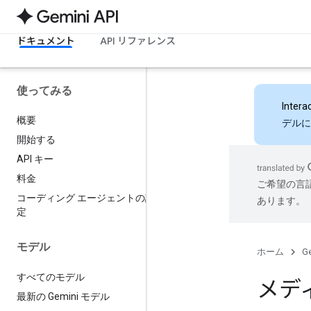
ドキュメント
API リファレンス
使ってみる
Intera
概要
デルに
開始する
API キー
料金
ご希望の言
コーディング エージェントの設
あります。
定
モデル
ホーム
Ge
すべてのモデル
メデ
最新の Gemini モデル