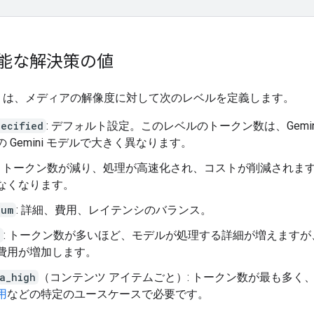
能な解決策の値
i API は、メディアの解像度に対して次のレベルを定義します。
pecified
: デフォルト設定。このレベルのトークン数は、Gemini
の Gemini モデルで大きく異なります。
: トークン数が減り、処理が高速化され、コストが削減されま
なくなります。
ium
: 詳細、費用、レイテンシのバランス。
h
: トークン数が多いほど、モデルが処理する詳細が増えますが
費用が増加します。
a_high
（コンテンツ アイテムごと）: トークン数が最も多く
用
などの特定のユースケースで必要です。