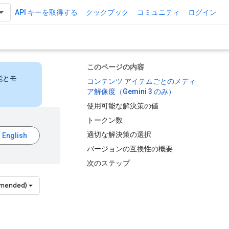
API キーを取得する
クックブック
コミュニティ
ログイン
このページの内容
能とモ
コンテンツ アイテムごとのメディ
ア解像度（Gemini 3 のみ）
使用可能な解決策の値
トークン数
適切な解決策の選択
バージョンの互換性の概要
次のステップ
mmended)