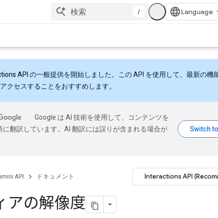
/
ctions API
の一般提供を開始しました。この API を使用して、最新の機
アクセスすることをおすすめします。
Google は AI 技術を使用して、コンテンツを
語に翻訳しています。AI 翻訳には誤りが含まれる場合が
Interactions API (Reco
mini API
ドキュメント
ィアの解像度