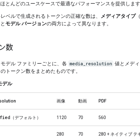
ほとんどのユースケースで最適なパフォーマンスを提供しま
各レベルで生成されるトークンの正確な数は、
メディアタイプ
）と
モデル バージョン
の両方によって異なります。
ン数
モデル ファミリーごとに、各
media_resolution
値とメディ
そのトークン数をまとめたものです。
 モデル
olution
画像
動画
PDF
fied
（デフォルト）
1120
70
560
280
70
280 + ネイティブ 