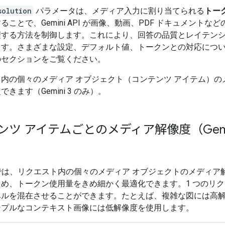
solution
パラメータは、メディア入力に割り当てられる
トー
ることで、Gemini API が画像、動画、PDF ドキュメントな
理する方法を制御します。これにより、回答の品質とレイテン
ます。さまざまな設定、デフォルト値、トークンとの対応につ
のセクションをご覧ください。
内の個々のメディア オブジェクト（コンテンツ アイテム）の
きます（Gemini 3 のみ）。
ンツ アイテムごとのメディア解像度（Gemin
i 3 では、リクエスト内の個々のメディア オブジェクトのメディ
め、トークン使用量をきめ細かく最適化できます。1 つのリ
ベルを混在させることができます。たとえば、複雑な図には高
ンプルなコンテキスト画像には低解像度を使用します。