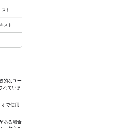
テキスト
 テキスト
般的なユー
されていま
リオで使用
がある場合