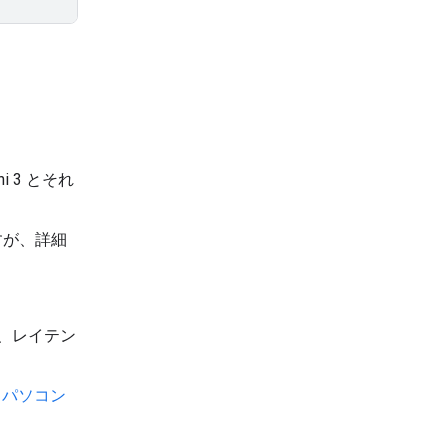
 3 とそれ
すが、詳細
、レイテン
、
パソコン