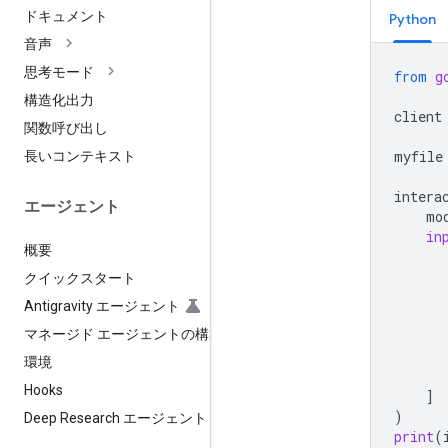
ドキュメント
Python
音声
思考モード
from
g
構造化出力
client
関数呼び出し
myfile
長いコンテキスト
intera
エージェント
mo
in
概要
クイックスタート
Antigravity エージェント
マネージド エージェントの構築
環境
Hooks
]
)
Deep Research エージェント
print
(