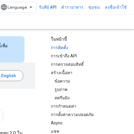
รับคีย์ API
ตำราอาหาร
ชุมชน
ลงชื่อเข้าใช้
ในหน้านี้
เพื่อ
การติดตั้ง
การเข้าถึง API
การตรวจสอบสิทธิ์
สร้างเนื้อหา
ข้อความ
รูปภาพ
สตรีมมิง
การกำหนดค่า
การตั้งค่าความปลอดภัย
Async
แชท
emini 2.0 ใน