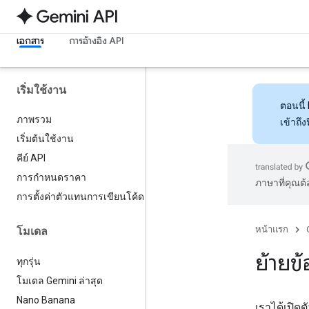
เอกสาร
การอ้างอิง API
เริ่มใช้งาน
ตอนนี้
ภาพรวม
เข้าถึ
เริ่มต้นใช้งาน
คีย์ API
การกำหนดราคา
ภาษาที่คุณต
การตั้งค่าตัวแทนการเขียนโค้ด
หน้าแรก
โมเดล
ย้ายข
ทุกรุ่น
โมเดล Gemini ล่าสุด
Nano Banana
เราได้เปิดต