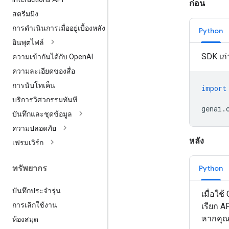
ก่อน
สตรีมมิง
การดำเนินการเมื่ออยู่เบื้องหลัง
Python
อินพุตไฟล์
SDK เก่
ความเข้ากันได้กับ Open
AI
ความละเอียดของสื่อ
การนับโทเค็น
import
บริการวิศวกรรมทันที
genai
.
บันทึกและชุดข้อมูล
ความปลอดภัย
หลัง
เฟรมเวิร์ก
Python
ทรัพยากร
บันทึกประจำรุ่น
เมื่อใช
การเลิกใช้งาน
เรียก 
หากคุณไ
ห้องสมุด