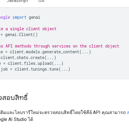
JavaScript
Go
oogle
import
genai
te a single client object
=
genai
.
Client
()
ss API methods through services on the client object
se
=
client
.
models
.
generate_content
(
...
)
client
.
chats
.
create
(
...
)
e
=
client
.
files
.
upload
(
...
)
_job
=
client
.
tunings
.
tune
(
...
)
สอบสิทธิ์
ีเดิมและไลบรารีใหม่จะตรวจสอบสิทธิ์โดยใช้คีย์ API คุณสามารถ
gle AI Studio ได้