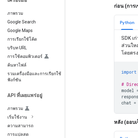
เครื่องมือ
ก่อน (การเข
ภาพรวม
Google Search
Python
Google Maps
SDK เก่
การเรียกใช้โค้ด
ส่วนให
บริบท URL
โดยตร
การใช้คอมพิวเตอร์
ค้นหาไฟล์
import
รวมเครื่องมือและการเรียกใช้
ฟังก์ชัน
# Dire
model
API ที่เผยแพร่อยู่
respon
chat
=
ภาพรวม
เริ่มใช้งาน
หลัง (ออบเจ
ความสามารถ
การแปลสด