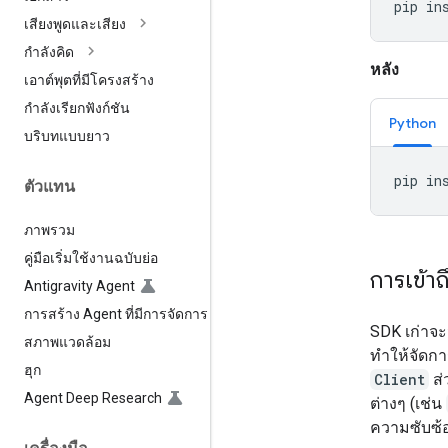
pip
in
เสียงพูดและเสียง
กำลังคิด
หลัง
เอาต์พุตที่มีโครงสร้าง
กำลังเรียกฟังก์ชัน
Python
บริบทแบบยาว
pip
in
ตัวแทน
ภาพรวม
คู่มือเริ่มใช้งานฉบับย่อ
การเข้าถ
Antigravity Agent
การสร้าง Agent ที่มีการจัดการ
SDK เก่าจะ
สภาพแวดล้อม
ทำให้จัดกา
ฮุก
Client
ส่
Agent Deep Research
ต่างๆ (เช่น
ความซับซ้