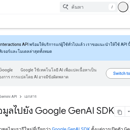
/
Interactions API
พร้อมให้บริการแก่ผู้ใช้ทั่วไปแล้ว เราขอแนะนำให้ใช้ API นี้
งฟีเจอร์และโมเดลล่าสุดทั้งหมด
Google ใช้เทคโนโลยี AI เพื่อแปลเนื้อหาเป็น
้องการ การแปลโดย AI อาจมีข้อผิดพลาด
Gemini API
เอกสาร
้อมูลไปยัง Google Gen
AI SDK
ัวชุดไลบรารีใหม่ที่เรียกว่า
Google GenAI SDK
ตั้งแต่การเปิดตัว G