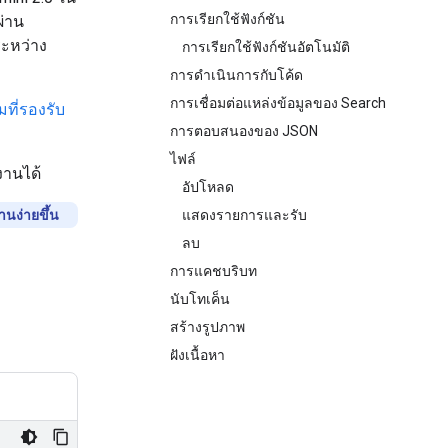
การเรียกใช้ฟังก์ชัน
ผ่าน
ะหว่าง
การเรียกใช้ฟังก์ชันอัตโนมัติ
การดำเนินการกับโค้ด
การเชื่อมต่อแหล่งข้อมูลของ Search
มที่รองรับ
การตอบสนองของ JSON
ไฟล์
้งานได้
อัปโหลด
านง่ายขึ้น
แสดงรายการและรับ
ลบ
การแคชบริบท
นับโทเค็น
สร้างรูปภาพ
ฝังเนื้อหา