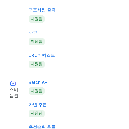
구조화된 출력
지원됨
사고
지원됨
URL 컨텍스트
지원됨
speed
Batch API
소비
지원됨
옵션
가변 추론
지원됨
우선순위 추론