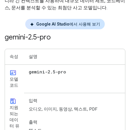
니라 긴 컨텍스트를 사용하여 대규모 데이터 세트, 코드베이
스, 문서를 분석할 수 있는 최첨단 사고 모델입니다.
Google AI Studio에서 사용해 보기
gemini-2
.
5-pro
속성
설명
id_card
gemini-2
.
5-pro
모델
코드
save
입력
지원
오디오, 이미지, 동영상, 텍스트, PDF
되는
데이
출력
터 유