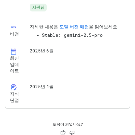
지원됨
123
자세한 내용은
모델 버전 패턴
을 읽어보세요.
버전
Stable: gemini-2.5-pro
calendar_month
2025년 6월
최신
업데
이트
cognition_2
2025년 1월
지식
단절
도움이 되었나요?