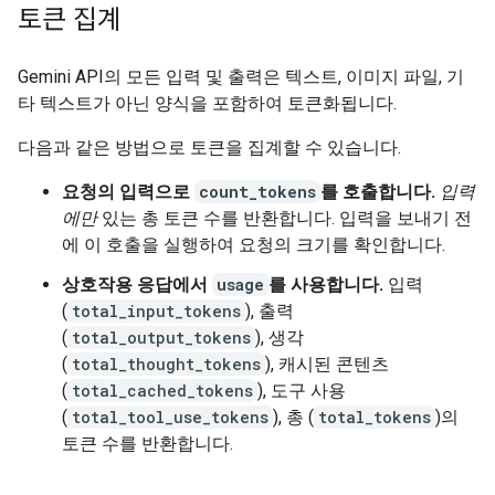
토큰 집계
Gemini API의 모든 입력 및 출력은 텍스트, 이미지 파일, 기
타 텍스트가 아닌 양식을 포함하여 토큰화됩니다.
다음과 같은 방법으로 토큰을 집계할 수 있습니다.
요청의 입력으로
count_tokens
를 호출합니다.
입력
에만
있는 총 토큰 수를 반환합니다. 입력을 보내기 전
에 이 호출을 실행하여 요청의 크기를 확인합니다.
상호작용 응답에서
usage
를 사용합니다.
입력
(
total_input_tokens
), 출력
(
total_output_tokens
), 생각
(
total_thought_tokens
), 캐시된 콘텐츠
(
total_cached_tokens
), 도구 사용
(
total_tool_use_tokens
), 총 (
total_tokens
)의
토큰 수를 반환합니다.