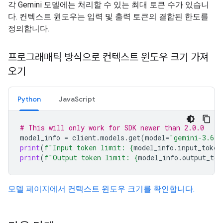
각 Gemini 모델에는 처리할 수 있는 최대 토큰 수가 있습니
다. 컨텍스트 윈도우는 입력 및 출력 토큰의 결합된 한도를
정의합니다.
프로그래매틱 방식으로 컨텍스트 윈도우 크기 가져
오기
Python
JavaScript
# This will only work for SDK newer than 2.0.0
model_info
=
client
.
models
.
get
(
model
=
"gemini-3.6-f
print
(
f
"Input token limit: 
{
model_info
.
input_token
print
(
f
"Output token limit: 
{
model_info
.
output_tok
모델 페이지에서 컨텍스트 윈도우 크기를 확인합니다.