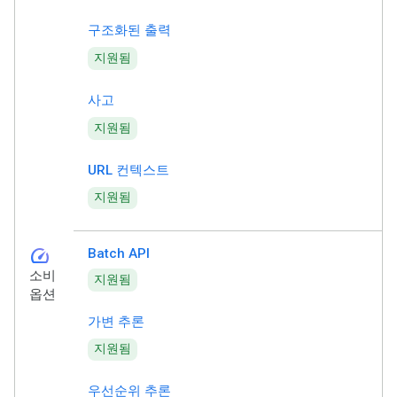
구조화된 출력
지원됨
사고
지원됨
URL 컨텍스트
지원됨
speed
Batch API
소비
지원됨
옵션
가변 추론
지원됨
우선순위 추론