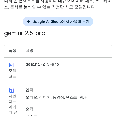
니라 긴 컨텍스트를 사용하여 대규모 데이터 세트, 코드베이
스, 문서를 분석할 수 있는 최첨단 사고 모델입니다.
Google AI Studio에서 사용해 보기
gemini-2
.
5-pro
속성
설명
id_card
gemini-2
.
5-pro
모델
코드
save
입력
지원
오디오, 이미지, 동영상, 텍스트, PDF
되는
데이
출력
터 유