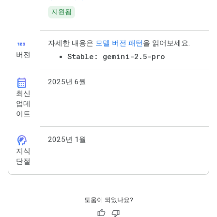
지원됨
123
자세한 내용은
모델 버전 패턴
을 읽어보세요.
버전
Stable: gemini-2.5-pro
calendar_month
2025년 6월
최신
업데
이트
cognition_2
2025년 1월
지식
단절
도움이 되었나요?