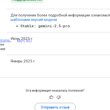
Для получения более подробной информации ознакомьт
шаблонами версий модели
.
Stable: gemini-2.5-pro
ндарь_месяц
Июнь 2025 г.
ее
ние
Январь 2025 г.
Эта информация оказалась полезной?
Отправить отзыв