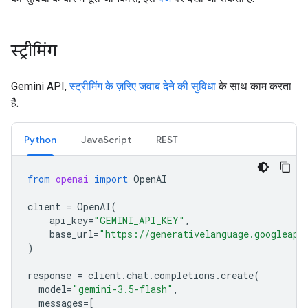
स्ट्रीमिंग
Gemini API,
स्ट्रीमिंग के ज़रिए जवाब देने की सुविधा
के साथ काम करता
है.
Python
JavaScript
REST
from
openai
import
OpenAI
client
=
OpenAI
(
api_key
=
"GEMINI_API_KEY"
,
base_url
=
"https://generativelanguage.googleapi
)
response
=
client
.
chat
.
completions
.
create
(
model
=
"gemini-3.5-flash"
,
messages
=
[