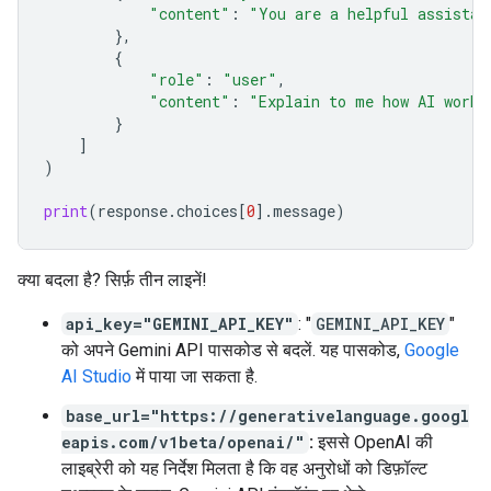
"content"
:
"You are a helpful assistan
},
{
"role"
:
"user"
,
"content"
:
"Explain to me how AI works
}
]
)
print
(
response
.
choices
[
0
]
.
message
)
क्या बदला है? सिर्फ़ तीन लाइनें!
api_key="GEMINI_API_KEY"
: "
GEMINI_API_KEY
"
को अपने Gemini API पासकोड से बदलें. यह पासकोड,
Google
AI Studio
में पाया जा सकता है.
base_url="https://generativelanguage.googl
eapis.com/v1beta/openai/"
:
इससे OpenAI की
लाइब्रेरी को यह निर्देश मिलता है कि वह अनुरोधों को डिफ़ॉल्ट