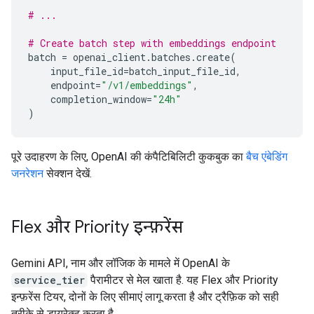
# ...
# Create batch step with embeddings endpoint
batch
=
openai_client
.
batches
.
create
(
input_file_id
=
batch_input_file_id
,
endpoint
=
"/v1/embeddings"
,
completion_window
=
"24h"
)
पूरे उदाहरण के लिए, OpenAI की कंपैटिबिलिटी कुकबुक का
बैच एंबेडिंग
जनरेशन
सेक्शन देखें.
Flex और Priority इन्फ़रेंस
Gemini API, नाम और लॉजिक के मामले में OpenAI के
service_tier
पैरामीटर से मेल खाता है. यह Flex और Priority
इन्फ़रेंस टियर, दोनों के लिए सीमाएं लागू करता है और ट्रैफ़िक को सही
तरीके से डायरेक्ट करता है.