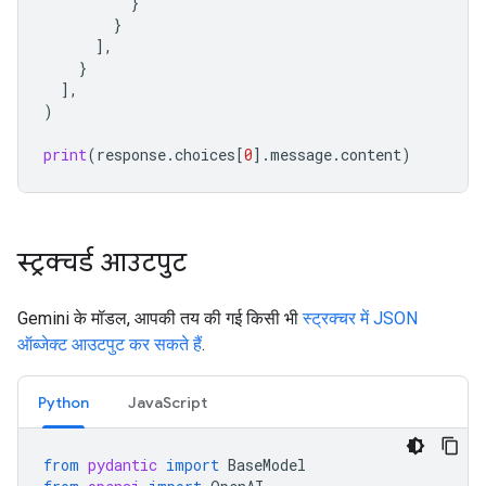
}
}
],
}
],
)
print
(
response
.
choices
[
0
]
.
message
.
content
)
स्ट्रक्चर्ड आउटपुट
Gemini के मॉडल, आपकी तय की गई किसी भी
स्ट्रक्चर में JSON
ऑब्जेक्ट आउटपुट कर सकते हैं
.
Python
JavaScript
from
pydantic
import
BaseModel