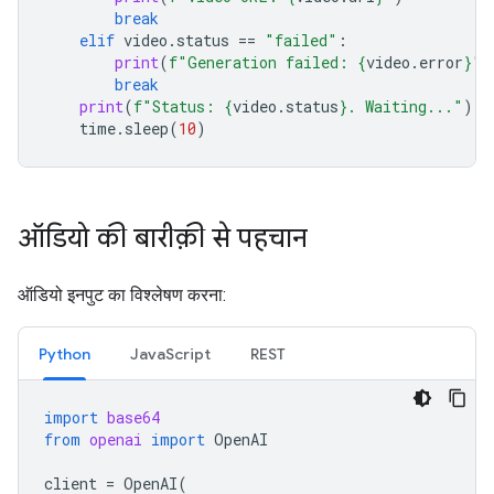
break
elif
video
.
status
==
"failed"
:
print
(
f
"Generation failed: 
{
video
.
error
}
"
)
break
print
(
f
"Status: 
{
video
.
status
}
. Waiting..."
)
time
.
sleep
(
10
)
ऑडियो की बारीक़ी से पहचान
ऑडियो इनपुट का विश्लेषण करना:
Python
JavaScript
REST
import
base64
from
openai
import
OpenAI
client
=
OpenAI
(