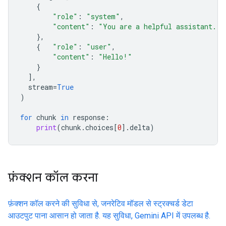
{
"role"
:
"system"
,
"content"
:
"You are a helpful assistant."
},
{
"role"
:
"user"
,
"content"
:
"Hello!"
}
],
stream
=
True
)
for
chunk
in
response
:
print
(
chunk
.
choices
[
0
]
.
delta
)
फ़ंक्शन कॉल करना
फ़ंक्शन कॉल करने की सुविधा से, जनरेटिव मॉडल से स्ट्रक्चर्ड डेटा
आउटपुट पाना आसान हो जाता है. यह सुविधा, Gemini API में उपलब्ध है.