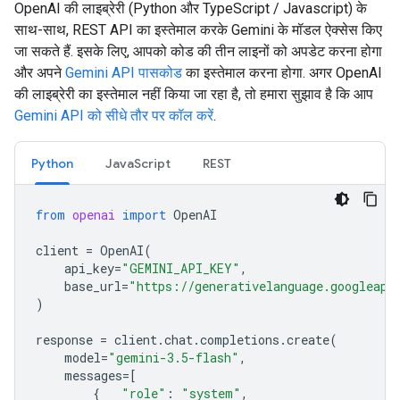
OpenAI की लाइब्रेरी (Python और TypeScript / Javascript) के
साथ-साथ, REST API का इस्तेमाल करके Gemini के मॉडल ऐक्सेस किए
जा सकते हैं. इसके लिए, आपको कोड की तीन लाइनों को अपडेट करना होगा
और अपने
Gemini API पासकोड
का इस्तेमाल करना होगा. अगर OpenAI
की लाइब्रेरी का इस्तेमाल नहीं किया जा रहा है, तो हमारा सुझाव है कि आप
Gemini API को सीधे तौर पर कॉल करें
.
Python
JavaScript
REST
from
openai
import
OpenAI
client
=
OpenAI
(
api_key
=
"GEMINI_API_KEY"
,
base_url
=
"https://generativelanguage.googleapi
)
response
=
client
.
chat
.
completions
.
create
(
model
=
"gemini-3.5-flash"
,
messages
=
[
{
"role"
:
"system"
,