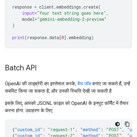
response
=
client
.
embeddings
.
create
(
input
=
"Your text string goes here"
,
model
=
"gemini-embedding-2-preview"
)
print
(
response
.
data
[
0
]
.
embedding
)
Batch API
OpenAI की लाइब्रेरी का इस्तेमाल करके,
बैच जॉब
बनाए जा सकते हैं, उन्हें
सबमिट किया जा सकता है, और उनकी स्थिति देखी जा सकती है.
इसके लिए, आपको JSONL फ़ाइल को OpenAI के इनपुट फ़ॉर्मैट में तैयार
करना होगा. उदाहरण के लिए:
{
"custom_id"
:
"request-1"
,
"method"
:
"POST"
,
"ur
{
"custom_id"
:
"request-2"
,
"method"
:
"POST"
,
"ur