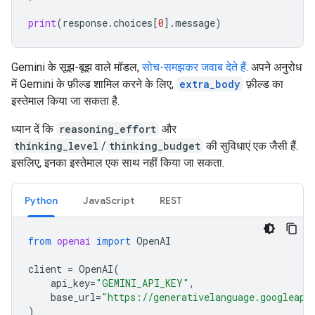
print
(
response
.
choices
[
0
]
.
message
)
Gemini के सूझ-बूझ वाले मॉडल,
सोच-समझकर जवाब देते हैं
. अपने अनुरोध
में Gemini के फ़ील्ड शामिल करने के लिए,
extra_body
फ़ील्ड का
इस्तेमाल किया जा सकता है.
ध्यान दें कि
reasoning_effort
और
thinking_level
/
thinking_budget
की सुविधाएं एक जैसी हैं.
इसलिए, इनका इस्तेमाल एक साथ नहीं किया जा सकता.
Python
JavaScript
REST
from
openai
import
OpenAI
client
=
OpenAI
(
api_key
=
"GEMINI_API_KEY"
,
base_url
=
"https://generativelanguage.googleapi
)