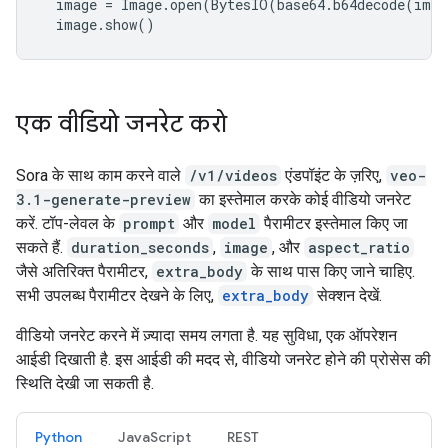
image
=
Image
.
open
(
BytesIO
(
base64
.
b64decode
(
imag
image
.
show
()
एक वीडियो जनरेट करो
Sora के साथ काम करने वाले
/v1/videos
एंडपॉइंट के ज़रिए,
veo-
3.1-generate-preview
का इस्तेमाल करके कोई वीडियो जनरेट
करें. टॉप-लेवल के
prompt
और
model
पैरामीटर इस्तेमाल किए जा
सकते हैं.
duration_seconds
,
image
, और
aspect_ratio
जैसे अतिरिक्त पैरामीटर,
extra_body
के साथ पास किए जाने चाहिए.
सभी उपलब्ध पैरामीटर देखने के लिए,
extra_body
सेक्शन देखें.
वीडियो जनरेट करने में ज़्यादा समय लगता है. यह सुविधा, एक ऑपरेशन
आईडी दिखाती है. इस आईडी की मदद से, वीडियो जनरेट होने की प्रोसेस की
स्थिति देखी जा सकती है.
Python
JavaScript
REST