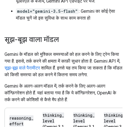
यूआरएल के बजाय, Gemini API एंडपॉइंट पर भेजे.
model="gemini-3.5-flash"
: Gemini का कोई ऐसा
मॉडल चुनें जो इस सुविधा के साथ काम करता हो
सूझ-बूझ वाला मॉडल
Gemini के मॉडल को मुश्किल समस्याओं को हल करने के लिए ट्रेन किया
गया है. इससे, तर्क करने की क्षमता में काफ़ी सुधार होता है. Gemini API में,
सूझ-बूझ वाले पैरामीटर
शामिल हैं. इनसे यह तय किया जा सकता है कि मॉडल
को किसी समस्या को हल करने में कितना समय लगेगा.
Gemini के अलग-अलग मॉडल में, तर्क करने के लिए अलग-अलग
कॉन्फ़िगरेशन होते हैं. यहां बताया गया है कि ये कॉन्फ़िगरेशन, OpenAI के
तर्क करने की कोशिशों से कैसे मैप होते हैं:
thinking
_
thinking
_
thinking
_
reasoning
_
level
level
level
effort
(Gemini 3.1
(Gemini 3.1
(Gemini 3