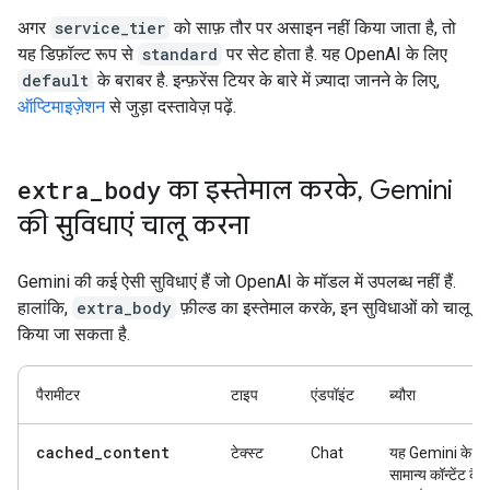
अगर
service_tier
को साफ़ तौर पर असाइन नहीं किया जाता है, तो
यह डिफ़ॉल्ट रूप से
standard
पर सेट होता है. यह OpenAI के लिए
default
के बराबर है. इन्फ़रेंस टियर के बारे में ज़्यादा जानने के लिए,
ऑप्टिमाइज़ेशन
से जुड़ा दस्तावेज़ पढ़ें.
extra
_
body
का इस्तेमाल करके
,
Gemini
की सुविधाएं चालू करना
Gemini की कई ऐसी सुविधाएं हैं जो OpenAI के मॉडल में उपलब्ध नहीं हैं.
हालांकि,
extra_body
फ़ील्ड का इस्तेमाल करके, इन सुविधाओं को चालू
किया जा सकता है.
पैरामीटर
टाइप
एंडपॉइंट
ब्यौरा
cached_content
टेक्स्ट
Chat
यह Gemini के
सामान्य कॉन्टेंट कैश