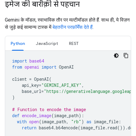
इमेज की बारीक़ी से पहचान
Gemini के मॉडल, स्वाभाविक तौर पर मल्टीमॉडल होते हैं. साथ ही, ये विज़न
से जुड़े कई सामान्य टास्क में
बेहतरीन परफ़ॉर्मेंस देते हैं
.
Python
JavaScript
REST
import
base64
from
openai
import
OpenAI
client
=
OpenAI
(
api_key
=
"GEMINI_API_KEY"
,
base_url
=
"https://generativelanguage.googleapi
)
# Function to encode the image
def
encode_image
(
image_path
):
with
open
(
image_path
,
"rb"
)
as
image_file
:
return
base64
.
b64encode
(
image_file
.
read
())
.
dec