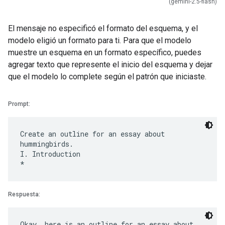
(gemini-2.5-flash)
El mensaje no especificó el formato del esquema, y el
modelo eligió un formato para ti. Para que el modelo
muestre un esquema en un formato específico, puedes
agregar texto que represente el inicio del esquema y dejar
que el modelo lo complete según el patrón que iniciaste.
Prompt:
Create an outline for an essay about
hummingbirds.
I. Introduction
Respuesta:
Okay, here is an outline for an essay about