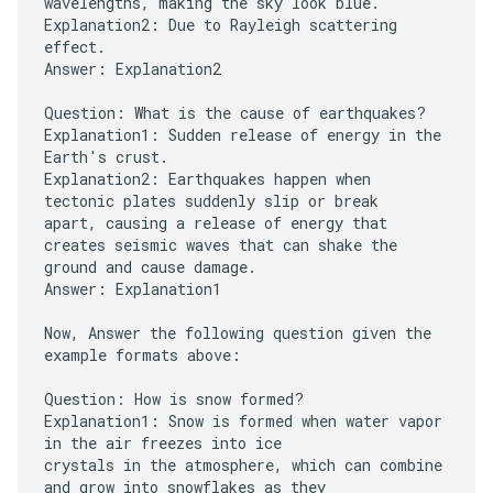
wavelengths, making the sky look blue.
Explanation2: Due to Rayleigh scattering
effect.
Answer: Explanation2
Question: What is the cause of earthquakes?
Explanation1: Sudden release of energy in the
Earth's crust.
Explanation2: Earthquakes happen when
tectonic plates suddenly slip or break
apart, causing a release of energy that
creates seismic waves that can shake the
ground and cause damage.
Answer: Explanation1
Now, Answer the following question given the
example formats above:
Question: How is snow formed?
Explanation1: Snow is formed when water vapor
in the air freezes into ice
crystals in the atmosphere, which can combine
and grow into snowflakes as they