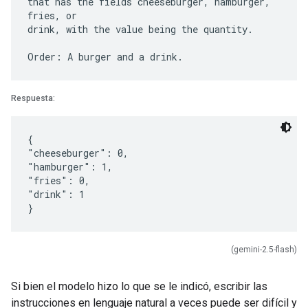
that has the fields cheeseburger, hamburger,
fries, or
drink, with the value being the quantity.
Respuesta:
{
"cheeseburger": 0,
"hamburger": 1,
"fries": 0,
"drink": 1
(gemini-2.5-flash)
Si bien el modelo hizo lo que se le indicó, escribir las
instrucciones en lenguaje natural a veces puede ser difícil y