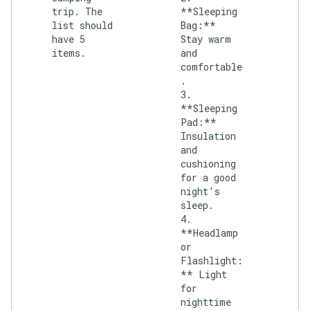
trip. The
**Sleeping
list should
Bag:**
have 5
Stay warm
items.
and
comfortable
.
3.
**Sleeping
Pad:**
Insulation
and
cushioning
for a good
night's
sleep.
4.
**Headlamp
or
Flashlight:
** Light
for
nighttime