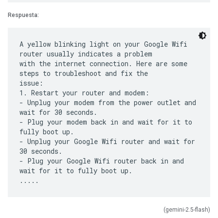
Respuesta:
A yellow blinking light on your Google Wifi
router usually indicates a problem
with the internet connection. Here are some
steps to troubleshoot and fix the
issue:
1. Restart your router and modem:
- Unplug your modem from the power outlet and
wait for 30 seconds.
- Plug your modem back in and wait for it to
fully boot up.
- Unplug your Google Wifi router and wait for
30 seconds.
- Plug your Google Wifi router back in and
wait for it to fully boot up.
(gemini-2.5-flash)