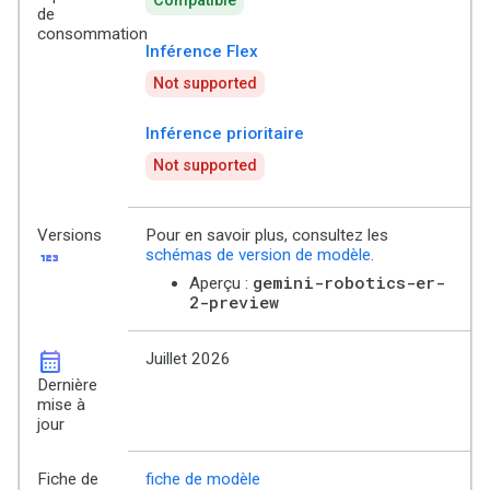
Compatible
de
consommation
Inférence Flex
Not supported
Inférence prioritaire
Not supported
Versions
Pour en savoir plus, consultez les
123
schémas de version de modèle
.
gemini-robotics-er-
Aperçu :
2-preview
calendar_month
Juillet 2026
Dernière
mise à
jour
Fiche de
fiche de modèle