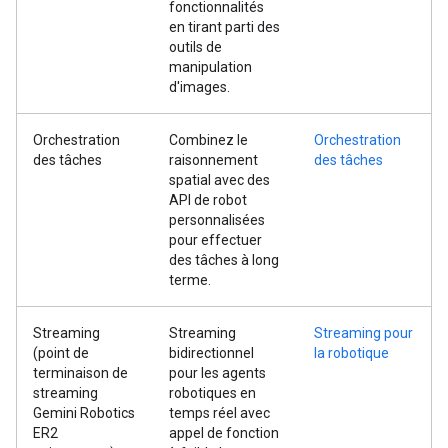
fonctionnalités
en tirant parti des
outils de
manipulation
d'images.
Orchestration
Combinez le
Orchestration
des tâches
raisonnement
des tâches
spatial avec des
API de robot
personnalisées
pour effectuer
des tâches à long
terme.
Streaming
Streaming
Streaming pour
(point de
bidirectionnel
la robotique
terminaison de
pour les agents
streaming
robotiques en
Gemini Robotics
temps réel avec
ER2
appel de fonction