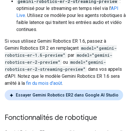
gemini-robotics-er-2-streaming-preview
:
optimisé pour le streaming en temps réel via l'
API
Live
. Utilisez ce modèle pour les agents robotiques à
faible latence qui traitent les entrées audio et vidéo
continues.
Si vous utilisez Gemini Robotics ER 1.6, passez à
Gemini Robotics ER 2 en remplaçant
model="gemini-
robotics-er-1.6-preview"
par
model="gemini-
robotics-er-2-preview"
ou
model="gemini-
robotics-er-2-streaming-preview"
dans vos appels
d'API. Notez que le modèle Gemini Robotics ER 1.6 sera
arrêté à la
fin du mois d'août
.
Essayer Gemini Robotics ER2 dans Google AI Studio
Fonctionnalités de robotique