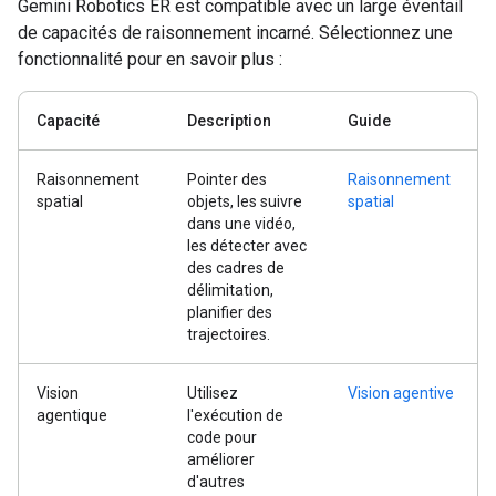
Gemini Robotics ER est compatible avec un large éventail
de capacités de raisonnement incarné. Sélectionnez une
fonctionnalité pour en savoir plus :
Capacité
Description
Guide
Raisonnement
Pointer des
Raisonnement
spatial
objets, les suivre
spatial
dans une vidéo,
les détecter avec
des cadres de
délimitation,
planifier des
trajectoires.
Vision
Utilisez
Vision agentive
agentique
l'exécution de
code pour
améliorer
d'autres