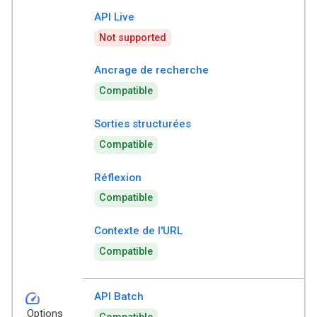
API Live
Not supported
Ancrage de recherche
Compatible
Sorties structurées
Compatible
Réflexion
Compatible
Contexte de l'URL
Compatible
speed
API Batch
Options