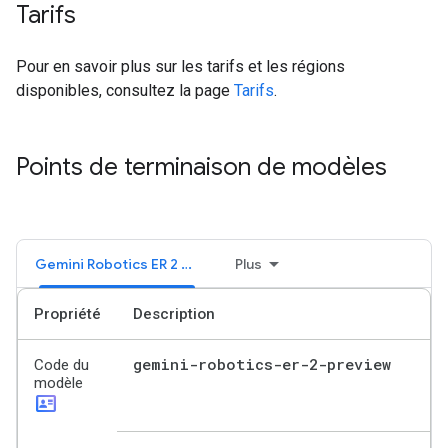
Tarifs
Pour en savoir plus sur les tarifs et les régions
disponibles, consultez la page
Tarifs
.
Points de terminaison de modèles
Gemini Robotics ER 2 Preview
Plus
Propriété
Description
gemini-robotics-er-2-preview
Code du
modèle
id_card