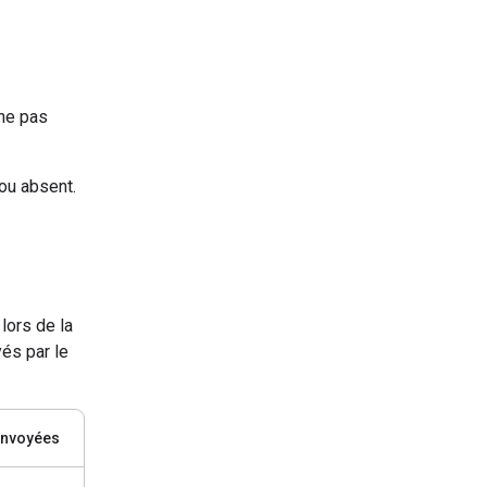
 ne pas
ou absent.
lors de la
és par le
envoyées