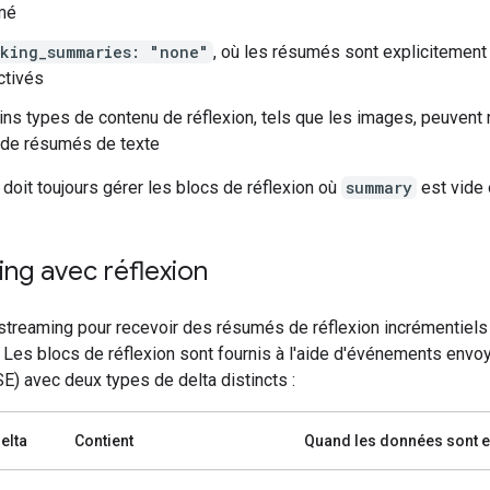
mé
nking_summaries: "none"
, où les résumés sont explicitement
ctivés
ins types de contenu de réflexion, tels que les images, peuvent
 de résumés de texte
doit toujours gérer les blocs de réflexion où
summary
est vide 
ing avec réflexion
 streaming pour recevoir des résumés de réflexion incrémentiels 
 Les blocs de réflexion sont fournis à l'aide d'événements envoy
E) avec deux types de delta distincts :
elta
Contient
Quand les données sont 