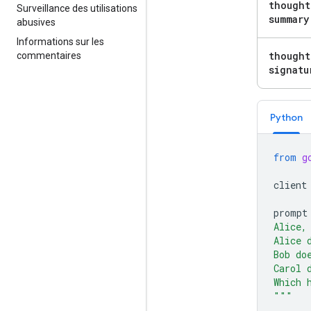
thought
Surveillance des utilisations
summary
abusives
Informations sur les
thought
commentaires
signatu
Python
from
g
client
prompt
Alice,
Alice 
Bob do
Carol 
Which 
"""