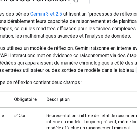
es des séries
Gemini 3 et 2.5
utilisent un "processus de réflexio
onsidérablement leurs capacités de raisonnement et de planifica
tapes, ce qui les rend très efficaces pour les tâches complexes 
mation, les mathématiques avancées et l'analyse de données.
s utilisez un modèle de réflexion, Gemini raisonne en interne a
L'API Interactions met en évidence ce raisonnement via des éta
édiées qui apparaissent de manière chronologique à côté des 
es entrées utilisateur ou des sorties de modèle dans le tableau
pe de réflexion contient deux champs :
Obligatoire
Description
re
✅ Oui
Représentation chiffrée de l'état de raisonne
interne du modèle. Toujours présent, même lor
modèle effectue un raisonnement minimal.