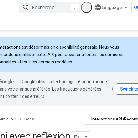
/
Ob
nteractions
est désormais en disponibilité générale. Nous vous
andons d'utiliser cette API pour accéder à toutes les dernières
onnalités et tous les derniers modèles.
Google utilise la technologie IA pour traduire
ans votre langue préférée. Les traductions générées
nt contenir des erreurs.
Interactions API (Reco
emini API
Docs
i avec réflexion