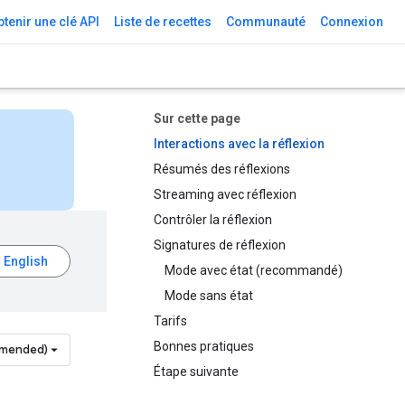
tenir une clé API
Liste de recettes
Communauté
Connexion
Sur cette page
Interactions avec la réflexion
Résumés des réflexions
Streaming avec réflexion
Contrôler la réflexion
Signatures de réflexion
Mode avec état (recommandé)
Mode sans état
Tarifs
Bonnes pratiques
mmended)
Étape suivante