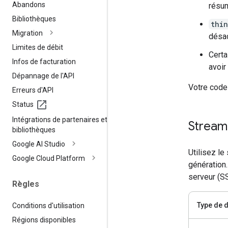
Abandons
résu
Bibliothèques
thi
Migration
désa
Limites de débit
Certa
Infos de facturation
avoir
Dépannage de l'API
Votre code 
Erreurs d'API
Status
Intégrations de partenaires et de
Stream
bibliothèques
Google AI Studio
Utilisez le
Google Cloud Platform
génération.
serveur (SS
Règles
Type de d
Conditions d'utilisation
Régions disponibles