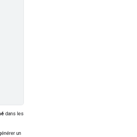
mé
dans les
générer un