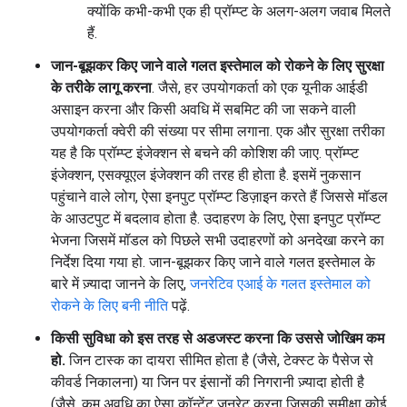
क्योंकि कभी-कभी एक ही प्रॉम्प्ट के अलग-अलग जवाब मिलते
हैं.
जान-बूझकर किए जाने वाले गलत इस्तेमाल को रोकने के लिए सुरक्षा
के तरीके लागू करना
. जैसे, हर उपयोगकर्ता को एक यूनीक आईडी
असाइन करना और किसी अवधि में सबमिट की जा सकने वाली
उपयोगकर्ता क्वेरी की संख्या पर सीमा लगाना. एक और सुरक्षा तरीका
यह है कि प्रॉम्प्ट इंजेक्शन से बचने की कोशिश की जाए. प्रॉम्प्ट
इंजेक्शन, एसक्यूएल इंजेक्शन की तरह ही होता है. इसमें नुकसान
पहुंचाने वाले लोग, ऐसा इनपुट प्रॉम्प्ट डिज़ाइन करते हैं जिससे मॉडल
के आउटपुट में बदलाव होता है. उदाहरण के लिए, ऐसा इनपुट प्रॉम्प्ट
भेजना जिसमें मॉडल को पिछले सभी उदाहरणों को अनदेखा करने का
निर्देश दिया गया हो. जान-बूझकर किए जाने वाले गलत इस्तेमाल के
बारे में ज़्यादा जानने के लिए,
जनरेटिव एआई के गलत इस्तेमाल को
रोकने के लिए बनी नीति
पढ़ें.
किसी सुविधा को इस तरह से अडजस्ट करना कि उससे जोखिम कम
हो.
जिन टास्क का दायरा सीमित होता है (जैसे, टेक्स्ट के पैसेज से
कीवर्ड निकालना) या जिन पर इंसानों की निगरानी ज़्यादा होती है
(जैसे, कम अवधि का ऐसा कॉन्टेंट जनरेट करना जिसकी समीक्षा कोई