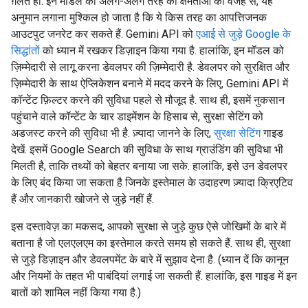
ग़लत हो. इन मॉडल की अलग-अलग तरह की क्षमताओं की वजह से, यह
अनुमान लगाना मुश्किल हो जाता है कि ये किस तरह का आपत्तिजनक
आउटपुट जनरेट कर सकते हैं. Gemini API को
एआई से जुड़े Google के
सिद्धांतों
को ध्यान में रखकर डिज़ाइन किया गया है. हालांकि, इन मॉडल को
ज़िम्मेदारी से लागू करना डेवलपर की ज़िम्मेदारी है. डेवलपर को सुरक्षित और
ज़िम्मेदारी के साथ ऐप्लिकेशन बनाने में मदद करने के लिए, Gemini API में
कॉन्टेंट फ़िल्टर करने की सुविधा पहले से मौजूद है. साथ ही, इसमें नुकसान
पहुंचाने वाले कॉन्टेंट के चार डाइमेंशन के हिसाब से, सुरक्षा सेटिंग को
अडजस्ट करने की सुविधा भी है. ज़्यादा जानने के लिए,
सुरक्षा सेटिंग
गाइड
देखें. इसमें Google Search की सुविधा के साथ ग्राउंडिंग की सुविधा भी
मिलती है, ताकि तथ्यों को बेहतर बनाया जा सके. हालांकि, इसे उन डेवलपर
के लिए बंद किया जा सकता है जिनके इस्तेमाल के उदाहरण ज़्यादा क्रिएटिव
हैं और जानकारी खोजने से जुड़े नहीं हैं.
इस दस्तावेज़ का मकसद, आपको सुरक्षा से जुड़े कुछ ऐसे जोखिमों के बारे में
बताना है जो एलएलएम का इस्तेमाल करते समय हो सकते हैं. साथ ही, सुरक्षा
से जुड़े डिज़ाइन और डेवलपमेंट के बारे में सुझाव देना है. (ध्यान दें कि कानून
और नियमों के तहत भी पाबंदियां लगाई जा सकती हैं. हालांकि, इस गाइड में इन
बातों को शामिल नहीं किया गया है.)