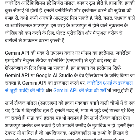
जनरेटिव आर्टिफ़िशियल इंटेलिजेंस मॉडल, दमदार टूल होते हैं. हालांकि, इनकी
कुछ सीमाएं भी होती हैं. इनकी वर्सटैलिटी और इस्तेमाल करने की सुविधा की
वजह से, कभी-कभी अनचाहे आउटपुट मिल सकते हैं. जैसे, गलत, पक्षपात वाले
या आपत्तिजनक आउटपुट. इस तरह के आउटपुट से होने वाले नुकसान के
जोखिम को कम करने के लिए, पोस्ट-प्रोसेसिंग और मैन्युअल तरीके से
बारीकी से आकलन करना ज़रूरी है.
Gemini API की मदद से उपलब्ध कराए गए मॉडल का इस्तेमाल, जनरेटिव
एआई और नैचुरल लैंग्वेज प्रोसेसिंग (एनएलपी) से जुड़े कई तरह के
ऐप्लिकेशन के लिए किया जा सकता है. इन फ़ंक्शन का इस्तेमाल सिर्फ़
Gemini API या Google AI Studio के वेब ऐप्लिकेशन के ज़रिए किया जा
सकता है. Gemini API का इस्तेमाल करने पर,
जनरेटिव एआई के इस्तेमाल
से जुड़ी पाबंदी की नीति
और
Gemini API की सेवा की शर्तें
भी लागू होती हैं.
लार्ज लैंग्वेज मॉडल (एलएलएम) को इतना मददगार बनाने वाली चीज़ों में से एक
यह है कि ये क्रिएटिव टूल हैं. इनकी मदद से, भाषा से जुड़े कई टास्क पूरे किए
जा सकते हैं. माफ़ करें, इसका यह भी मतलब है कि लार्ज लैंग्वेज मॉडल ऐसा
आउटपुट जनरेट कर सकते हैं जो आपकी उम्मीद के मुताबिक न हो. इसमें ऐसा
टेक्स्ट भी शामिल है जो आपत्तिजनक, असंवेदनशील या तथ्यों के हिसाब से