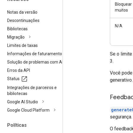
Bloquear
muitos
Notas da versão
Descontinuações
N/A
Bibliotecas
Migração
Limites de taxas
Se o limite
Informações de faturamento
3.
Solução de problemas com APIs
Erros da API
Você pode 
Status
generativo
Integrações de parceiros e
bibliotecas
Feedbac
Google AI Studio
generate
Google Cloud Platform
segurança.
Políticas
O feedback