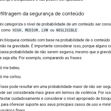
 filtragem da segurança de conteúdo
ni categoriza o nível de probabilidade de um conteúdo ser cons
o como
HIGH
,
MEDIUM
,
LOW
ou
NEGLIGIBLE
.
ni bloqueia conteúdo com base na probabilidade de o conteúdo
 não na gravidade. É importante considerar isso, porque alguns 
baixa probabilidade de não serem seguros, mesmo que a gravi
a seja alta. Por exemplo, comparando as frases:
ô me bateu.
ô me cortou.
 frase pode resultar em uma probabilidade maior de não ser segu
de ser considerada mais grave em termos de violência. Por iss
 testar cuidadosamente e considerar o nível apropriado de bloqu
 para oferecer suporte aos seus principais casos de uso e mini
suários finais.