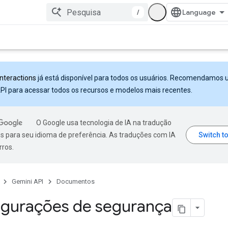
/
Interactions
já está disponível para todos os usuários. Recomendamos 
PI para acessar todos os recursos e modelos mais recentes.
O Google usa tecnologia de IA na tradução
s para seu idioma de preferência. As traduções com IA
rros.
Gemini API
Documentos
igurações de segurança