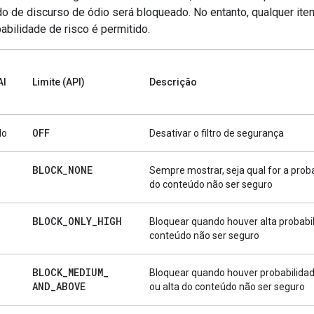
o de discurso de ódio será bloqueado. No entanto, qualquer it
abilidade de risco é permitido.
AI
Limite (API)
Descrição
OFF
do
Desativar o filtro de segurança
BLOCK
_
NONE
Sempre mostrar, seja qual for a prob
do conteúdo não ser seguro
BLOCK
_
ONLY
_
HIGH
Bloquear quando houver alta probabi
conteúdo não ser seguro
BLOCK
_
MEDIUM
_
Bloquear quando houver probabilida
AND
_
ABOVE
ou alta do conteúdo não ser seguro