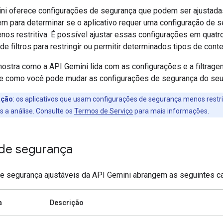
ni oferece configurações de segurança que podem ser ajustada
em para determinar se o aplicativo requer uma configuração de 
nos restritiva. É possível ajustar essas configurações em quatr
de filtros para restringir ou permitir determinados tipos de cont
mostra como a API Gemini lida com as configurações e a filtrag
e como você pode mudar as configurações de segurança do seu 
ação
:
os aplicativos que usam configurações de segurança menos restr
os a análise. Consulte os
Termos de Serviço
para mais informações.
s de segurança
 de segurança ajustáveis da API Gemini abrangem as seguintes ca
a
Descrição