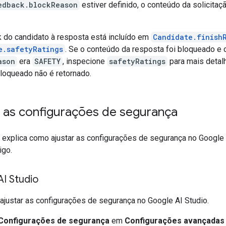
edback.blockReason
estiver definido, o conteúdo da solicitaç
 do candidato à resposta está incluído em
Candidate.finish
e.safetyRatings
. Se o conteúdo da resposta foi bloqueado e 
ason
era
SAFETY
, inspecione
safetyRatings
para mais detal
loqueado não é retornado.
r as configurações de segurança
 explica como ajustar as configurações de segurança no Google 
igo.
I Studio
 ajustar as configurações de segurança no Google AI Studio.
Configurações de segurança
em
Configurações avançadas