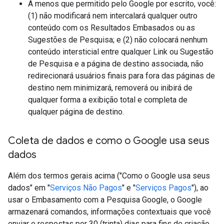
A menos que permitido pelo Google por escrito, você:
(1) não modificará nem intercalará qualquer outro
conteúdo com os Resultados Embasados ou as
Sugestões de Pesquisa; e (2) não colocará nenhum
conteúdo intersticial entre qualquer Link ou Sugestão
de Pesquisa e a página de destino associada, não
redirecionará usuários finais para fora das páginas de
destino nem minimizará, removerá ou inibirá de
qualquer forma a exibição total e completa de
qualquer página de destino.
Coleta de dados e como o Google usa seus
dados
Além dos termos gerais acima ("Como o Google usa seus
dados" em "
Serviços Não Pagos
" e "
Serviços Pagos
"), ao
usar o Embasamento com a Pesquisa Google, o Google
armazenará comandos, informações contextuais que você
enviar e respostas por 30 (trinta) dias para fins de criação