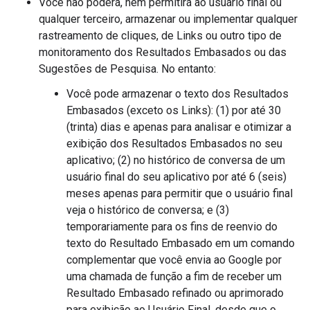
Você não poderá, nem permitirá ao usuário final ou
qualquer terceiro, armazenar ou implementar qualquer
rastreamento de cliques, de Links ou outro tipo de
monitoramento dos Resultados Embasados ou das
Sugestões de Pesquisa. No entanto:
Você pode armazenar o texto dos Resultados
Embasados (exceto os Links): (1) por até 30
(trinta) dias e apenas para analisar e otimizar a
exibição dos Resultados Embasados no seu
aplicativo; (2) no histórico de conversa de um
usuário final do seu aplicativo por até 6 (seis)
meses apenas para permitir que o usuário final
veja o histórico de conversa; e (3)
temporariamente para os fins de reenvio do
texto do Resultado Embasado em um comando
complementar que você envia ao Google por
uma chamada de função a fim de receber um
Resultado Embasado refinado ou aprimorado
para exibição ao Usuário Final, desde que o