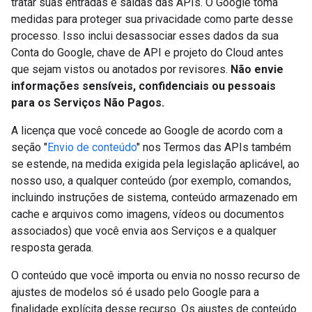
tratar suas entradas e saídas das APIs. O Google toma
medidas para proteger sua privacidade como parte desse
processo. Isso inclui desassociar esses dados da sua
Conta do Google, chave de API e projeto do Cloud antes
que sejam vistos ou anotados por revisores.
Não envie
informações sensíveis, confidenciais ou pessoais
para os Serviços Não Pagos.
A licença que você concede ao Google de acordo com a
seção "
Envio de conteúdo
" nos Termos das APIs também
se estende, na medida exigida pela legislação aplicável, ao
nosso uso, a qualquer conteúdo (por exemplo, comandos,
incluindo instruções de sistema, conteúdo armazenado em
cache e arquivos como imagens, vídeos ou documentos
associados) que você envia aos Serviços e a qualquer
resposta gerada.
O conteúdo que você importa ou envia no nosso recurso de
ajustes de modelos só é usado pelo Google para a
finalidade explícita desse recurso. Os ajustes de conteúdo