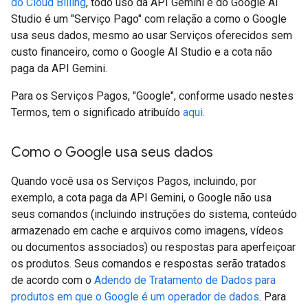
do Cloud Billing
, todo uso da API Gemini e do Google AI
Studio é um "Serviço Pago" com relação a como o Google
usa seus dados, mesmo ao usar Serviços oferecidos sem
custo financeiro, como o Google AI Studio e a cota não
paga da API Gemini.
Para os Serviços Pagos, "Google", conforme usado nestes
Termos, tem o significado atribuído
aqui
.
Como o Google usa seus dados
Quando você usa os Serviços Pagos, incluindo, por
exemplo, a cota paga da API Gemini, o Google não usa
seus comandos (incluindo instruções do sistema, conteúdo
armazenado em cache e arquivos como imagens, vídeos
ou documentos associados) ou respostas para aperfeiçoar
os produtos. Seus comandos e respostas serão tratados
de acordo com o
Adendo de Tratamento de Dados para
produtos em que o Google é um operador de dados
. Para