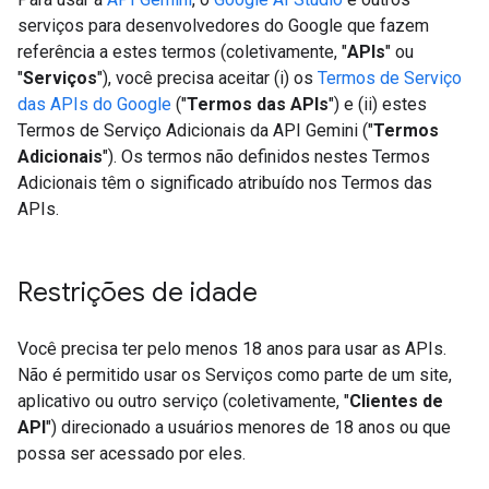
serviços para desenvolvedores do Google que fazem
referência a estes termos (coletivamente, "
APIs
" ou
"
Serviços
"), você precisa aceitar (i) os
Termos de Serviço
das APIs do Google
("
Termos das APIs
") e (ii) estes
Termos de Serviço Adicionais da API Gemini ("
Termos
Adicionais
"). Os termos não definidos nestes Termos
Adicionais têm o significado atribuído nos Termos das
APIs.
Restrições de idade
Você precisa ter pelo menos 18 anos para usar as APIs.
Não é permitido usar os Serviços como parte de um site,
aplicativo ou outro serviço (coletivamente, "
Clientes de
API
") direcionado a usuários menores de 18 anos ou que
possa ser acessado por eles.