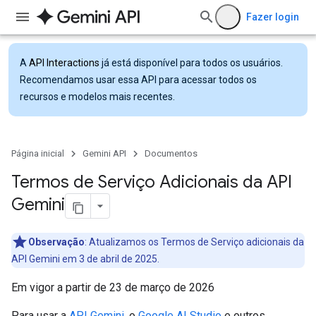
Fazer login
A
API Interactions
já está disponível para todos os usuários.
Recomendamos usar essa API para acessar todos os
recursos e modelos mais recentes.
Página inicial
Gemini API
Documentos
Termos de Serviço Adicionais da API
Gemini
Observação
: Atualizamos os Termos de Serviço adicionais da
API Gemini em 3 de abril de 2025.
Em vigor a partir de 23 de março de 2026
Para usar a
API Gemini
, o
Google AI Studio
e outros