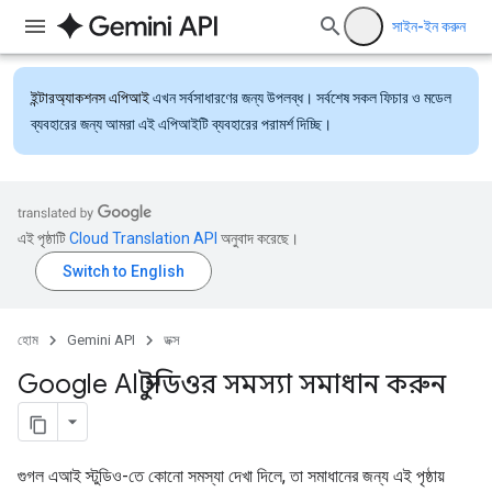
সাইন-ইন করুন
ইন্টারঅ্যাকশনস এপিআই
এখন সর্বসাধারণের জন্য উপলব্ধ। সর্বশেষ সকল ফিচার ও মডেল
ব্যবহারের জন্য আমরা এই এপিআইটি ব্যবহারের পরামর্শ দিচ্ছি।
এই পৃষ্ঠাটি
Cloud Translation API
অনুবাদ করেছে।
হোম
Gemini API
ডক্স
Google AI স্টুডিওর সমস্যা সমাধান করুন
গুগল এআই স্টুডিও-তে কোনো সমস্যা দেখা দিলে, তা সমাধানের জন্য এই পৃষ্ঠায়