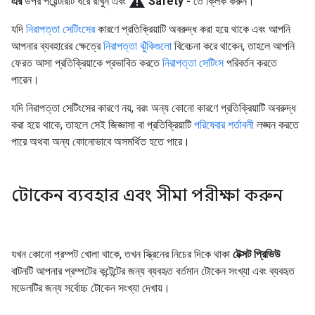
warning
এর
উপর পয়েন্টারটি ধরে রাখুন এবং
Safety'-
তে ক্লিক করুন।
যদি
নিরাপত্তা সেটিংসের
কারণে প্রতিক্রিয়াটি অবরুদ্ধ করা হয়ে থাকে এবং আপনি
আপনার ব্যবহারের ক্ষেত্রে
নিরাপত্তা ঝুঁকিগুলো
বিবেচনা করে থাকেন, তাহলে আপনি
ফেরত আসা প্রতিক্রিয়াকে প্রভাবিত করতে
নিরাপত্তা সেটিংস
পরিবর্তন করতে
পারেন।
যদি নিরাপত্তা সেটিংসের কারণে নয়, বরং অন্য কোনো কারণে প্রতিক্রিয়াটি অবরুদ্ধ
করা হয়ে থাকে, তাহলে সেই জিজ্ঞাসা বা প্রতিক্রিয়াটি
পরিষেবার শর্তাবলী
লঙ্ঘন করতে
পারে অথবা অন্য কোনোভাবে অসমর্থিত হতে পারে।
টোকেন ব্যবহার এবং সীমা পরীক্ষা করুন
যখন কোনো প্রম্পট খোলা থাকে, তখন স্ক্রিনের নিচের দিকে থাকা
টেক্সট প্রিভিউ
বাটনটি আপনার প্রম্পটের কন্টেন্টের জন্য ব্যবহৃত বর্তমান টোকেন সংখ্যা এবং ব্যবহৃত
মডেলটির জন্য সর্বোচ্চ টোকেন সংখ্যা দেখায়।