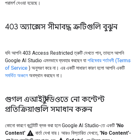
পরামর্শ দেওয়া হয়েছে।
403 অ্যাক্সেস সীমাবদ্ধ ত্রুটিগুলি বুঝুন
যদি আপনি 403 Access Restricted ত্রুটি দেখতে পান, তাহলে আপনি
Google AI Studio এমনভাবে ব্যবহার করছেন যা
পরিষেবার শর্তাবলী (Terms
of Service
) অনুসরণ করে না। এর একটি সাধারণ কারণ হলো আপনি একটি
সমর্থিত অঞ্চলে
অবস্থান করছেন না।
গুগল এআই স্টুডিওতে নো কন্টেন্ট
প্রতিক্রিয়াগুলি সমাধান করুন
কোনো কারণে কন্টেন্টটি ব্লক করা হলে Google AI Studio-তে একটি
'No
warning
Content'
বার্তা দেখা যায়। আরও বিস্তারিত দেখতে,
'No Content'-