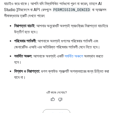
যাচাইও করে থাকে। আপনি যদি নিম্নলিখিত শর্তগুলো পূরণ না করেন, তাহলে AI
Studio ইন্টারফেসে বা API রেসপন্সে
PERMISSION_DENIED
বা অ্যাক্সেস
সীমাবদ্ধতার ত্রুটি দেখতে পারেন:
নিরাপত্তা যাচাই:
আপনার অনুরোধটি অবশ্যই স্বয়ংক্রিয় নিরাপত্তা যাচাইয়ে
উত্তীর্ণ হতে হবে।
পরিষেবার শর্তাবলী:
আপনাকে অবশ্যই গুগলের পরিষেবার শর্তাবলী এবং
জেনারেটিভ এআই-এর অতিরিক্ত পরিষেবার শর্তাবলী মেনে নিতে হবে।
সমর্থিত অঞ্চল:
আপনাকে অবশ্যই একটি
সমর্থিত অঞ্চলে
অবস্থান করতে
হবে।
বিশ্বাস ও নিরাপত্তা:
গুগল ক্লাউড প্রকল্পটি অপব্যবহারের জন্য চিহ্নিত করা
যাবে না।
এটি কাজে লেগেছে?