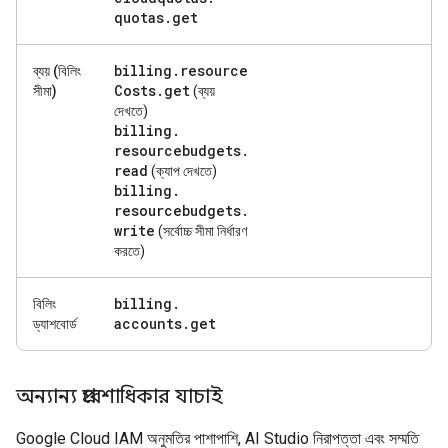
quotas
.
get
billing
.
resource
ব্যয় (বিলিং
Costs
.
get
সীমা)
(ব্যয়
দেখতে)
billing
.
resourcebudgets
.
read
(ক্যাপ দেখতে)
billing
.
resourcebudgets
.
write
(সর্বোচ্চ সীমা নির্ধারণ
করতে)
billing
.
বিলিং
accounts
.
get
ড্যাশবোর্ড
অন্যান্য প্রবেশাধিকার যাচাই
Google Cloud IAM অনুমতির পাশাপাশি, AI Studio নিরাপত্তা এবং সম্মতি