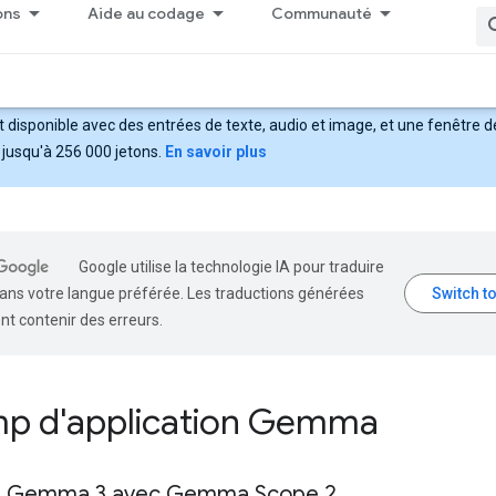
ons
Aide au codage
Communauté
 disponible avec des entrées de texte, audio et image, et une fenêtre 
 jusqu'à 256 000 jetons.
En savoir plus
Google utilise la technologie IA pour traduire
ans votre langue préférée. Les traductions générées
nt contenir des erreurs.
p d'application Gemma
r Gemma 3 avec Gemma Scope 2