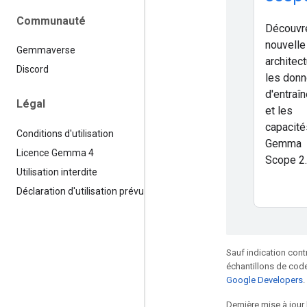
Communauté
Découvr
nouvelle
Gemmaverse
architect
Discord
les don
d'entraî
Légal
et les
capacité
Conditions d'utilisation
Gemma
Licence Gemma 4
Scope 2.
Utilisation interdite
Déclaration d'utilisation prévue
Sauf indication cont
échantillons de code
Google Developers
.
Dernière mise à jour