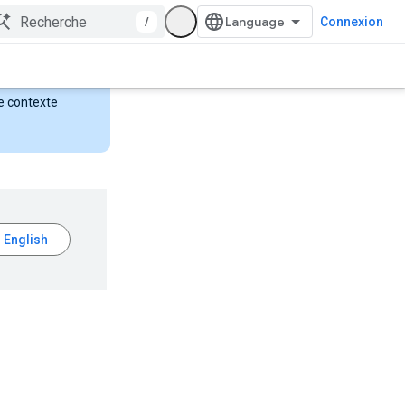
/
Connexion
de contexte