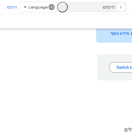
/
היכנס
מידע נוסף