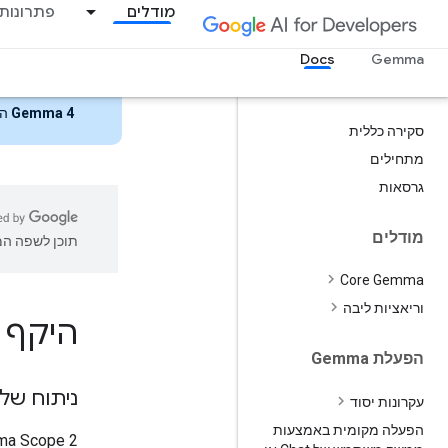
מודלים
פתרונות
Docs
Gemma 4
הוש
סקירה כללית
מתחילים
גרסאות
מודלים
תוכן לשפה המו
Core Gemma
וריאציות ליבה
היקף הר
הפעלת Gemma
ניתוח של Gemma 3 באמצעות mma Scope 2
עקרונות יסוד
הפעלה מקומית באמצעות
‫Gemma Scope 2 היא חבילה מקיפה ופתוחה של כלי פרשנ