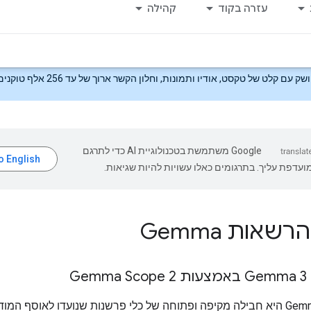
עזרה בקוד
קהילה
ק עם קלט של טקסט, אודיו ותמונות, וחלון הקשר ארוך של עד 256 אלף טוקנים.
‫Google משתמשת בטכנולוגיית AI כדי לתרגם
עדפת עליך. בתרגומים כאלו עשויות להיות שגיאות.
שאות Gemma
Ge
ות שנועדו לאוסף המודלים