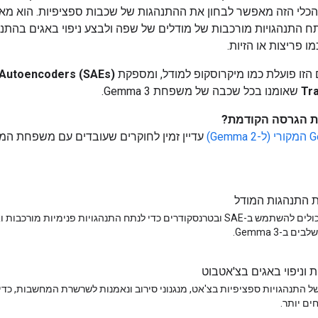
 הכלי הזה מאפשר לבחון את ההתנהגות של שכבות ספציפיות. הוא מ
ח התנהגויות מורכבות של מודלים של שפה ולבצע ניפוי באגים בהתנה
 פריצות או הזיות.
הזו פועלת כמו מיקרוסקופ למודל, ומספקת
Autoencoders (SAEs)
Tr
שאומנו בכל שכבה של משפחת Gemma 3.
 הגרסה הקודמת?
עדיין זמין לחוקרים שעובדים עם משפחת המו
 התנהגות המודל
אתם יכולים להשתמש ב-SAE ובטרנסקודרים כדי לנתח התנהגויות פנימיות מורכ
ים ב-Gemma 3.
 וניפוי באגים בצ'אטבוט
ל התנהגויות ספציפיות בצ'אט, מנגנוני סירוב ונאמנות לשרשרת המחשבות, כדי ל