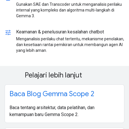
Gunakan SAE dan Transcoder untuk menganalisis perilaku
internal yang kompleks dan algoritma multi-langkah di
Gemma 3.
tune
Keamanan & penelusuran kesalahan chatbot
Menganalisis perilaku chat tertentu, mekanisme penolakan,
dan kesetiaan rantai pemikiran untuk membangun agen AI
yang lebih aman.
Pelajari lebih lanjut
Baca Blog Gemma Scope 2
Baca tentang arsitektur, data pelatihan, dan
kemampuan baru Gemma Scope 2.