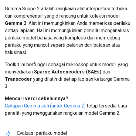
Gemma Scope 2 adalah rangkaian alat interpretasi terbuka
dan komprehensif yang dirancang untuk koleksi model
Gemma 3
. Alat ini memungkinkan Anda memeriksa perilaku
setiap lapisan. Hal ini memungkinkan peneliti menganalisis
perilaku model bahasa yang kompleks dan men-debug
perilaku yang muncul seperti pelarian dari batasan atau
halusinasi.
Toolkit ini berfungsi sebagai mikroskop untuk model, yang
menyediakan
Sparse Autoencoders (SAEs)
dan
Transcoder
yang dilatih di setiap lapisan keluarga Gemma
3.
Mencari versi sebelumnya?
Cakupan Gemma asli (untuk Gemma 2)
tetap tersedia bagi
peneliti yang menggunakan rangkaian model Gemma 2.
biotech
Evaluasi perilaku model