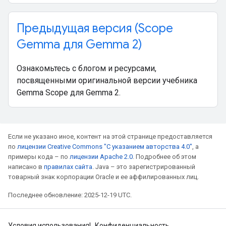
Предыдущая версия (Scope
Gemma для Gemma 2)
Ознакомьтесь с блогом и ресурсами,
посвященными оригинальной версии учебника
Gemma Scope для Gemma 2.
Если не указано иное, контент на этой странице предоставляется
по
лицензии Creative Commons "С указанием авторства 4.0"
, а
примеры кода – по
лицензии Apache 2.0
. Подробнее об этом
написано в
правилах сайта
. Java – это зарегистрированный
товарный знак корпорации Oracle и ее аффилированных лиц.
Последнее обновление: 2025-12-19 UTC.
Условия использования
Конфиденциальность