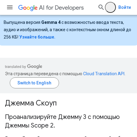
Войти
Выпущена версия
Gemma 4
с возможностью ввода текста,
аудио и изображений, а также с контекстным окном длиной до
256 КБ!
Узнайте больше.
Эта страница переведена с помощью
Cloud Translation API
.
Джемма Скоуп
Проанализируйте Джемму 3 с помощью
Джеммы Scope 2
.