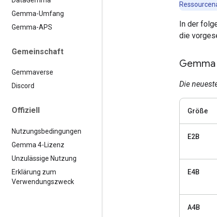
Ressourcena
Gemma-Umfang
In der fol
Gemma-APS
die vorges
Gemeinschaft
Gemma 4
Gemmaverse
Die neueste
Discord
Offiziell
Größe
Nutzungsbedingungen
E2B
Gemma 4-Lizenz
Unzulässige Nutzung
Erklärung zum
E4B
Verwendungszweck
A4B