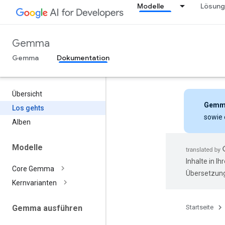
Modelle
Lösun
Gemma
Gemma
Dokumentation
Übersicht
Gemm
Los gehts
sowie 
Alben
Modelle
Inhalte in I
Core Gemma
Übersetzung
Kernvarianten
Startseite
Gemma ausführen