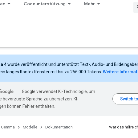
gen
Codeunterstützung
Mehr
a 4
wurde veröffentlicht und unterstützt Text-, Audio- und Bildeingabe
ein langes Kontextfenster mit bis zu 256.000 Tokens.
Weitere Informat
Google verwendet KI-Technologie, um
hre bevorzugte Sprache zu übersetzen. KI-
en können Fehler enthalten.
Gemma
Modelle
Dokumentation
War das hilfreic