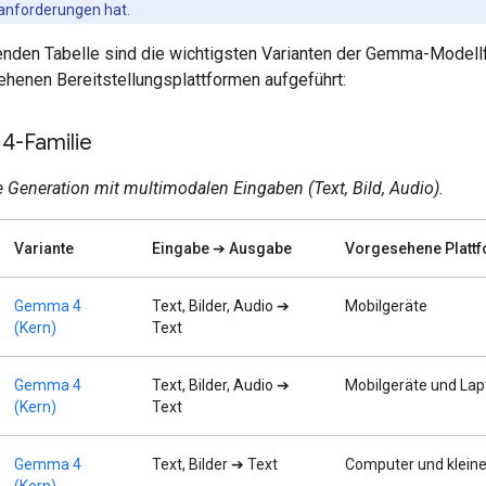
nforderungen hat.
genden Tabelle sind die wichtigsten Varianten der Gemma-Modell
ehenen Bereitstellungsplattformen aufgeführt:
-Familie
 Generation mit multimodalen Eingaben (Text, Bild, Audio).
Variante
Eingabe ➔ Ausgabe
Vorgesehene Platt
Gemma 4
Text, Bilder, Audio ➔
Mobilgeräte
(Kern)
Text
Gemma 4
Text, Bilder, Audio ➔
Mobilgeräte und Lap
(Kern)
Text
Gemma 4
Text, Bilder ➔ Text
Computer und kleine
(Kern)