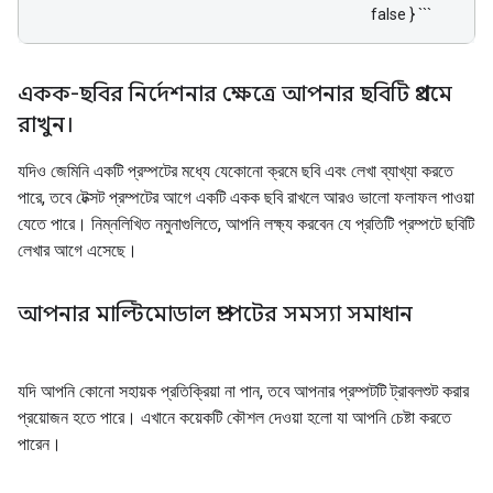
false } ```
একক-ছবির নির্দেশনার ক্ষেত্রে আপনার ছবিটি প্রথমে
রাখুন।
যদিও জেমিনি একটি প্রম্পটের মধ্যে যেকোনো ক্রমে ছবি এবং লেখা ব্যাখ্যা করতে
পারে, তবে টেক্সট প্রম্পটের আগে একটি একক ছবি রাখলে আরও ভালো ফলাফল পাওয়া
যেতে পারে। নিম্নলিখিত নমুনাগুলিতে, আপনি লক্ষ্য করবেন যে প্রতিটি প্রম্পটে ছবিটি
লেখার আগে এসেছে।
আপনার মাল্টিমোডাল প্রম্পটের সমস্যা সমাধান
যদি আপনি কোনো সহায়ক প্রতিক্রিয়া না পান, তবে আপনার প্রম্পটটি ট্রাবলশুট করার
প্রয়োজন হতে পারে। এখানে কয়েকটি কৌশল দেওয়া হলো যা আপনি চেষ্টা করতে
পারেন।