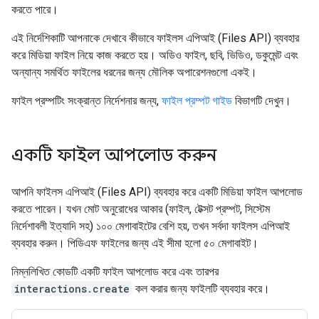
করতে পারে।
এই নির্দেশিকাটি আপনাকে দেখাবে কীভাবে ফাইলস এপিআই (Files API) ব্যবহার
করে মিডিয়া ফাইল নিয়ে কাজ করতে হয়। অডিও ফাইল, ছবি, ভিডিও, ডকুমেন্ট এবং
অন্যান্য সমর্থিত ফাইলের ধরনের জন্য মৌলিক অপারেশনগুলো একই।
ফাইল প্রম্পটিং সংক্রান্ত নির্দেশনার জন্য,
ফাইল প্রম্পট গাইড
বিভাগটি দেখুন।
একটি ফাইল আপলোড করুন
আপনি ফাইলস এপিআই (Files API) ব্যবহার করে একটি মিডিয়া ফাইল আপলোড
করতে পারেন। যখন মোট অনুরোধের আকার (ফাইল, টেক্সট প্রম্পট, সিস্টেম
নির্দেশাবলী ইত্যাদি সহ) ১০০ মেগাবাইটের বেশি হয়, তখন সর্বদা ফাইলস এপিআই
ব্যবহার করুন। পিডিএফ ফাইলের জন্য এই সীমা হলো ৫০ মেগাবাইট।
নিম্নলিখিত কোডটি একটি ফাইল আপলোড করে এবং তারপর
interactions.create
কল করার জন্য ফাইলটি ব্যবহার করে।