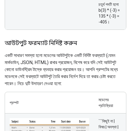
চতুর্থ পদটি হলো
b(3) * (-3) =
135 * (-3) =
-405।
আউটপুট ফরম্যাট নির্দিষ্ট করুন
একটি সাধারণ সমস্যা হলো মডেলের আউটপুটকে একটি নির্দিষ্ট ফরম্যাটে (যেমন
মার্কডাউন, JSON, HTML) রাখার প্রয়োজন, বিশেষ করে যদি সেই আউটপুট
কোনো ডাউনস্ট্রিম টাস্কে ব্যবহার করার প্রয়োজন হয়। আপনি প্রম্পটের মধ্যে
মডেলকে সেই ফরম্যাটে আউটপুট তৈরি করার নির্দেশ দিয়ে তা করার চেষ্টা করতে
পারেন। নিচে দুটি উদাহরণ দেওয়া হলো:
মডেলের
প্রম্পট
প্রতিক্রিয়া
```কিছুই না |
বিষয় | অবস্থা |