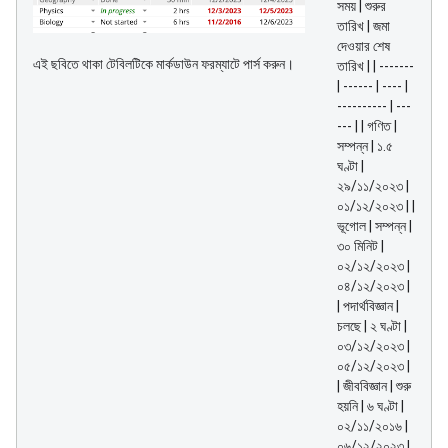
সময় | শুরুর
তারিখ | জমা
দেওয়ার শেষ
এই ছবিতে থাকা টেবিলটিকে মার্কডাউন ফরম্যাটে পার্স করুন।
তারিখ | | -------
| ------ | ---- |
---------- | ---
--- | | গণিত |
সম্পন্ন | ১.৫
ঘণ্টা |
২৯/১১/২০২৩ |
০১/১২/২০২৩ | |
ভূগোল | সম্পন্ন |
৩০ মিনিট |
০২/১২/২০২৩ |
০৪/১২/২০২৩ |
| পদার্থবিজ্ঞান |
চলছে | ২ ঘণ্টা |
০৩/১২/২০২৩ |
০৫/১২/২০২৩ |
| জীববিজ্ঞান | শুরু
হয়নি | ৬ ঘণ্টা |
০২/১১/২০১৬ |
০৬/১২/২০২৩ |