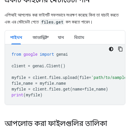
একটি ফাইলের মেটাডেটা পান
এপিআই আপলোড করা ফাইলটি সফলভাবে সংরক্ষণ করেছে কিনা তা যাচাই করতে
এবং এর মেটাডেটা পেতে
files.get
কল করতে পারেন।
পাইথন
জাভাস্ক্রিপ্ট
যান
বিশ্রাম
from
google
import
genai
client
=
genai
.
Client
()
myfile
=
client
.
files
.
upload
(
file
=
'path/to/sample.
file_name
=
myfile
.
name
myfile
=
client
.
files
.
get
(
name
=
file_name
)
print
(
myfile
)
আপলোড করা ফাইলগুলির তালিকা