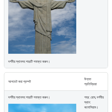
দর্শনীয় স্থানসহ শহরটি শনাক্ত করুন।
উন্নত
আপডেট করা প্রম্পট
প্রতিক্রিয়া
দর্শনীয় স্থানসহ শহরটি শনাক্ত করুন।
শহর: রোম, দর্শনীয়
স্থান:
কলোসিয়াম।