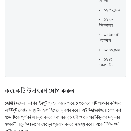
সোফিয়া
১২:৩০ লন্ডন
১২:৩০
নিউক্যাসল
১২:৪০ সেন্ট
পিটার্সবার্গ
১২:৪০ লন্ডন
১২:৪৫
ম্যানচেস্টার
কয়েকটি উদাহরণ যোগ করুন
জেমিনি মডেল একাধিক ইনপুট গ্রহণ করতে পারে, যেগুলোকে এটি আপনার কাঙ্ক্ষিত
আউটপুট বোঝার জন্য উদাহরণ হিসেবে ব্যবহার করে। এই উদাহরণগুলো যোগ করা
মডেলটিকে প্যাটার্ন শনাক্ত করতে এবং প্রদত্ত ছবি ও তার প্রতিক্রিয়ার মধ্যকার
সম্পর্কটি নতুন উদাহরণের ক্ষেত্রে প্রয়োগ করতে সাহায্য করে। একে "ফিউ-শট"