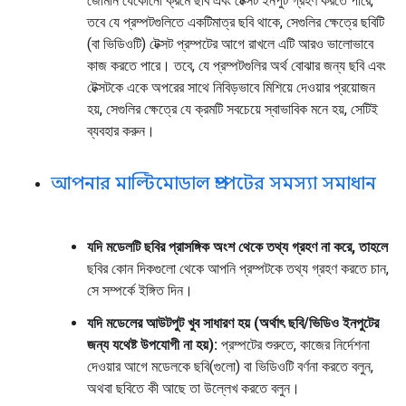
জেমিনি যেকোনো ক্রমে ছবি এবং টেক্সট ইনপুট গ্রহণ করতে পারে,
তবে যে প্রম্পটগুলিতে একটিমাত্র ছবি থাকে, সেগুলির ক্ষেত্রে ছবিটি
(বা ভিডিওটি) টেক্সট প্রম্পটের আগে রাখলে এটি আরও ভালোভাবে
কাজ করতে পারে। তবে, যে প্রম্পটগুলির অর্থ বোঝার জন্য ছবি এবং
টেক্সটকে একে অপরের সাথে নিবিড়ভাবে মিশিয়ে দেওয়ার প্রয়োজন
হয়, সেগুলির ক্ষেত্রে যে ক্রমটি সবচেয়ে স্বাভাবিক মনে হয়, সেটিই
ব্যবহার করুন।
আপনার মাল্টিমোডাল প্রম্পটের সমস্যা সমাধান
যদি মডেলটি ছবির প্রাসঙ্গিক অংশ থেকে তথ্য গ্রহণ না করে, তাহলে
ছবির কোন দিকগুলো থেকে আপনি প্রম্পটকে তথ্য গ্রহণ করতে চান,
সে সম্পর্কে ইঙ্গিত দিন।
যদি মডেলের আউটপুট খুব সাধারণ হয় (অর্থাৎ ছবি/ভিডিও ইনপুটের
জন্য যথেষ্ট উপযোগী না হয়):
প্রম্পটের শুরুতে, কাজের নির্দেশনা
দেওয়ার আগে মডেলকে ছবি(গুলো) বা ভিডিওটি বর্ণনা করতে বলুন,
অথবা ছবিতে কী আছে তা উল্লেখ করতে বলুন।