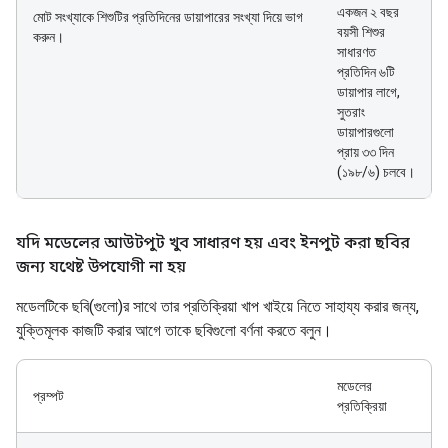
একজন ২ বছর
মোট সংখ্যাকে শিশুটির প্রতিদিনের ডায়াপারের সংখ্যা দিয়ে ভাগ
বয়সী শিশুর
করুন।
সাধারণত
প্রতিদিন ৬টি
ডায়াপার লাগে,
সুতরাং
ডায়াপারগুলো
প্রায় ৩৩ দিন
(১৯৮/৬) চলবে।
যদি মডেলের আউটপুট খুব সাধারণ হয় এবং ইনপুট করা ছবির
জন্য যথেষ্ট উপযোগী না হয়
মডেলটিকে ছবি(গুলো)র সাথে তার প্রতিক্রিয়া খাপ খাইয়ে নিতে সাহায্য করার জন্য,
যুক্তিমূলক কাজটি করার আগে তাকে ছবিগুলো বর্ণনা করতে বলুন।
মডেলের
প্রম্পট
প্রতিক্রিয়া