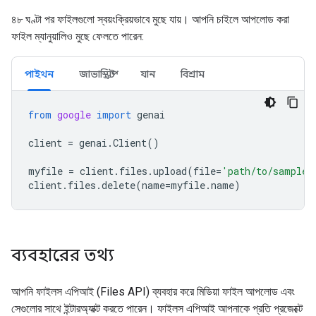
৪৮ ঘণ্টা পর ফাইলগুলো স্বয়ংক্রিয়ভাবে মুছে যায়। আপনি চাইলে আপলোড করা
ফাইল ম্যানুয়ালিও মুছে ফেলতে পারেন:
পাইথন
জাভাস্ক্রিপ্ট
যান
বিশ্রাম
from
google
import
genai
client
=
genai
.
Client
()
myfile
=
client
.
files
.
upload
(
file
=
'path/to/sample.
client
.
files
.
delete
(
name
=
myfile
.
name
)
ব্যবহারের তথ্য
আপনি ফাইলস এপিআই (Files API) ব্যবহার করে মিডিয়া ফাইল আপলোড এবং
সেগুলোর সাথে ইন্টারঅ্যাক্ট করতে পারেন। ফাইলস এপিআই আপনাকে প্রতি প্রজেক্টে