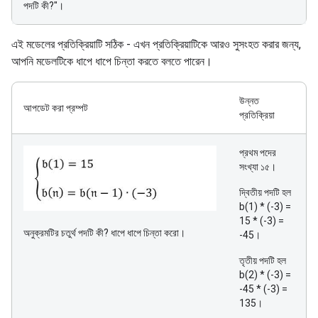
পদটি কী?"।
এই মডেলের প্রতিক্রিয়াটি সঠিক - এখন প্রতিক্রিয়াটিকে আরও সুসংহত করার জন্য,
আপনি মডেলটিকে ধাপে ধাপে চিন্তা করতে বলতে পারেন।
উন্নত
আপডেট করা প্রম্পট
প্রতিক্রিয়া
প্রথম পদের
সংখ্যা ১৫।
দ্বিতীয় পদটি হল
b(1) * (-3) =
15 * (-3) =
অনুক্রমটির চতুর্থ পদটি কী? ধাপে ধাপে চিন্তা করো।
-45।
তৃতীয় পদটি হল
b(2) * (-3) =
-45 * (-3) =
135।