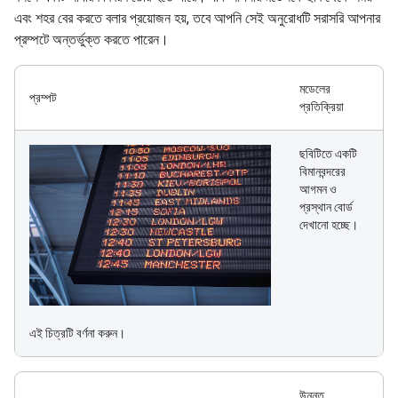
এবং শহর বের করতে বলার প্রয়োজন হয়, তবে আপনি সেই অনুরোধটি সরাসরি আপনার
প্রম্পটে অন্তর্ভুক্ত করতে পারেন।
মডেলের
প্রম্পট
প্রতিক্রিয়া
ছবিটিতে একটি
বিমানবন্দরের
আগমন ও
প্রস্থান বোর্ড
দেখানো হচ্ছে।
এই চিত্রটি বর্ণনা করুন।
উন্নত