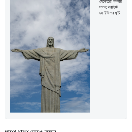
জেনেইরো, দর্শনীয়
স্থান: ক্রাইস্ট
দ্য রিডিমার মূর্তি