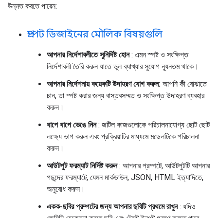
উন্নত করতে পারেন:
প্রম্পট ডিজাইনের মৌলিক বিষয়গুলি
আপনার নির্দেশাবলীতে সুনির্দিষ্ট হোন
: এমন স্পষ্ট ও সংক্ষিপ্ত
নির্দেশাবলী তৈরি করুন যাতে ভুল ব্যাখ্যার সুযোগ ন্যূনতম থাকে।
আপনার নির্দেশনায় কয়েকটি উদাহরণ যোগ করুন:
আপনি কী বোঝাতে
চান, তা স্পষ্ট করার জন্য বাস্তবসম্মত ও সংক্ষিপ্ত উদাহরণ ব্যবহার
করুন।
ধাপে ধাপে ভেঙে নিন
: জটিল কাজগুলোকে পরিচালনাযোগ্য ছোট ছোট
লক্ষ্যে ভাগ করুন এবং প্রক্রিয়াটির মাধ্যমে মডেলটিকে পরিচালনা
করুন।
আউটপুট ফরম্যাট নির্দিষ্ট করুন
: আপনার প্রম্পটে, আউটপুটটি আপনার
পছন্দের ফরম্যাটে, যেমন মার্কডাউন, JSON, HTML ইত্যাদিতে,
অনুরোধ করুন।
একক-ছবির প্রম্পটের জন্য আপনার ছবিটি প্রথমে রাখুন
: যদিও