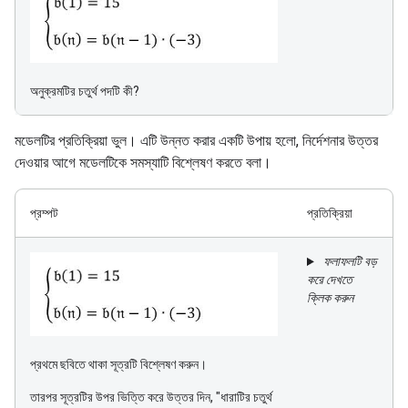
অনুক্রমটির চতুর্থ পদটি কী?
মডেলটির প্রতিক্রিয়া ভুল। এটি উন্নত করার একটি উপায় হলো, নির্দেশনার উত্তর
দেওয়ার আগে মডেলটিকে সমস্যাটি বিশ্লেষণ করতে বলা।
প্রম্পট
প্রতিক্রিয়া
ফলাফলটি বড়
করে দেখতে
ক্লিক করুন
প্রথমে ছবিতে থাকা সূত্রটি বিশ্লেষণ করুন।
তারপর সূত্রটির উপর ভিত্তি করে উত্তর দিন, "ধারাটির চতুর্থ