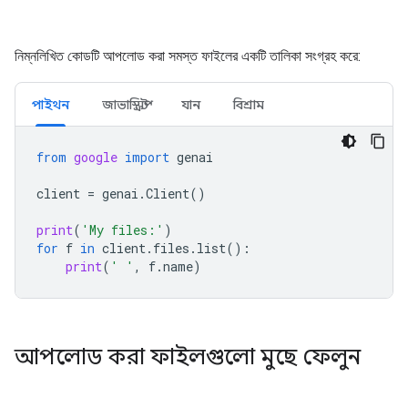
নিম্নলিখিত কোডটি আপলোড করা সমস্ত ফাইলের একটি তালিকা সংগ্রহ করে:
পাইথন
জাভাস্ক্রিপ্ট
যান
বিশ্রাম
from
google
import
genai
client
=
genai
.
Client
()
print
(
'My files:'
)
for
f
in
client
.
files
.
list
():
print
(
' '
,
f
.
name
)
আপলোড করা ফাইলগুলো মুছে ফেলুন