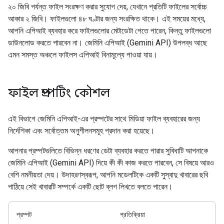
২০ জিবি পর্যন্ত ফাইল সংরক্ষণ করার সুযোগ দেয়, যেখানে প্রতিটি ফাইলের সর্বোচ্চ
আকার ২ জিবি। ফাইলগুলো ৪৮ ঘণ্টার জন্য সংরক্ষিত থাকে। এই সময়ের মধ্যে,
আপনি এপিআই ব্যবহার করে ফাইলগুলোর মেটাডেটা পেতে পারেন, কিন্তু ফাইলগুলো
ডাউনলোড করতে পারবেন না। জেমিনি এপিআই (Gemini API) উপলব্ধ আছে
এমন সমস্ত অঞ্চলে ফাইলস এপিআই বিনামূল্যে পাওয়া যায়।
ফাইল প্রম্পটিং কৌশল
এই বিভাগে জেমিনি এপিআই-এর প্রম্পটের সাথে মিডিয়া ফাইল ব্যবহারের জন্য
নির্দেশিকা এবং সর্বোত্তম অনুশীলনসমূহ প্রদান করা হয়েছে।
আপনার প্রম্পটগুলিতে বিভিন্ন ধরণের ডেটা ব্যবহার করতে পারার সুবিধাটি আপনাকে
জেমিনি এপিআই (Gemini API) দিয়ে কী কী কাজ করতে পারবেন, সে বিষয়ে আরও
বেশি নমনীয়তা দেয়। উদাহরণস্বরূপ, আপনি মডেলটিকে একটি সুস্বাদু খাবারের ছবি
পাঠিয়ে সেই খাবারটি সম্পর্কে একটি ছোট ব্লগ লিখতে বলতে পারেন।
প্রম্পট
প্রতিক্রিয়া