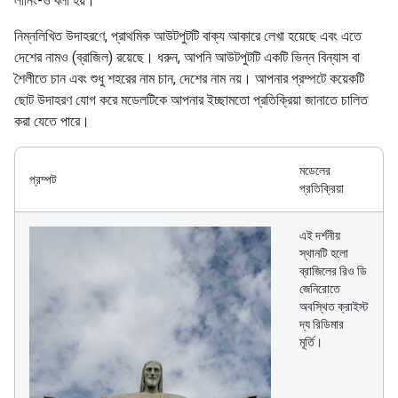
লার্নিং-ও বলা হয়।
নিম্নলিখিত উদাহরণে, প্রাথমিক আউটপুটটি বাক্য আকারে লেখা হয়েছে এবং এতে
দেশের নামও (ব্রাজিল) রয়েছে। ধরুন, আপনি আউটপুটটি একটি ভিন্ন বিন্যাস বা
শৈলীতে চান এবং শুধু শহরের নাম চান, দেশের নাম নয়। আপনার প্রম্পটে কয়েকটি
ছোট উদাহরণ যোগ করে মডেলটিকে আপনার ইচ্ছামতো প্রতিক্রিয়া জানাতে চালিত
করা যেতে পারে।
মডেলের
প্রম্পট
প্রতিক্রিয়া
এই দর্শনীয়
স্থানটি হলো
ব্রাজিলের রিও ডি
জেনিরোতে
অবস্থিত ক্রাইস্ট
দ্য রিডিমার
মূর্তি।