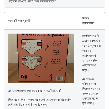
এই ডায়াপারগুলো একটি শিশুর কতদিন চলবে?
উন্নত
আপডেট করা প্রম্পট
প্রতিক্রিয়া
বাক্সটিতে ১৯৮টি
ডায়াপার রয়েছে।
বাক্সে উল্লেখ করা
আছে যে,
ডায়াপারগুলো
২২-৩৭ পাউন্ড
ওজনের শিশুর
জন্য।
এই ওজনের
পরিসরে থাকা
শিশুদের গড় বয়স
এই ডায়াপারগুলো শেষ হওয়ার আগে কতদিন চলবে?
সম্ভবত ১ থেকে
২ বছরের মধ্যে
শিশুর বয়স নির্ধারণ করতে বাক্সে দেখানো ওজন এবং বাক্সে থাকা
হয়ে থাকে।
মোট ডায়াপারের সংখ্যা ব্যবহার করুন।