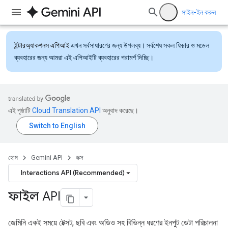
সাইন-ইন করুন
ইন্টারঅ্যাকশনস এপিআই
এখন সর্বসাধারণের জন্য উপলব্ধ। সর্বশেষ সকল ফিচার ও মডেল
ব্যবহারের জন্য আমরা এই এপিআইটি ব্যবহারের পরামর্শ দিচ্ছি।
এই পৃষ্ঠাটি
Cloud Translation API
অনুবাদ করেছে।
হোম
Gemini API
ডক্স
Interactions API (Recommended)
ফাইল API
জেমিনি একই সময়ে টেক্সট, ছবি এবং অডিও সহ বিভিন্ন ধরণের ইনপুট ডেটা পরিচালনা