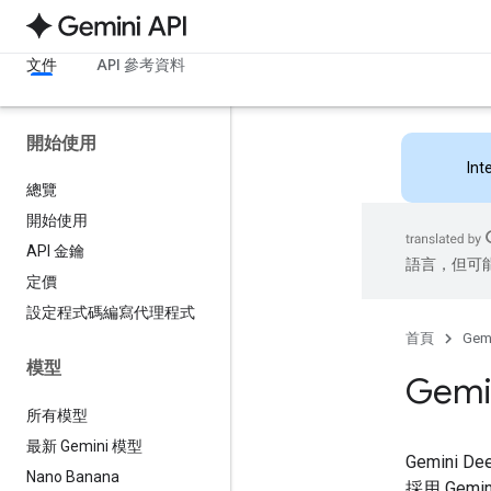
文件
API 參考資料
開始使用
Int
總覽
開始使用
API 金鑰
語言，但可
定價
設定程式碼編寫代理程式
首頁
Gemi
模型
Gemi
所有模型
最新 Gemini 模型
Gemini
Nano Banana
採用 Ge