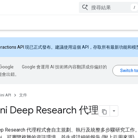
/
eractions API
現已正式發布。建議使用這個 API，存取所有最新功能和模
Google 會運用 AI 技術將內容翻譯成你偏好的
能會出錯。
ni API
文件
ni Deep Research 代理
 Deep Research 代理程式會自主規劃、執行及統整多步驟研究工
mini，可瀏覽複雜的資訊環境，並生成詳細的報告 (附上引用來源)