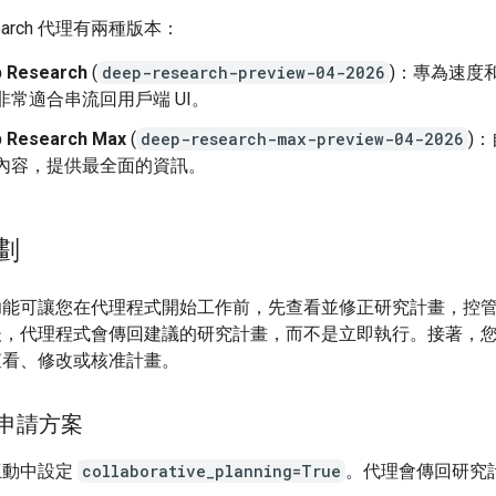
search 代理有兩種版本：
 Research
(
deep-research-preview-04-2026
)：專為速度
非常適合串流回用戶端 UI。
 Research Max
(
deep-research-max-preview-04-2026
)
內容，提供最全面的資訊。
劃
功能可讓您在代理程式開始工作前，先查看並修正研究計畫，控
後，代理程式會傳回建議的研究計畫，而不是立即執行。接著，
查看、修改或核准計畫。
：申請方案
互動中設定
collaborative_planning=True
。代理會傳回研究