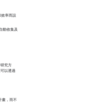
和效率而設
：自動收集及
管研究方
您可以透過
計畫，而不