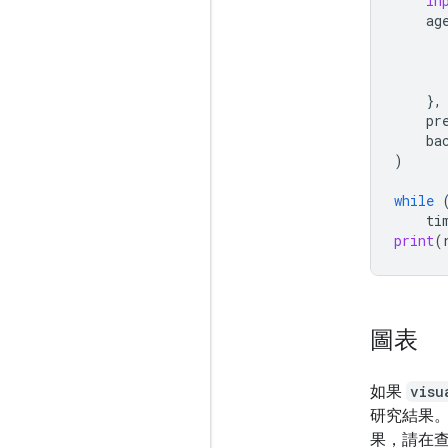
in
ag
},
pr
ba
)
while
ti
print
(
圖表
如果
visu
研究結果。
果，請在