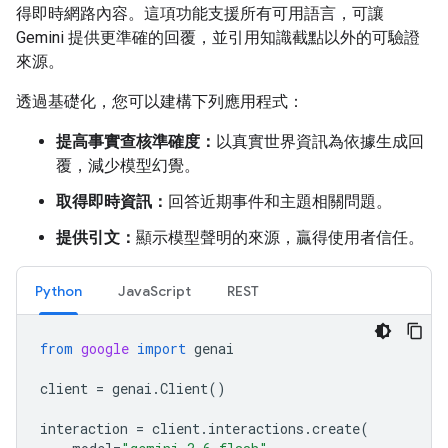
得即時網路內容。這項功能支援所有可用語言，可讓
Gemini 提供更準確的回覆，並引用知識截點以外的可驗證
來源。
透過基礎化，您可以建構下列應用程式：
提高事實查核準確度：
以真實世界資訊為依據生成回
覆，減少模型幻覺。
取得即時資訊：
回答近期事件和主題相關問題。
提供引文：
顯示模型聲明的來源，贏得使用者信任。
Python
JavaScript
REST
from
google
import
genai
client
=
genai
.
Client
()
interaction
=
client
.
interactions
.
create
(