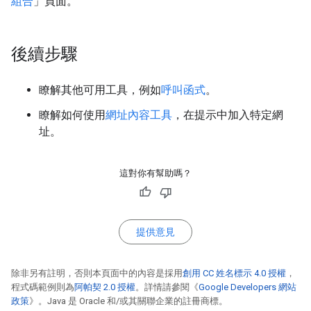
組合
」頁面。
後續步驟
瞭解其他可用工具，例如
呼叫函式
。
瞭解如何使用
網址內容工具
，在提示中加入特定網
址。
這對你有幫助嗎？
提供意見
除非另有註明，否則本頁面中的內容是採用
創用 CC 姓名標示 4.0 授權
，
程式碼範例則為
阿帕契 2.0 授權
。詳情請參閱《
Google Developers 網站
政策
》。Java 是 Oracle 和/或其關聯企業的註冊商標。