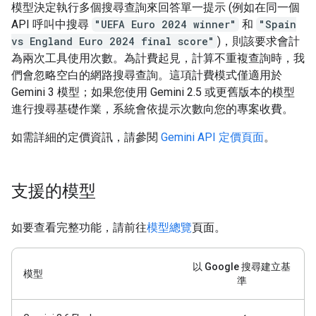
模型決定執行多個搜尋查詢來回答單一提示 (例如在同一個
API 呼叫中搜尋
"UEFA Euro 2024 winner"
和
"Spain
vs England Euro 2024 final score"
)，則該要求會計
為兩次工具使用次數。為計費起見，計算不重複查詢時，我
們會忽略空白的網路搜尋查詢。這項計費模式僅適用於
Gemini 3 模型；如果您使用 Gemini 2.5 或更舊版本的模型
進行搜尋基礎作業，系統會依提示次數向您的專案收費。
如需詳細的定價資訊，請參閱
Gemini API 定價頁面
。
支援的模型
如要查看完整功能，請前往
模型總覽
頁面。
以 Google 搜尋建立基
模型
準