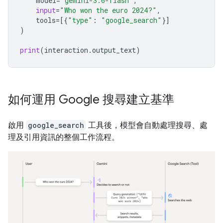
model
=
"gemini-3.6-flash"
,
input
=
"Who won the euro 2024?"
,
tools
=
[{
"type"
:
"google_search"
}]
)
print
(
interaction
.
output_text
)
如何運用 Google 搜尋建立基準
啟用
google_search
工具後，模型會自動處理搜尋、處
理及引用資訊的整個工作流程。