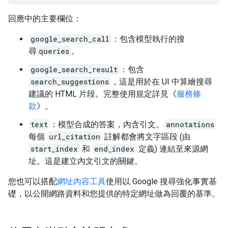
回應中的主要欄位：
google_search_call
：包含模型執行的搜
尋
queries
。
google_search_result
：包含
search_suggestions
，這是用於在 UI 中算繪搜尋
建議的 HTML 片段。完整使用規定詳見《
服務條
款
》。
text
：模型合成的答案，內含引文。
annotations
每個
url_citation
註解都會將文字區段 (由
start_index
和
end_index
定義) 連結至來源網
址。這是建立內文引文的關鍵。
您也可以搭配
網址內容工具
使用以 Google 搜尋強化事實基
礎，以公開網路資料和您提供的特定網址做為回覆的基準。