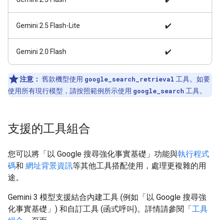
Gemini 2.5 Flash-Lite
✔️
Gemini 2.0 Flash
✔️
注意：
舊款機型使用
google_search_retrieval
工具。如要
使用所有現行模型，請按照範例所示使用
google_search
工具。
支援的工具組合
您可以將「以 Google 搜尋強化事實基礎」功能與
執行程式
碼
和
網址背景資訊
等其他工具搭配使用，處理更複雜的用
途。
Gemini 3 模型支援結合內建工具 (例如「以 Google 搜尋強
化事實基礎」) 和自訂工具 (函式呼叫)。詳情請參閱「
工具