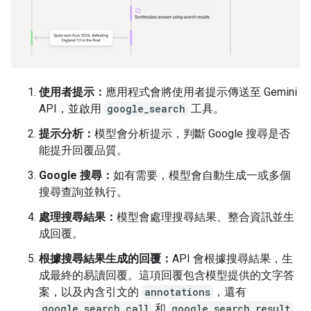
使用者提示：
應用程式會將使用者提示傳送至 Gemini
API，並啟用
google_search
工具。
提示分析：
模型會分析提示，判斷 Google 搜尋是否
能提升回覆品質。
Google 搜尋：
如有需要，模型會自動生成一或多個
搜尋查詢並執行。
處理搜尋結果：
模型會處理搜尋結果、整合資訊並生
成回覆。
根據搜尋結果生成的回覆：
API 會根據搜尋結果，生
成最終的易讀回覆。這項回覆包含模型提供的文字答
案，以及內含引文的
annotations
，還有
google_search_call
和
google_search_result