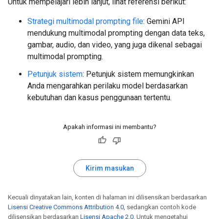
Untuk mempelajari lebih lanjut, lihat referensi berikut:
Strategi multimodal prompting file
: Gemini API
mendukung multimodal prompting dengan data teks,
gambar, audio, dan video, yang juga dikenal sebagai
multimodal prompting.
Petunjuk sistem
: Petunjuk sistem memungkinkan
Anda mengarahkan perilaku model berdasarkan
kebutuhan dan kasus penggunaan tertentu.
Apakah informasi ini membantu?
Kirim masukan
Kecuali dinyatakan lain, konten di halaman ini dilisensikan berdasarkan
Lisensi Creative Commons Attribution 4.0
, sedangkan contoh kode
dilisensikan berdasarkan
Lisensi Apache 2.0
. Untuk mengetahui