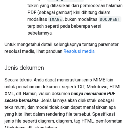
token yang dihasilkan dari pemrosesan halaman
PDF (sebagai gambar) kini dihitung dalam
modalitas
IMAGE
, bukan modalitas
DOCUMENT
terpisah seperti pada beberapa versi
sebelumnya.
Untuk mengetahui detail selengkapnya tentang parameter
resolusi media, lihat panduan
Resolusi media
.
Jenis dokumen
Secara teknis, Anda dapat meneruskan jenis MIME lain
untuk pemahaman dokumen, seperti TXT, Markdown, HTML,
XML, dll. Namun, vision dokumen
hanya memahami PDF
secara bermakna
. Jenis lainnya akan diekstrak sebagai
teks murni, dan model tidak akan dapat menafsirkan apa
yang kita lihat dalam rendering file tersebut. Spesifikasi
jenis file seperti diagram, diagram, tag HTML, pemformatan
Markdown, dll., akan hilang.