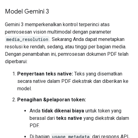
Model Gemini 3
Gemini 3 memperkenalkan kontrol terperinci atas
pemrosesan vision multimodal dengan parameter
media_resolution
. Sekarang Anda dapat menetapkan
resolusi ke rendah, sedang, atau tinggi per bagian media.
Dengan penambahan ini, pemrosesan dokumen PDF telah
diperbarui:
Penyertaan teks native:
Teks yang disematkan
secara native dalam PDF diekstrak dan diberikan ke
model.
Penagihan &pelaporan token:
Anda
tidak dikenai biaya
untuk token yang
berasal dari
teks native
yang diekstrak dalam
PDF.
Di bagian
usage_metadata
dari respons API,