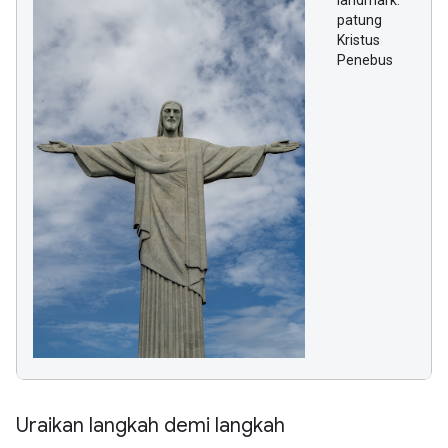
landmark:
patung
Kristus
Penebus
Uraikan langkah demi langkah