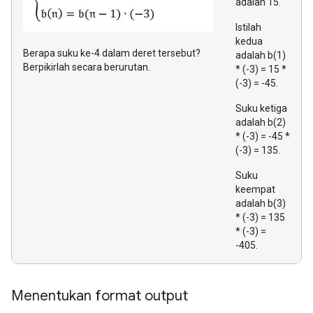
adalah 15.
Istilah
kedua
Berapa suku ke-4 dalam deret tersebut?
adalah b(1)
Berpikirlah secara berurutan.
* (-3) = 15 *
(-3) = -45.
Suku ketiga
adalah b(2)
* (-3) = -45 *
(-3) = 135.
Suku
keempat
adalah b(3)
* (-3) = 135
* (-3) =
-405.
Menentukan format output