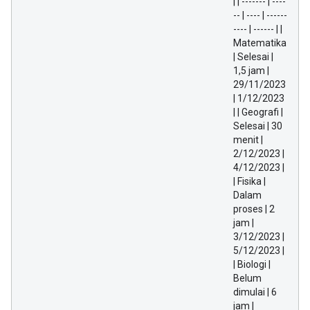
| | ------- | ----
-- | ---- | ------
---- | ------ | |
Matematika
| Selesai |
1,5 jam |
29/11/2023
| 1/12/2023
| | Geografi |
Selesai | 30
menit |
2/12/2023 |
4/12/2023 |
| Fisika |
Dalam
proses | 2
jam |
3/12/2023 |
5/12/2023 |
| Biologi |
Belum
dimulai | 6
jam |