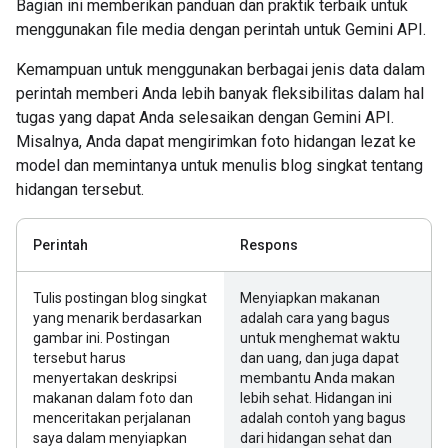
Bagian ini memberikan panduan dan praktik terbaik untuk
menggunakan file media dengan perintah untuk Gemini API.
Kemampuan untuk menggunakan berbagai jenis data dalam
perintah memberi Anda lebih banyak fleksibilitas dalam hal
tugas yang dapat Anda selesaikan dengan Gemini API.
Misalnya, Anda dapat mengirimkan foto hidangan lezat ke
model dan memintanya untuk menulis blog singkat tentang
hidangan tersebut.
Perintah
Respons
Tulis postingan blog singkat
Menyiapkan makanan
yang menarik berdasarkan
adalah cara yang bagus
gambar ini. Postingan
untuk menghemat waktu
tersebut harus
dan uang, dan juga dapat
menyertakan deskripsi
membantu Anda makan
makanan dalam foto dan
lebih sehat. Hidangan ini
menceritakan perjalanan
adalah contoh yang bagus
saya dalam menyiapkan
dari hidangan sehat dan