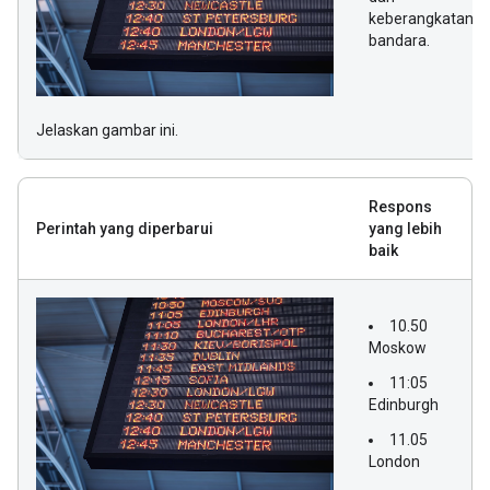
keberangkatan
bandara.
Jelaskan gambar ini.
Respons
Perintah yang diperbarui
yang lebih
baik
10.50
Moskow
11:05
Edinburgh
11.05
London