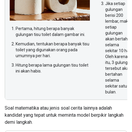
Jika setiap
gulungan
berisi 200
lembar, maka
setiap
Pertama, hitung berapa banyak
gulungan
gulungan tisu toilet dalam gambar ini.
akan bertaha
Kemudian, tentukan berapa banyak tisu
selama
toilet yang digunakan orang pada
sekitar 10 hari
umumnya per hari.
Oleh karena
itu, 3 gulunga
Hitung berapa lama gulungan tisu toilet
tersebut akan
ini akan habis.
bertahan
selama
sekitar satu
bulan.
Soal matematika atau jenis soal cerita lainnya adalah
kandidat yang tepat untuk meminta model berpikir langkah
demi langkah.