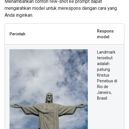
Menambahkan contoh few-shot ke prompt dapat
mengarahkan model untuk merespons dengan cara yang
Anda inginkan.
Respons
Perintah
model
Landmark
tersebut
adalah
patung
Kristus
Penebus di
Rio de
Janeiro,
Brasil.