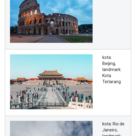
kota:
Beijing,
landmark:
Kota
Terlarang
kota: Rio de
Janeiro,