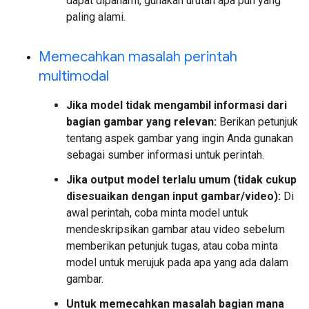
dapat dipahami, gunakan urutan apa pun yang
paling alami.
Memecahkan masalah perintah
multimodal
Jika model tidak mengambil informasi dari
bagian gambar yang relevan:
Berikan petunjuk
tentang aspek gambar yang ingin Anda gunakan
sebagai sumber informasi untuk perintah.
Jika output model terlalu umum (tidak cukup
disesuaikan dengan input gambar/video):
Di
awal perintah, coba minta model untuk
mendeskripsikan gambar atau video sebelum
memberikan petunjuk tugas, atau coba minta
model untuk merujuk pada apa yang ada dalam
gambar.
Untuk memecahkan masalah bagian mana