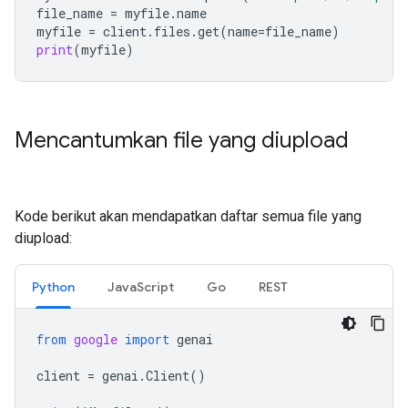
file_name
=
myfile
.
name
myfile
=
client
.
files
.
get
(
name
=
file_name
)
print
(
myfile
)
Mencantumkan file yang diupload
Kode berikut akan mendapatkan daftar semua file yang
diupload:
Python
JavaScript
Go
REST
from
google
import
genai
client
=
genai
.
Client
()