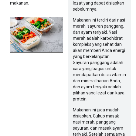
makanan.
lezat yang dapat disiapkan
sebelumnya.
Makanan ini terdiri dari nasi
merah, sayuran panggang,
dan ayam teriyaki. Nasi
merah adalah karbohidrat
kompleks yang sehat dan
akan memberi Anda energi
yang berkelanjutan.
Sayuran panggang adalah
cara yang bagus untuk
mendapatkan dosis vitamin
dan mineral harian Anda,
dan ayam teriyaki adalah
pilihan yang lezat dan kaya
protein.
Makanan ini juga mudah
disiapkan. Cukup masak
nasi merah, panggang
sayuran, dan masak ayam
teriyaki. Setelah semuanya