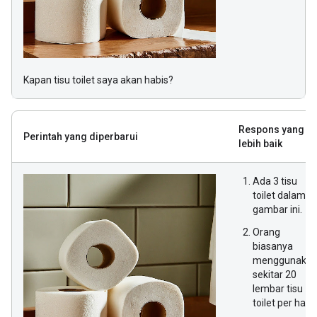
Kapan tisu toilet saya akan habis?
Respons yang
Perintah yang diperbarui
lebih baik
Ada 3 tisu
toilet dalam
gambar ini.
Orang
biasanya
menggunaka
sekitar 20
lembar tisu
toilet per hari.