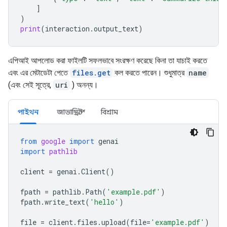
]
)
print
(
interaction
.
output_text
)
এপিআই আপলোড করা ফাইলটি সফলভাবে সংরক্ষণ করেছে কিনা তা যাচাই করতে
এবং এর মেটাডেটা পেতে
files.get
কল করতে পারেন। শুধুমাত্র
name
(এবং সেই সূত্রে,
uri
) অনন্য।
পাইথন
জাভাস্ক্রিপ্ট
বিশ্রাম
from
google
import
genai
import
pathlib
client
=
genai
.
Client
()
fpath
=
pathlib
.
Path
(
'example.pdf'
)
fpath
.
write_text
(
'hello'
)
file
=
client
.
files
.
upload
(
file
=
'example.pdf'
)