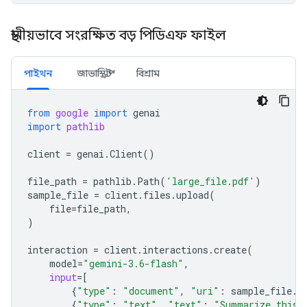
স্থানীয়ভাবে সংরক্ষিত বড় পিডিএফ ফাইল
পাইথন
জাভাস্ক্রিপ্ট
বিশ্রাম
from
google
import
genai
import
pathlib
client
=
genai
.
Client
()
file_path
=
pathlib
.
Path
(
'large_file.pdf'
)
sample_file
=
client
.
files
.
upload
(
file
=
file_path
,
)
interaction
=
client
.
interactions
.
create
(
model
=
"gemini-3.6-flash"
,
input
=
[
{
"type"
:
"document"
,
"uri"
:
sample_file
.
u
{
"type"
:
"text"
,
"text"
:
"Summarize this 