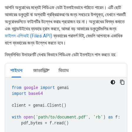
আপনি অনুরোধের মধ্যেই পিডিএফ ডেটা ইনলাইনভাবে পাঠাতে পারেন। এটি ছোট
আকারের ডকুমেন্ট বা অস্থায়ী প্রক্রিয়াকরণের জন্য সবচেয়ে উপযুক্ত, যেখানে পরবর্তী
অনুরোধগুলিতে ফাইলটির উল্লেখ করার প্রয়োজন হয় না। অনুরোধের বিলম্ব কমাতে
এবং ব্যান্ডউইথের ব্যবহার হ্রাস করতে, আমরা বড় আকারের ডকুমেন্টগুলির জন্য
ফাইলস এপিআই (Files API)
ব্যবহারের পরামর্শ দিই, যেগুলি আপনাকে একাধিক
ধাপে ব্যবহারের জন্য উল্লেখ করতে হবে।
নিম্নলিখিত উদাহরণটি দেখায় কিভাবে পিডিএফ ডেটা ইনলাইনে পাস করতে হয়:
পাইথন
জাভাস্ক্রিপ্ট
বিশ্রাম
from
google
import
genai
import
base64
client
=
genai
.
Client
()
with
open
(
'path/to/document.pdf'
,
'rb'
)
as
f
:
pdf_bytes
=
f
.
read
()