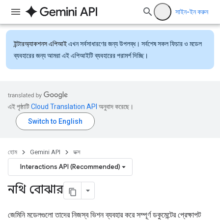
সাইন-ইন করুন
ইন্টারঅ্যাকশনস এপিআই
এখন সর্বসাধারণের জন্য উপলব্ধ। সর্বশেষ সকল ফিচার ও মডেল
ব্যবহারের জন্য আমরা এই এপিআইটি ব্যবহারের পরামর্শ দিচ্ছি।
এই পৃষ্ঠাটি
Cloud Translation API
অনুবাদ করেছে।
হোম
Gemini API
ডক্স
Interactions API (Recommended)
নথি বোঝার
জেমিনি মডেলগুলো তাদের নিজস্ব ভিশন ব্যবহার করে সম্পূর্ণ ডকুমেন্টের প্রেক্ষাপট