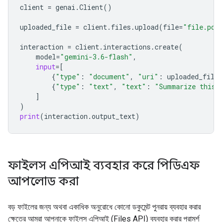
client
=
genai
.
Client
()
uploaded_file
=
client
.
files
.
upload
(
file
=
"file.pdf
interaction
=
client
.
interactions
.
create
(
model
=
"gemini-3.6-flash"
,
input
=
[
{
"type"
:
"document"
,
"uri"
:
uploaded_file
{
"type"
:
"text"
,
"text"
:
"Summarize this 
]
)
print
(
interaction
.
output_text
)
ফাইলস এপিআই ব্যবহার করে পিডিএফ
আপলোড করা
বড় ফাইলের জন্য অথবা একাধিক অনুরোধে কোনো ডকুমেন্ট পুনরায় ব্যবহার করার
ক্ষেত্রে আমরা আপনাকে ফাইলস এপিআই (Files API) ব্যবহার করার পরামর্শ