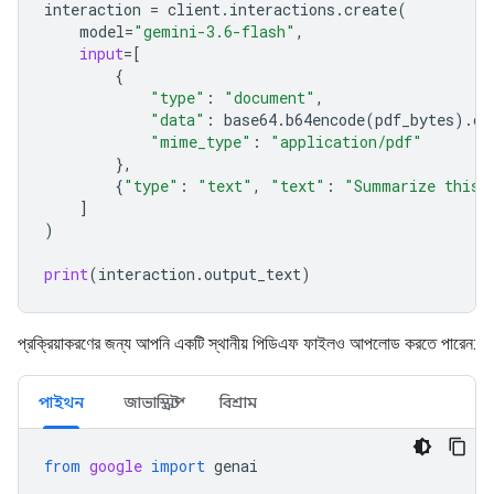
interaction
=
client
.
interactions
.
create
(
model
=
"gemini-3.6-flash"
,
input
=
[
{
"type"
:
"document"
,
"data"
:
base64
.
b64encode
(
pdf_bytes
)
.
de
"mime_type"
:
"application/pdf"
},
{
"type"
:
"text"
,
"text"
:
"Summarize this 
]
)
print
(
interaction
.
output_text
)
প্রক্রিয়াকরণের জন্য আপনি একটি স্থানীয় পিডিএফ ফাইলও আপলোড করতে পারেন:
পাইথন
জাভাস্ক্রিপ্ট
বিশ্রাম
from
google
import
genai