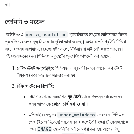
না।
জেমিনি ৩ মডেল
জেমিনি ৩-এ
media_resolution
প্যারামিটারের মাধ্যমে মাল্টিমোডাল ভিশন
প্রসেসিংয়ের ওপর সূক্ষ্ম নিয়ন্ত্রণের সুবিধা আনা হয়েছে। এখন আপনি প্রতিটি মিডিয়া
অংশের জন্য আলাদাভাবে রেজোলিউশন লো, মিডিয়াম বা হাই সেট করতে পারবেন।
এই সংযোজনের ফলে পিডিএফ ডকুমেন্টের প্রসেসিং আপডেট করা হয়েছে:
নেটিভ টেক্সট অন্তর্ভুক্তি:
পিডিএফ-এ স্বাভাবিকভাবে এমবেড করা টেক্সট
নিষ্কাশন করে মডেলকে সরবরাহ করা হয়।
বিলিং ও টোকেন রিপোর্টিং:
পিডিএফ থেকে নিষ্কাশিত
মূল টেক্সট
থেকে উৎপন্ন টোকেনগুলির
জন্য আপনাকে
কোনো চার্জ করা হয় না
।
এপিআই রেসপন্সের
usage_metadata
সেকশনে, পিডিএফ
পেজ (ইমেজ হিসেবে) প্রসেস করার ফলে তৈরি হওয়া টোকেনগুলোকে
এখন
IMAGE
মোডালিটির অধীনে গণনা করা হয়; আগের কিছু