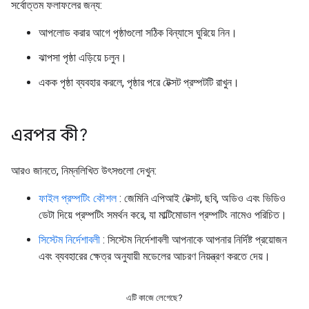
সর্বোত্তম ফলাফলের জন্য:
আপলোড করার আগে পৃষ্ঠাগুলো সঠিক বিন্যাসে ঘুরিয়ে নিন।
ঝাপসা পৃষ্ঠা এড়িয়ে চলুন।
একক পৃষ্ঠা ব্যবহার করলে, পৃষ্ঠার পরে টেক্সট প্রম্পটটি রাখুন।
এরপর কী?
আরও জানতে, নিম্নলিখিত উৎসগুলো দেখুন:
ফাইল প্রম্পটিং কৌশল
: জেমিনি এপিআই টেক্সট, ছবি, অডিও এবং ভিডিও
ডেটা দিয়ে প্রম্পটিং সমর্থন করে, যা মাল্টিমোডাল প্রম্পটিং নামেও পরিচিত।
সিস্টেম নির্দেশাবলী
: সিস্টেম নির্দেশাবলী আপনাকে আপনার নির্দিষ্ট প্রয়োজন
এবং ব্যবহারের ক্ষেত্র অনুযায়ী মডেলের আচরণ নিয়ন্ত্রণ করতে দেয়।
এটি কাজে লেগেছে?