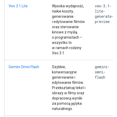
veo-3.1-
Veo 3.1 Lite
Wysoka wydajność,
lite-
niskie koszty,
generate-
generowanie
preview
i edytowanie filmów
oraz sterowanie
kinowe z myślą
o programistach –
wszystko to
w ramach rodziny
Veo 3.1.
gemini-
Gemini Omni Flash
Szybkie,
omni-
konwersacyjne
flash
generowanie i
edytowanie filmów.
Przekształcaj tekst i
obrazy w filmy oraz
dopracowuj wyniki
za pomocą języka
naturalnego.