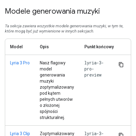
Modele generowania muzyki
Ta sekcja zawiera wszystkie modele generowania muzyki, w tym te,
które mogą być już wymienione w innych sekcjach.
Model
Opis
Punkt końcowy
lyria-3-
Lyria 3 Pro
Nasz flagowy
pro-
model
preview
generowania
muzyki
zoptymalizowany
pod kątem
pełnych utworów
o złożonej
spójności
strukturalnej.
lyria-3-
Lyria 3 Clip
Zoptymalizowany