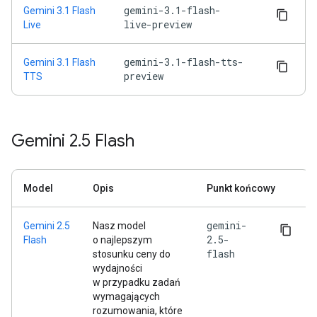
gemini-3.1-flash-
Gemini 3.1 Flash
live-preview
Live
gemini-3.1-flash-tts-
Gemini 3.1 Flash
preview
TTS
Gemini 2
.
5 Flash
Model
Opis
Punkt końcowy
gemini-
Gemini 2.5
Nasz model
2.5-
Flash
o najlepszym
flash
stosunku ceny do
wydajności
w przypadku zadań
wymagających
rozumowania, które