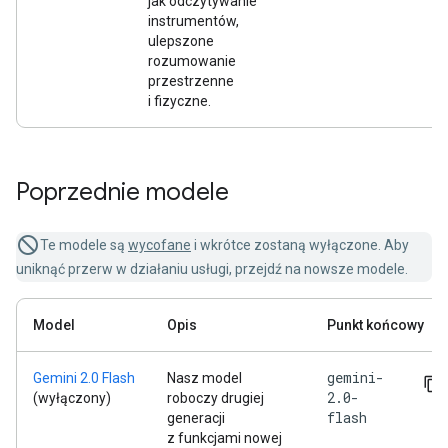
jak odczytywanie
instrumentów,
ulepszone
rozumowanie
przestrzenne
i fizyczne.
Poprzednie modele
Te modele są
wycofane
i wkrótce zostaną wyłączone. Aby
uniknąć przerw w działaniu usługi, przejdź na nowsze modele.
Model
Opis
Punkt końcowy
gemini-
Gemini 2.0 Flash
Nasz model
2.0-
(wyłączony)
roboczy drugiej
flash
generacji
z funkcjami nowej