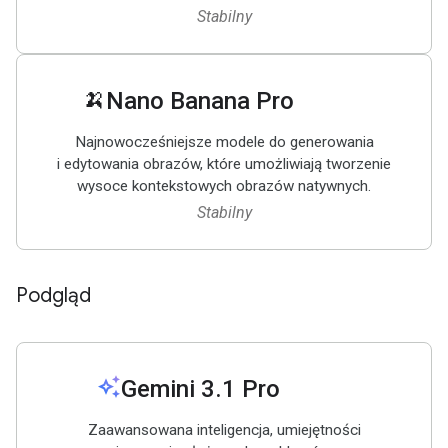
Stabilny
🍌
Nano Banana Pro
Najnowocześniejsze modele do generowania
i edytowania obrazów, które umożliwiają tworzenie
wysoce kontekstowych obrazów natywnych.
Stabilny
Podgląd
auto_awesome
Gemini 3
.
1 Pro
Zaawansowana inteligencja, umiejętności