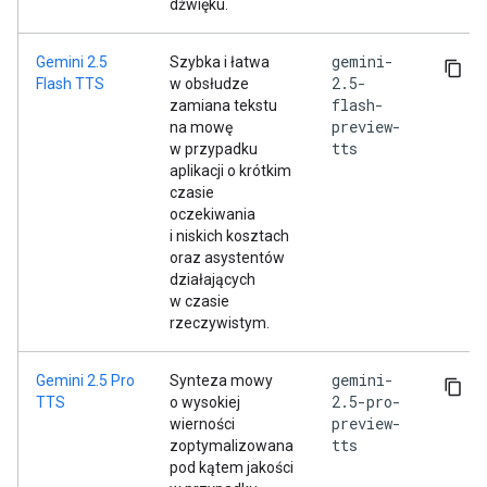
dźwięku.
gemini-
Gemini 2.5
Szybka i łatwa
2.5-
Flash TTS
w obsłudze
flash-
zamiana tekstu
preview-
na mowę
tts
w przypadku
aplikacji o krótkim
czasie
oczekiwania
i niskich kosztach
oraz asystentów
działających
w czasie
rzeczywistym.
gemini-
Gemini 2.5 Pro
Synteza mowy
2.5-pro-
TTS
o wysokiej
preview-
wierności
tts
zoptymalizowana
pod kątem jakości