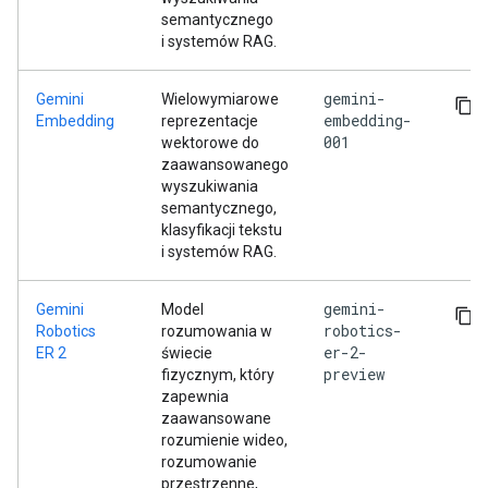
semantycznego
i systemów RAG.
gemini-
Gemini
Wielowymiarowe
embedding-
Embedding
reprezentacje
001
wektorowe do
zaawansowanego
wyszukiwania
semantycznego,
klasyfikacji tekstu
i systemów RAG.
gemini-
Gemini
Model
robotics-
Robotics
rozumowania w
er-2-
ER 2
świecie
preview
fizycznym, który
zapewnia
zaawansowane
rozumienie wideo,
rozumowanie
przestrzenne,