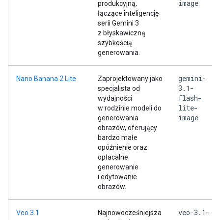
image
produkcyjną,
łączące inteligencję
serii Gemini 3
z błyskawiczną
szybkością
generowania.
gemini-
Nano Banana 2 Lite
Zaprojektowany jako
3.1-
specjalista od
flash-
wydajności
lite-
w rodzinie modeli do
image
generowania
obrazów, oferujący
bardzo małe
opóźnienie oraz
opłacalne
generowanie
i edytowanie
obrazów.
veo-3.1-
Veo 3.1
Najnowocześniejsza