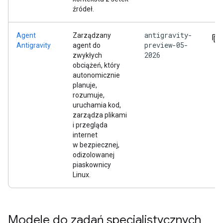
źródeł.
antigravity-
Agent
Zarządzany
preview-05-
Antigravity
agent do
2026
zwykłych
obciążeń, który
autonomicznie
planuje,
rozumuje,
uruchamia kod,
zarządza plikami
i przegląda
internet
w bezpiecznej,
odizolowanej
piaskownicy
Linux.
Modele do zadań specjalistycznych