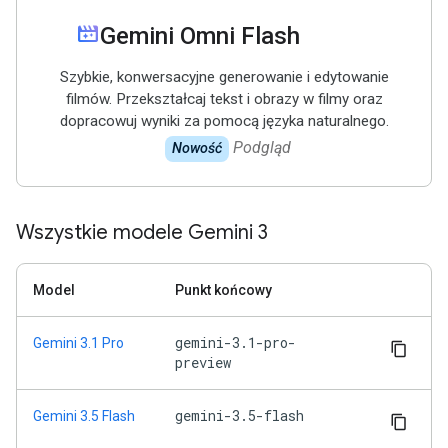
movie_filter
Gemini Omni Flash
Szybkie, konwersacyjne generowanie i edytowanie
filmów. Przekształcaj tekst i obrazy w filmy oraz
dopracowuj wyniki za pomocą języka naturalnego.
Podgląd
Nowość
Wszystkie modele Gemini 3
Model
Punkt końcowy
gemini-3.1-pro-
Gemini 3.1 Pro
preview
gemini-3.5-flash
Gemini 3.5 Flash