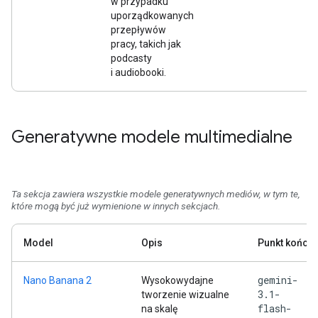
w przypadku
uporządkowanych
przepływów
pracy, takich jak
podcasty
i audiobooki.
Generatywne modele multimedialne
Ta sekcja zawiera wszystkie modele generatywnych mediów, w tym te,
które mogą być już wymienione w innych sekcjach.
Model
Opis
Punkt końco
gemini-
Nano Banana 2
Wysokowydajne
3.1-
tworzenie wizualne
flash-
na skalę