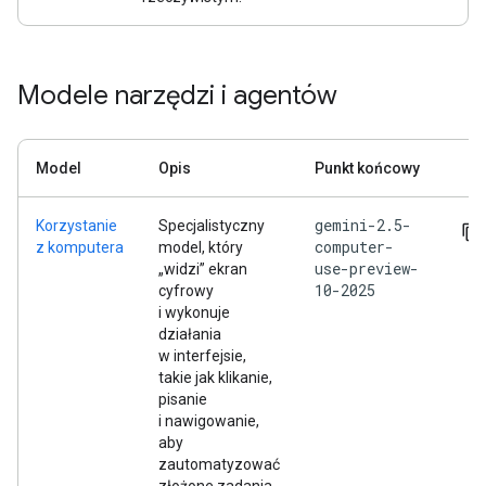
Modele narzędzi i agentów
Model
Opis
Punkt końcowy
gemini-2.5-
Korzystanie
Specjalistyczny
computer-
z komputera
model, który
use-preview-
„widzi” ekran
10-2025
cyfrowy
i wykonuje
działania
w interfejsie,
takie jak klikanie,
pisanie
i nawigowanie,
aby
zautomatyzować