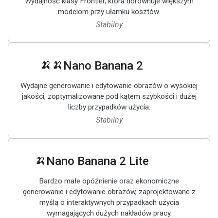
Wydajność klasy Frontier, która dorównuje większym
modelom przy ułamku kosztów.
Stabilny
🍌🍌
Nano Banana 2
Wydajne generowanie i edytowanie obrazów o wysokiej
jakości, zoptymalizowane pod kątem szybkości i dużej
liczby przypadków użycia.
Stabilny
🍌
Nano Banana 2 Lite
Bardzo małe opóźnienie oraz ekonomiczne
generowanie i edytowanie obrazów, zaprojektowane z
myślą o interaktywnych przypadkach użycia
wymagających dużych nakładów pracy.