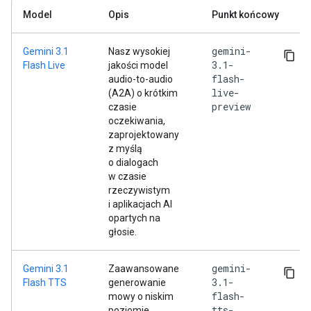
Model
Opis
Punkt końcowy
gemini-
Gemini 3.1
Nasz wysokiej
3.1-
Flash Live
jakości model
flash-
audio-to-audio
live-
(A2A) o krótkim
preview
czasie
oczekiwania,
zaprojektowany
z myślą
o dialogach
w czasie
rzeczywistym
i aplikacjach AI
opartych na
głosie.
gemini-
Gemini 3.1
Zaawansowane
3.1-
Flash TTS
generowanie
flash-
mowy o niskim
tts-
poziomie