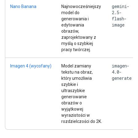
gemini-
Nano Banana
Najnowocześniejszy
2.5-
model do
flash-
generowania i
image
edytowania
obrazów,
zaprojektowany z
myślą o szybkiej
pracy twórczej.
imagen-
Imagen 4 (wycofany)
Model zamiany
4.0-
tekstu na obraz,
generate
który umożliwia
szybkie i
ultraszybkie
generowanie
obrazów o
wyjątkowej
wyrazistości w
rozdzielczości do 2K.