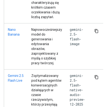
charakteryzują się
krótkim czasem
oczekiwania i dużą
liczbą zapytań.
gemini-
Nano
Najnowocześniejszy
2.5-
Banana
model do
flash-
generowania i
image
edytowania
obrazów,
zaprojektowany z
myślą o szybkiej
pracy twórczej.
gemini-
Gemini 2.5
Zoptymalizowany
2.5-
Flash Live
pod kątem agentów
flash-
konwersacyjnych
native-
działających w
audio-
czasie
preview-
rzeczywistym,
12-2025
którzy przesyłają