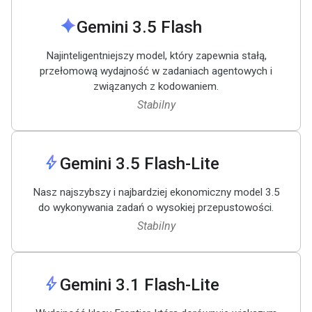
spark
Gemini 3
.
5 Flash
Najinteligentniejszy model, który zapewnia stałą,
przełomową wydajność w zadaniach agentowych i
związanych z kodowaniem.
Stabilny
bolt
Gemini 3
.
5 Flash-Lite
Nasz najszybszy i najbardziej ekonomiczny model 3.5
do wykonywania zadań o wysokiej przepustowości.
Stabilny
bolt
Gemini 3
.
1 Flash-Lite