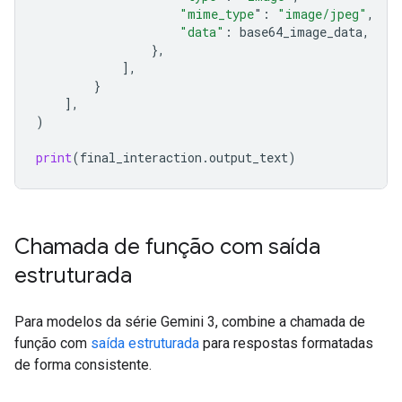
"mime_type
"
:
"image/jpeg"
,
"data"
:
base64_image_data
,
},
],
}
],
)
print
(
final_interaction
.
output_text
)
Chamada de função com saída
estruturada
Para modelos da série Gemini 3, combine a chamada de
função com
saída estruturada
para respostas formatadas
de forma consistente.