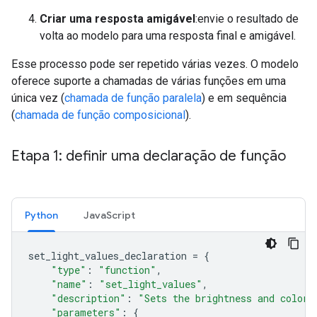
Criar uma resposta amigável
:envie o resultado de
volta ao modelo para uma resposta final e amigável.
Esse processo pode ser repetido várias vezes. O modelo
oferece suporte a chamadas de várias funções em uma
única vez (
chamada de função paralela
) e em sequência
(
chamada de função composicional
).
Etapa 1: definir uma declaração de função
Python
JavaScript
set_light_values_declaration
=
{
"type"
:
"function"
,
"name"
:
"set_light_values"
,
"description"
:
"Sets the brightness and color 
"parameters"
:
{