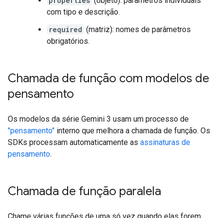
properties
(objeto): parâmetros individuais
com tipo e descrição.
required
(matriz): nomes de parâmetros
obrigatórios.
Chamada de função com modelos de
pensamento
Os modelos da série Gemini 3 usam um processo de
"pensamento"
interno que melhora a chamada de função. Os
SDKs processam automaticamente as
assinaturas de
pensamento
.
Chamada de função paralela
Chame várias funções de uma só vez quando elas forem