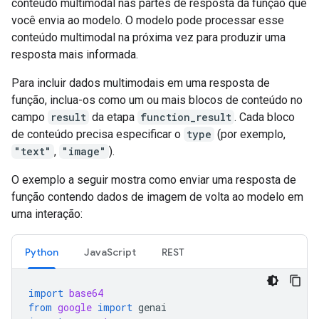
conteúdo multimodal nas partes de resposta da função que
você envia ao modelo. O modelo pode processar esse
conteúdo multimodal na próxima vez para produzir uma
resposta mais informada.
Para incluir dados multimodais em uma resposta de
função, inclua-os como um ou mais blocos de conteúdo no
campo
result
da etapa
function_result
. Cada bloco
de conteúdo precisa especificar o
type
(por exemplo,
"text"
,
"image"
).
O exemplo a seguir mostra como enviar uma resposta de
função contendo dados de imagem de volta ao modelo em
uma interação:
Python
JavaScript
REST
import
base64
from
google
import
genai