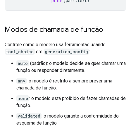
print
(
part
.
text
)
Modos de chamada de função
Controle como o modelo usa ferramentas usando
tool_choice
em
generation_config
:
auto
(padrão): o modelo decide se quer chamar uma
função ou responder diretamente.
any
: o modelo é restrito a sempre prever uma
chamada de função.
none
: o modelo está proibido de fazer chamadas de
função.
validated
: o modelo garante a conformidade do
esquema de função.