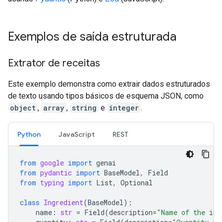
Exemplos de saída estruturada
Extrator de receitas
Este exemplo demonstra como extrair dados estruturados
de texto usando tipos básicos de esquema JSON, como
object
,
array
,
string
e
integer
.
Python
JavaScript
REST
from
google
import
genai
from
pydantic
import
BaseModel
,
Field
from
typing
import
List
,
Optional
class
Ingredient
(
BaseModel
):
name
:
str
=
Field
(
description
=
"Name of the ing