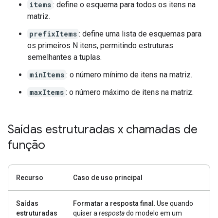
items
: define o esquema para todos os itens na
matriz.
prefixItems
: define uma lista de esquemas para
os primeiros N itens, permitindo estruturas
semelhantes a tuplas.
minItems
: o número mínimo de itens na matriz.
maxItems
: o número máximo de itens na matriz.
Saídas estruturadas x chamadas de
função
Recurso
Caso de uso principal
Saídas
Formatar a resposta final
. Use quando
estruturadas
quiser a
resposta
do modelo em um