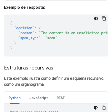
Exemplo de resposta:
{
"decision"
:
{
"reason"
:
"The content is an unsolicited prize
"spam_type"
:
"scam"
}
}
Estruturas recursivas
Este exemplo ilustra como definir um esquema recursivo,
como um organograma.
Python
JavaScript
REST