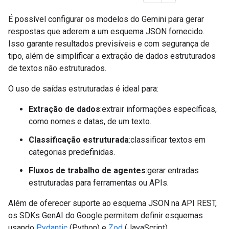
É possível configurar os modelos do Gemini para gerar
respostas que aderem a um esquema JSON fornecido.
Isso garante resultados previsíveis e com segurança de
tipo, além de simplificar a extração de dados estruturados
de textos não estruturados.
O uso de saídas estruturadas é ideal para:
Extração de dados
:extrair informações específicas,
como nomes e datas, de um texto.
Classificação estruturada
:classificar textos em
categorias predefinidas.
Fluxos de trabalho de agentes
:gerar entradas
estruturadas para ferramentas ou APIs.
Além de oferecer suporte ao esquema JSON na API REST,
os SDKs GenAI do Google permitem definir esquemas
usando
Pydantic
(Python) e
Zod
(JavaScript).