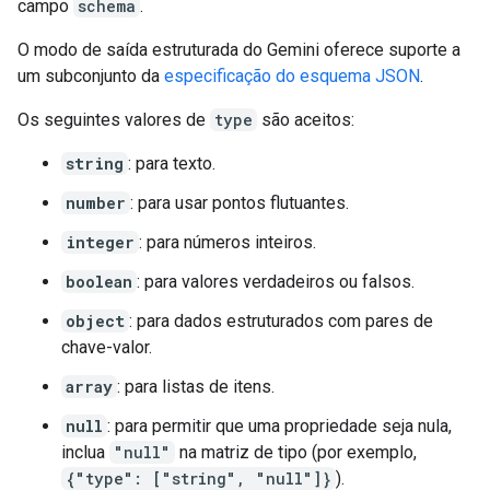
campo
schema
.
O modo de saída estruturada do Gemini oferece suporte a
um subconjunto da
especificação do esquema JSON
.
Os seguintes valores de
type
são aceitos:
string
: para texto.
number
: para usar pontos flutuantes.
integer
: para números inteiros.
boolean
: para valores verdadeiros ou falsos.
object
: para dados estruturados com pares de
chave-valor.
array
: para listas de itens.
null
: para permitir que uma propriedade seja nula,
inclua
"null"
na matriz de tipo (por exemplo,
{"type": ["string", "null"]}
).