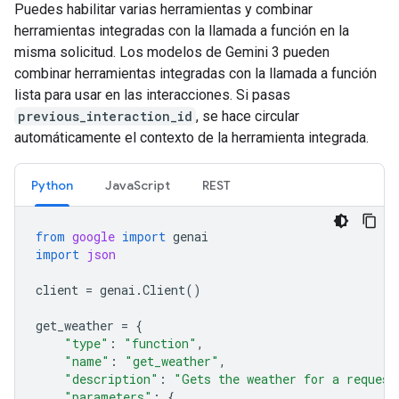
Puedes habilitar varias herramientas y combinar
herramientas integradas con la llamada a función en la
misma solicitud. Los modelos de Gemini 3 pueden
combinar herramientas integradas con la llamada a función
lista para usar en las interacciones. Si pasas
previous_interaction_id
, se hace circular
automáticamente el contexto de la herramienta integrada.
Python
JavaScript
REST
from
google
import
genai
import
json
client
=
genai
.
Client
()
get_weather
=
{
"type"
:
"function"
,
"name"
:
"get_weather"
,
"description"
:
"Gets the weather for a request
"parameters"
:
{