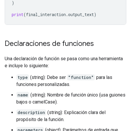
)
print
(
final_interaction
.
output_text
)
Declaraciones de funciones
Una declaración de función se pasa como una herramienta
e incluye lo siguiente:
type
(string): Debe ser
"function"
para las
funciones personalizadas.
name
(string): Nombre de función único (usa guiones
bajos o camelCase).
description
(string): Explicación clara del
propósito de la función.
parameters
(object): Parámetros de entrada que