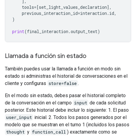
],
tools
=
[
set_light_values_declarat
ion
],
previous_interaction_id
=
interaction
.
id
,
)
print
(
final_interaction
.
output_text
)
Llamada a función sin estado
También puedes usar la llamada a función en modo sin
estado si administras el historial de conversaciones en el
cliente y configuras
store=false
.
En el modo sin estado, debes pasar el historial completo
de la conversación en el campo
input
de cada solicitud
posterior. Este historial debe incluir lo siguiente: 1. El paso
user_input
inicial. 2. Todos los pasos generados por el
modelo que se muestran en el turno 1 (incluidos los pasos
thought
y
function_call
) exactamente como se