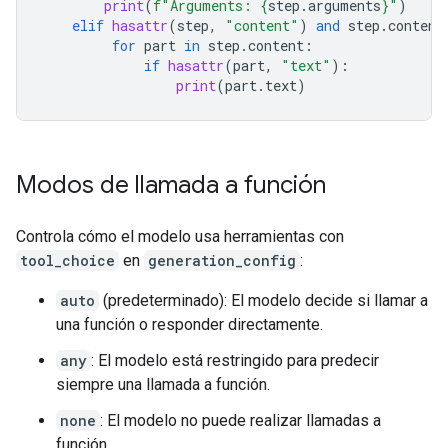
print
(
f
"Arguments: 
{
step
.
arguments
}
"
)
elif
hasattr
(
step
,
"content"
)
and
step
.
content
for
part
in
step
.
content
:
if
hasattr
(
part
,
"text"
):
print
(
part
.
text
)
Modos de llamada a función
Controla cómo el modelo usa herramientas con
tool_choice
en
generation_config
:
auto
(predeterminado): El modelo decide si llamar a
una función o responder directamente.
any
: El modelo está restringido para predecir
siempre una llamada a función.
none
: El modelo no puede realizar llamadas a
función.