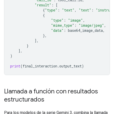
"result"
:
[
{
"type"
:
"text"
,
"text"
:
"instrum
{
"type"
:
"image"
,
"mime_type
"
:
"image/jpeg"
,
"data"
:
base64_image_data
,
},
],
}
],
)
print
(
final_interaction
.
output_text
)
Llamada a función con resultados
estructurados
Para los modelos de la serie Gemini 3, combina la llamada