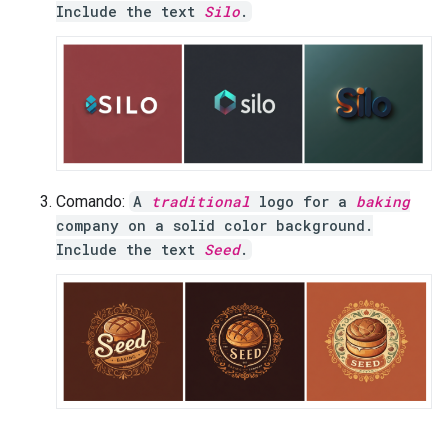
Include the text
Silo
.
Comando:
A
traditional
logo for a
baking
company on a solid color background.
Include the text
Seed
.