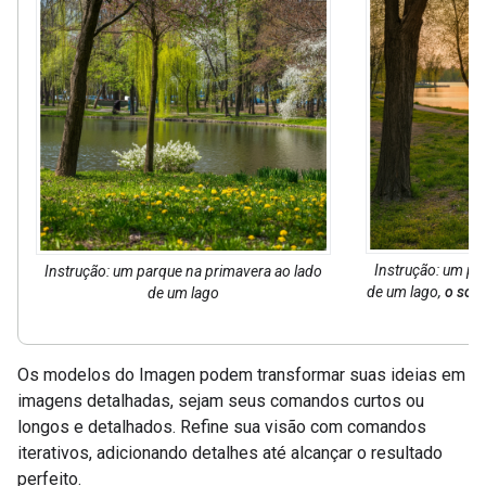
Instrução: um pa
Instrução: um parque na primavera ao lado
de um lago,
o sol 
de um lago
Os modelos do Imagen podem transformar suas ideias em
imagens detalhadas, sejam seus comandos curtos ou
longos e detalhados. Refine sua visão com comandos
iterativos, adicionando detalhes até alcançar o resultado
perfeito.