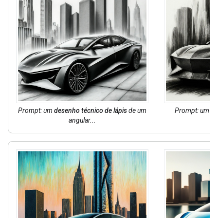
Prompt: um
desenho técnico de lápis
de um
Prompt: um
de
angular...