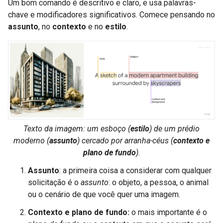
Um bom comando é descritivo e claro, e usa palavras-
chave e modificadores significativos. Comece pensando no
assunto
, no
contexto
e no
estilo
.
Texto da imagem: um
esboço
(
estilo
) de um
prédio
moderno
(
assunto
) cercado por
arranha-céus
(
contexto e
plano de fundo
).
Assunto
: a primeira coisa a considerar com qualquer
solicitação é o
assunto
: o objeto, a pessoa, o animal
ou o cenário de que você quer uma imagem.
Contexto e plano de fundo:
o mais importante é o