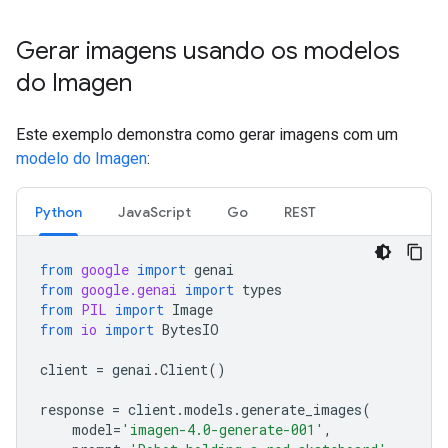
Gerar imagens usando os modelos
do Imagen
Este exemplo demonstra como gerar imagens com um
modelo do Imagen
:
Python
JavaScript
Go
REST
from
google
import
genai
from
google.genai
import
types
from
PIL
import
Image
from
io
import
BytesIO
client
=
genai
.
Client
()
response
=
client
.
models
.
generate_images
(
model
=
'imagen-4.0-generate-001'
,