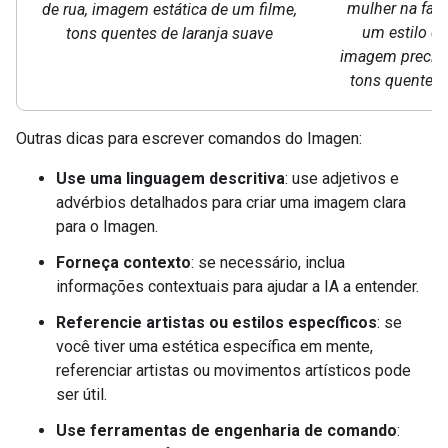
mulher na fai
de rua, imagem estática de um filme,
um estilo de
tons quentes de laranja suave
imagem precisa
tons quentes 
Outras dicas para escrever comandos do Imagen:
Use uma linguagem descritiva
: use adjetivos e
advérbios detalhados para criar uma imagem clara
para o Imagen.
Forneça contexto
: se necessário, inclua
informações contextuais para ajudar a IA a entender.
Referencie artistas ou estilos específicos
: se
você tiver uma estética específica em mente,
referenciar artistas ou movimentos artísticos pode
ser útil.
Use ferramentas de engenharia de comando
: