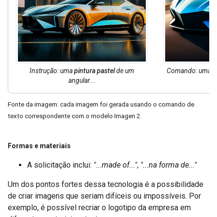
Instrução: uma
pintura pastel
de um
Comando: uma
a
angular...
Fonte da imagem: cada imagem foi gerada usando o comando de
texto correspondente com o modelo Imagen 2.
Formas e materiais
A solicitação inclui:
"...made of..."
,
"...na forma de..."
Um dos pontos fortes dessa tecnologia é a possibilidade
de criar imagens que seriam difíceis ou impossíveis. Por
exemplo, é possível recriar o logotipo da empresa em