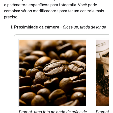
e parâmetros específicos para fotografia. Você pode
combinar vários modificadores para ter um controle mais
preciso.
Proximidade da câmera
-
Close-up, tirada de longe
Prompt: uma foto
de perto
de grãos de
Prompt: 