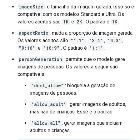
imageSize
: o tamanho da imagem gerada. Isso só é
compatível com os modelos Standard e Ultra. Os
valores aceitos são
1K
e
2K
. O padrão é
1K
.
aspectRatio
: muda a proporção da imagem gerada.
Os valores aceitos são
"1:1"
,
"3:4"
,
"4:3"
,
"9:16"
e
"16:9"
. O padrão é
"1:1"
.
personGeneration
: permite que o modelo gere
imagens de pessoas. Os valores a seguir são
compatíveis:
"dont_allow"
: bloqueia a geração de
imagens de pessoas.
"allow_adult"
: gerar imagens de adultos,
mas não de crianças. Esse é o padrão.
"allow_all"
: gerar imagens que incluam
adultos e crianças.