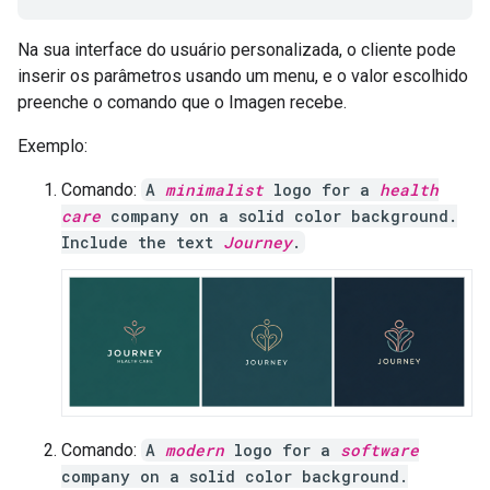
Na sua interface do usuário personalizada, o cliente pode
inserir os parâmetros usando um menu, e o valor escolhido
preenche o comando que o Imagen recebe.
Exemplo:
Comando:
A
minimalist
logo for a
health
care
company on a solid color background.
Include the text
Journey
.
Comando:
A
modern
logo for a
software
company on a solid color background.