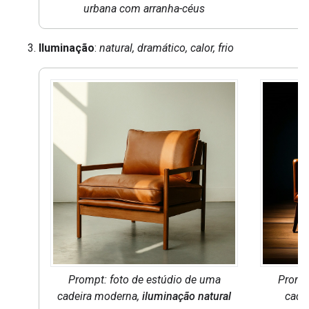
urbana com arranha-céus
Iluminação
:
natural, dramático, calor, frio
Prompt: foto de estúdio de uma
Prompt
cadeira moderna,
iluminação natural
cade