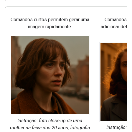
Comandos curtos permitem gerar uma
Comandos ma
imagem rapidamente.
adicionar detal
su
Instrução: foto close-up de uma
Instrução: f
mulher na faixa dos 20 anos, fotografia