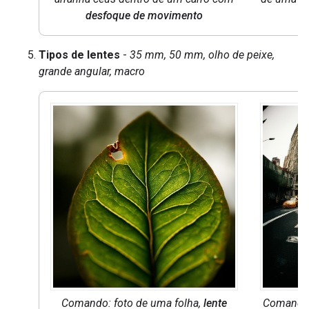
desfoque de movimento
Tipos de lentes
-
35 mm, 50 mm, olho de peixe,
grande angular, macro
Comando: foto de uma folha,
lente
Comando: 