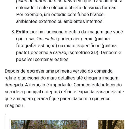
plano de fundo ou o contexto
em que o assunto será
colocado. Tente colocar o objeto de várias formas.
Por exemplo, um estúdio com fundo branco,
ambientes externos ou ambientes internos.
Estilo:
por fim, adicione o estilo da imagem que você
quer usar. Os
estilos
podem ser gerais (pintura,
fotografia, esboços) ou muito específicos (pintura
pastel, desenho a carvão, isométrico 3D). Também é
possível combinar estilos.
Depois de escrever uma primeira versão do comando,
refine-o adicionando mais detalhes até chegar à imagem
desejada. A iteração é importante. Comece estabelecendo
sua ideia principal e depois refine e expanda essa ideia até
que a imagem gerada fique parecida com o que você
imaginou.