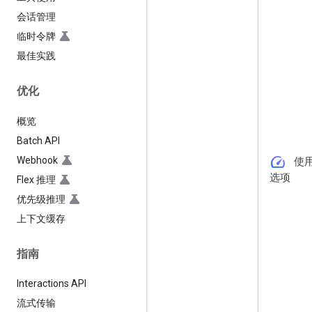
会话管理
临时令牌
最佳实践
优化
概览
Batch API
speed
Webhook
使
选项
Flex 推理
优先级推理
上下文缓存
指南
Interactions API
流式传输