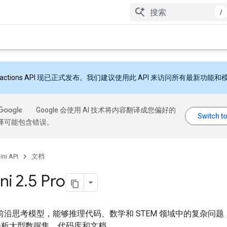
/
ractions API
现已正式发布。我们建议使用此 API 来访问所有最新功能和
Google 会使用 AI 技术将内容翻译成您偏好的
翻译可能包含错误。
ni API
文档
ni 2
.
5 Pro
e 的前沿思考模型，能够推理代码、数学和 STEM 领域中的复杂问
分析大型数据集、代码库和文档。