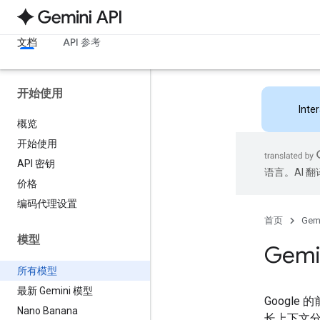
文档
API 参考
开始使用
Inte
概览
开始使用
API 密钥
语言。AI 
价格
编码代理设置
首页
Gemi
模型
Gemi
所有模型
最新 Gemini 模型
Googl
Nano Banana
长上下文