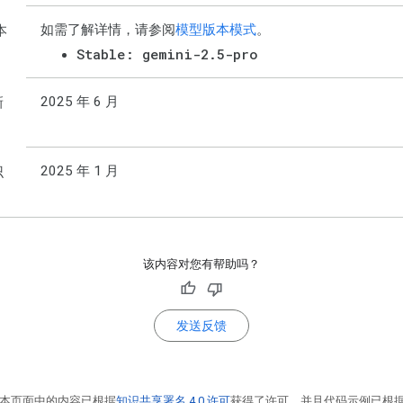
如需了解详情，请参阅
模型版本模式
。
本
Stable: gemini-2.5-pro
2025 年 6 月
新
2025 年 1 月
识
该内容对您有帮助吗？
发送反馈
本页面中的内容已根据
知识共享署名 4.0 许可
获得了许可，并且代码示例已根