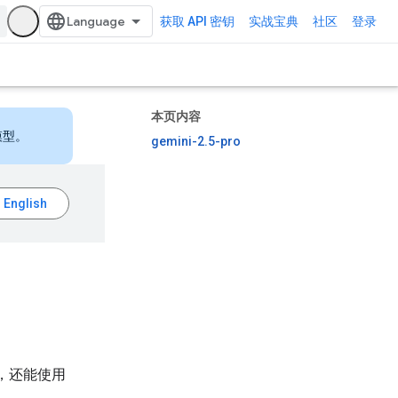
获取 API 密钥
实战宝典
社区
登录
本页内容
模型。
gemini-2.5-pro
题，还能使用