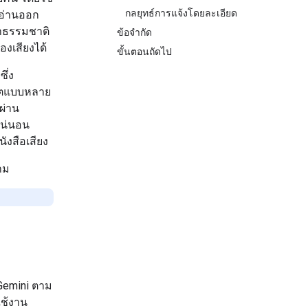
กลยุทธ์การแจ้งโดยละเอียด
รอ่านออก
าธรรมชาติ
ข้อจำกัด
องเสียงได้
ขั้นตอนถัดไป
ซึ่ง
พุตแบบหลาย
ผ่าน
แน่นอน
ังสือเสียง
าม
 Gemini ตาม
ช้งาน