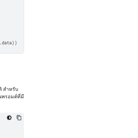
.
data
))
ิ สำหรับ
พรอมต์ที่มี