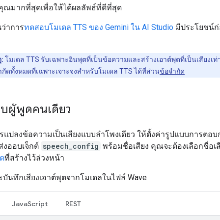
มากที่สุดเพื่อให้ได้ผลลัพธ์ที่ดีที่สุด
นว่าการ
ทดสอบโมเดล TTS ของ Gemini ใน AI Studio
มีประโยชน์ก่อ
ุ:
โมเดล TTS รับเฉพาะอินพุตที่เป็นข้อความและสร้างเอาต์พุตที่เป็นเสียงเท่าน
กัดทั้งหมดที่เฉพาะเจาะจงสำหรับโมเดล TTS ได้ที่ส่วน
ข้อจำกัด
บผู้พูดคนเดียว
แปลงข้อความเป็นเสียงแบบลำโพงเดียว ให้ตั้งค่ารูปแบบการตอบก
ส่งออบเจ็กต์
speech_config
พร้อมชื่อเสียง คุณจะต้องเลือกชื่อเ
ุต
ที่สร้างไว้ล่วงหน้า
้จะบันทึกเสียงเอาต์พุตจากโมเดลในไฟล์ Wave
JavaScript
REST