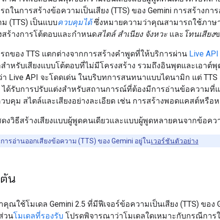
ถในการสร้างข้อความเป็นเสียง (TTS) ของ Gemini การสร้างกา
าม (TTS) เป็นแบบ
ควบคุมได้
ซึ่งหมายความว่าคุณสามารถใช้ภาษ
ครงสร้างการโต้ตอบและกำหนด
สไตล์
สำเนียง
จังหวะ
และ
โทนเสียง
ข
ถของ TTS แตกต่างจากการสร้างคำพูดที่ให้บริการผ่าน
Live API
ำหรับเสียงแบบโต้ตอบที่ไม่มีโครงสร้าง รวมถึงอินพุตและเอาต์
้ว่า Live API จะโดดเด่น ในบริบทการสนทนาแบบไดนามิก แต่ TTS 
 ได้รับการปรับแต่งสำหรับสถานการณ์ที่ต้องมีการอ่านข้อความที่
บคุม สไตล์และเสียงอย่างละเอียด เช่น การสร้างพอดแคสต์หรือหน
ะแสดงวิธีสร้างเสียงแบบผู้พูดคนเดียวและแบบผู้พูดหลายคนจากข้อคว
การอ่านออกเสียงข้อความ (TTS) ของ Gemini อยู่ใน
เวอร์ชันตัวอย่าง
มต้น
คุณใช้โมเดล Gemini 2.5 ที่มีฟีเจอร์ข้อความเป็นเสียง (TTS) ของ
นส่วน
โมเดลที่รองรับ
โปรดพิจารณาว่าโมเดลใดเหมาะกับกรณีการใ