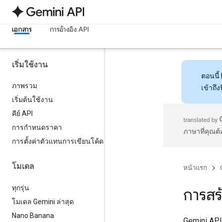
เอกสาร
การอ้างอิง API
เริ่มใช้งาน
ตอนนี้
ภาพรวม
เข้าถึ
เริ่มต้นใช้งาน
คีย์ API
การกำหนดราคา
ภาษาที่คุณต
การตั้งค่าตัวแทนการเขียนโค้ด
โมเดล
หน้าแรก
ทุกรุ่น
การสร
โมเดล Gemini ล่าสุด
Nano Banana
Gemini API