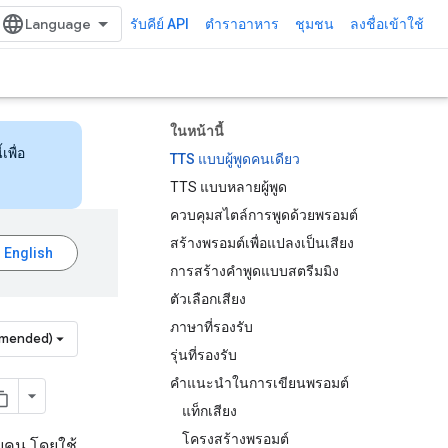
รับคีย์ API
ตำราอาหาร
ชุมชน
ลงชื่อเข้าใช้
ในหน้านี้
เพื่อ
TTS แบบผู้พูดคนเดียว
TTS แบบหลายผู้พูด
ควบคุมสไตล์การพูดด้วยพรอมต์
สร้างพรอมต์เพื่อแปลงเป็นเสียง
การสร้างคำพูดแบบสตรีมมิง
ตัวเลือกเสียง
ภาษาที่รองรับ
mmended)
รุ่นที่รองรับ
คำแนะนำในการเขียนพรอมต์
แท็กเสียง
โครงสร้างพรอมต์
ายคน โดยใช้