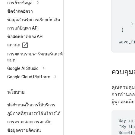
การย้ายข้อมูล
ขีดจำกัดอัตรา
ข้อมูลสำหรับการเรียกเก็บเงิน
}
การแก้ปัญหา API
)
ข้อผิดพลาดของ API
wave_f
สถานะ
การผสานรวมพาร์ทเนอร์และห้อง
สมุด
Google AI Studio
ควบคุม
Google Cloud Platform
คุณควบคุมส
นโยบาย
การอ่านออก
ผู้พูดคนเดี
ข้อกำหนดในการให้บริการ
ภูมิภาคที่สามารถใช้บริการได้
Say in
การตรวจสอบการละเมิด
"By th
ข้อมูลความคิดเห็น