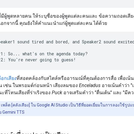
่มีผู้พูดหลายคน ให้ระบุชื่อของผู้พูดแต่ละคนและ ข้อความถอดเสียงที
อกจากนี้ คุณยังให้คำแนะนำแก่ผู้พูดแต่ละคน ได้ด้วย
peaker1 sound tired and bored, and Speaker2 sound excited
r1: So... what's on the agenda today?

ลือกเสียง
ที่สอดคล้องกับสไตล์หรืออารมณ์ที่คุณต้องการสื่อ เพื่อเน้น
ขึ้น เช่น ในพรอมต์ก่อนหน้า เสียงลมของ
Enceladus
อาจเน้นคำว่า "เ
ณะที่โทนเสียงที่ร่าเริงของ
Puck
อาจเสริมคำว่า "ตื่นเต้น" และ "มีค
เพล็ต [คลังเสียง] ใน Google AI Studio เป็นวิธีที่ยอดเยี่ยมในการลองใช้รูป
วย Gemini TTS