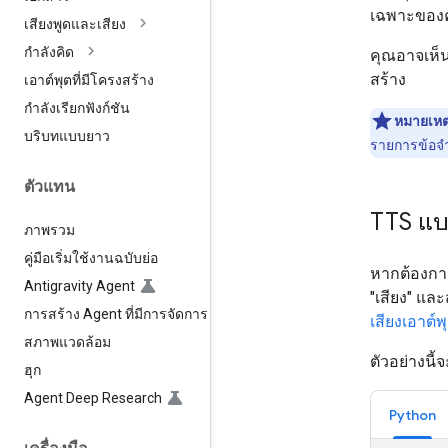
เฉพาะของคุณ
เสียงพูดและเสียง
กำลังคิด
คุณอาจเห็
สร้าง
เอาต์พุตที่มีโครงสร้าง
กำลังเรียกฟังก์ชัน
หมายเหต
บริบทแบบยาว
รายการข้อจำ
ตัวแทน
TTS แบ
ภาพรวม
คู่มือเริ่มใช้งานฉบับย่อ
หากต้องการ
Antigravity Agent
"เสียง" และ
การสร้าง Agent ที่มีการจัดการ
เสียงเอาต์พ
สภาพแวดล้อม
ตัวอย่างนี
ฮุก
Agent Deep Research
Python