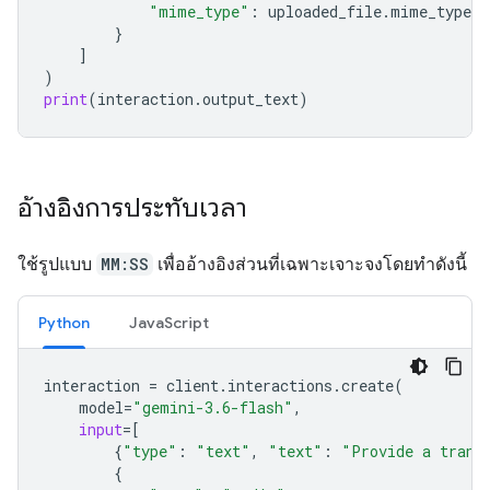
"mime_type"
:
uploaded_file
.
mime_type
}
]
)
print
(
interaction
.
output_text
)
อ้างอิงการประทับเวลา
ใช้รูปแบบ
MM:SS
เพื่ออ้างอิงส่วนที่เฉพาะเจาะจงโดยทำดังนี้
Python
JavaScript
interaction
=
client
.
interactions
.
create
(
model
=
"gemini-3.6-flash"
,
input
=
[
{
"type"
:
"text"
,
"text"
:
"Provide a trans
{