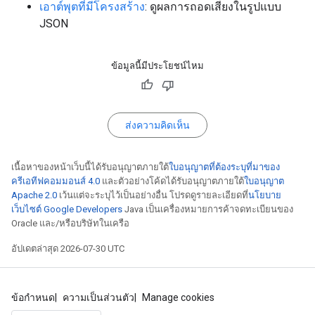
เอาต์พุตที่มีโครงสร้าง
: ดูผลการถอดเสียงในรูปแบบ
JSON
ข้อมูลนี้มีประโยชน์ไหม
ส่งความคิดเห็น
เนื้อหาของหน้าเว็บนี้ได้รับอนุญาตภายใต้
ใบอนุญาตที่ต้องระบุที่มาของ
ครีเอทีฟคอมมอนส์ 4.0
และตัวอย่างโค้ดได้รับอนุญาตภายใต้
ใบอนุญาต
Apache 2.0
เว้นแต่จะระบุไว้เป็นอย่างอื่น โปรดดูรายละเอียดที่
นโยบาย
เว็บไซต์ Google Developers
Java เป็นเครื่องหมายการค้าจดทะเบียนของ
Oracle และ/หรือบริษัทในเครือ
อัปเดตล่าสุด 2026-07-30 UTC
ข้อกำหนด
ความเป็นส่วนตัว
Manage cookies