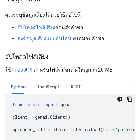
คุณระบุข้อมูลเสียงได้ด้วยวิธีต่อไปนี้
อัปโหลดไฟล์เสียง
ก่อนส่งคำขอ
ส่งข้อมูลเสียงแบบอินไลน์
พร้อมกับคำขอ
อัปโหลดไฟล์เสียง
ใช้
Files API
สำหรับไฟล์ที่มีขนาดใหญ่กว่า 20 MB
Python
JavaScript
REST
from
google
import
genai
client
=
genai
.
Client
()
uploaded_file
=
client
.
files
.
upload
(
file
=
"path/to/