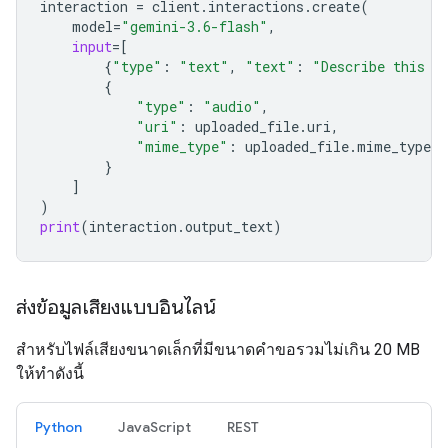
interaction
=
client
.
interactions
.
create
(
model
=
"gemini-3.6-flash"
,
input
=
[
{
"type"
:
"text"
,
"text"
:
"Describe this a
{
"type"
:
"audio"
,
"uri"
:
uploaded_file
.
uri
,
"mime_type"
:
uploaded_file
.
mime_type
}
]
)
print
(
interaction
.
output_text
)
ส่งข้อมูลเสียงแบบอินไลน์
สำหรับไฟล์เสียงขนาดเล็กที่มีขนาดคำขอรวมไม่เกิน 20 MB
ให้ทำดังนี้
Python
JavaScript
REST