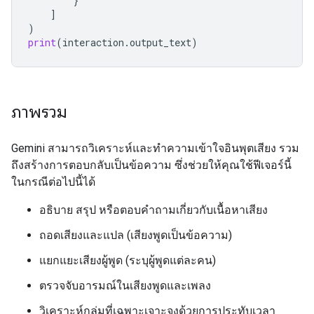
}
]
)
print
(
interaction
.
output_text
)
ภาพรวม
Gemini สามารถวิเคราะห์และทำความเข้าใจอินพุตเสียง รวม
ถึงสร้างการตอบกลับเป็นข้อความ ซึ่งช่วยให้คุณใช้ฟีเจอร์นี้
ในกรณีต่อไปนี้ได้
อธิบาย สรุป หรือตอบคำถามเกี่ยวกับเนื้อหาเสียง
ถอดเสียงและแปล (เสียงพูดเป็นข้อความ)
แยกแยะเสียงผู้พูด (ระบุผู้พูดแต่ละคน)
ตรวจจับอารมณ์ในเสียงพูดและเพลง
วิเคราะห์กลุ่มที่เฉพาะเจาะจงด้วยการประทับเวลา