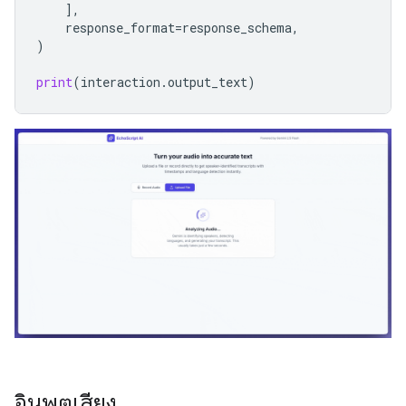
],
response_format
=
response_schema
,
)
print
(
interaction
.
output_text
)
อินพุตเสียง