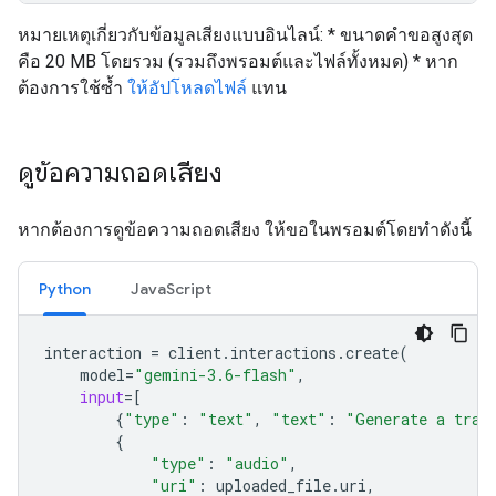
หมายเหตุเกี่ยวกับข้อมูลเสียงแบบอินไลน์: * ขนาดคำขอสูงสุด
คือ 20 MB โดยรวม (รวมถึงพรอมต์และไฟล์ทั้งหมด) * หาก
ต้องการใช้ซ้ำ
ให้อัปโหลดไฟล์
แทน
ดูข้อความถอดเสียง
หากต้องการดูข้อความถอดเสียง ให้ขอในพรอมต์โดยทำดังนี้
Python
JavaScript
interaction
=
client
.
interactions
.
create
(
model
=
"gemini-3.6-flash"
,
input
=
[
{
"type"
:
"text"
,
"text"
:
"Generate a tran
{
"type"
:
"audio"
,
"uri"
:
uploaded_file
.
uri
,