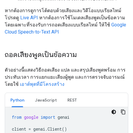
หากต้องการดูการโต้ตอบด้วยเสียงและวิดีโอแบบเรียลไทม์
โปรดดู
Live API
หากต้องการใช้โมเดลเสียงพูดเป็นข้อความ
โดยเฉพาะที่รองรับการถอดเสียงแบบเรียลไทม์ ให้ใช้
Google
Cloud Speech-to-Text API
ถอดเสียงพูดเป็นข้อความ
ตัวอย่างนี้แสดงวิธีถอดเสียง แปล และสรุปเสียงพูดพร้อม การ
ประทับเวลา การแยกแยะเสียงผู้พูด และการตรวจจับอารมณ์
โดยใช้
เอาต์พุตที่มีโครงสร้าง
Python
JavaScript
REST
from
google
import
genai
client
=
genai
.
Client
()