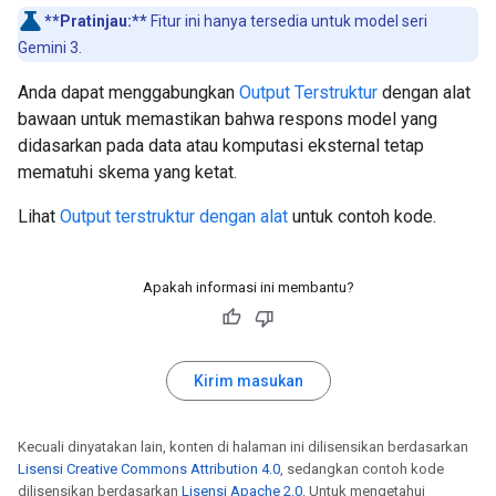
**Pratinjau:**
Fitur ini hanya tersedia untuk model seri
Gemini 3.
Anda dapat menggabungkan
Output Terstruktur
dengan alat
bawaan untuk memastikan bahwa respons model yang
didasarkan pada data atau komputasi eksternal tetap
mematuhi skema yang ketat.
Lihat
Output terstruktur dengan alat
untuk contoh kode.
Apakah informasi ini membantu?
Kirim masukan
Kecuali dinyatakan lain, konten di halaman ini dilisensikan berdasarkan
Lisensi Creative Commons Attribution 4.0
, sedangkan contoh kode
dilisensikan berdasarkan
Lisensi Apache 2.0
. Untuk mengetahui