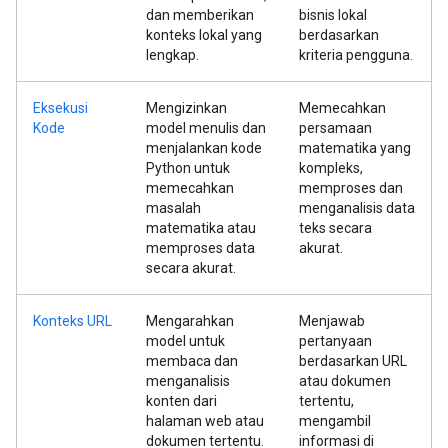
dan memberikan
bisnis lokal
konteks lokal yang
berdasarkan
lengkap.
kriteria pengguna.
Eksekusi
Mengizinkan
Memecahkan
Kode
model menulis dan
persamaan
menjalankan kode
matematika yang
Python untuk
kompleks,
memecahkan
memproses dan
masalah
menganalisis data
matematika atau
teks secara
memproses data
akurat.
secara akurat.
Konteks URL
Mengarahkan
Menjawab
model untuk
pertanyaan
membaca dan
berdasarkan URL
menganalisis
atau dokumen
konten dari
tertentu,
halaman web atau
mengambil
dokumen tertentu.
informasi di