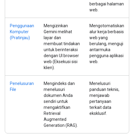
berbagai halaman
web.
Penggunaan
Mengizinkan
Mengotomatiskan
Komputer
Gemini melihat
alur kerja berbasis
(Pratinjau)
layar dan
web yang
membuat tindakan
berulang, menguji
untuk berinteraksi
antarmuka
dengan UI browser
pengguna aplikasi
web (Eksekusi sisi
web.
klien).
Penelusuran
Mengindeks dan
Menelusuri
File
menelusuri
panduan teknis,
dokumen Anda
menjawab
sendiri untuk
pertanyaan
mengaktifkan
terkait data
Retrieval
eksklusif.
Augmented
Generation (RAG).