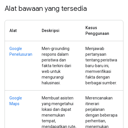
Alat bawaan yang tersedia
Kasus
Alat
Deskripsi
Penggunaan
Google
Men-grounding
Menjawab
Penelusuran
respons dalam
pertanyaan
peristiwa dan
tentang peristiwa
fakta terkini dari
baru-baru ini,
web untuk
memverifikasi
mengurangi
fakta dengan
halusinasi.
berbagai sumber.
Google
Membuat asisten
Merencanakan
Maps
yang mengetahui
itinerari
lokasi dan dapat
perjalanan
menemukan
dengan beberapa
tempat,
perhentian,
mendapatkan rute,
menemukan