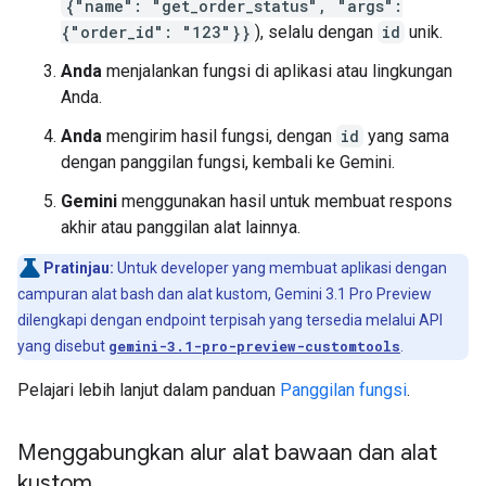
{"name": "get_order_status", "args":
{"order_id": "123"}}
), selalu dengan
id
unik.
Anda
menjalankan fungsi di aplikasi atau lingkungan
Anda.
Anda
mengirim hasil fungsi, dengan
id
yang sama
dengan panggilan fungsi, kembali ke Gemini.
Gemini
menggunakan hasil untuk membuat respons
akhir atau panggilan alat lainnya.
Pratinjau:
Untuk developer yang membuat aplikasi dengan
campuran alat bash dan alat kustom, Gemini 3.1 Pro Preview
dilengkapi dengan endpoint terpisah yang tersedia melalui API
yang disebut
gemini-3.1-pro-preview-customtools
.
Pelajari lebih lanjut dalam panduan
Panggilan fungsi
.
Menggabungkan alur alat bawaan dan alat
kustom