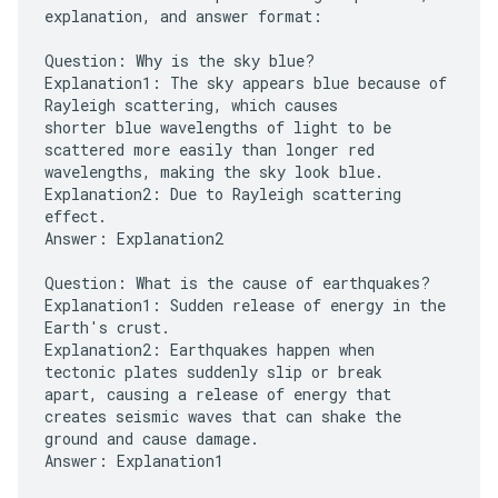
explanation, and answer format:
Question: Why is the sky blue?
Explanation1: The sky appears blue because of
Rayleigh scattering, which causes
shorter blue wavelengths of light to be
scattered more easily than longer red
wavelengths, making the sky look blue.
Explanation2: Due to Rayleigh scattering
effect.
Answer: Explanation2
Question: What is the cause of earthquakes?
Explanation1: Sudden release of energy in the
Earth's crust.
Explanation2: Earthquakes happen when
tectonic plates suddenly slip or break
apart, causing a release of energy that
creates seismic waves that can shake the
ground and cause damage.
Answer: Explanation1