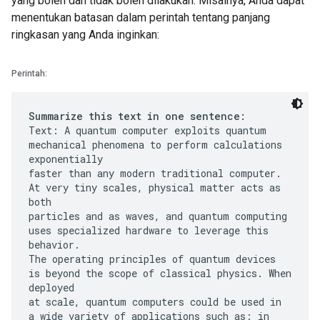
yang boleh dan tidak boleh dilakukan. Misalnya, Anda dapat
menentukan batasan dalam perintah tentang panjang
ringkasan yang Anda inginkan:
Perintah:
Summarize this text in one sentence:
Text: A quantum computer exploits quantum
mechanical phenomena to perform calculations
exponentially
faster than any modern traditional computer.
At very tiny scales, physical matter acts as
both
particles and as waves, and quantum computing
uses specialized hardware to leverage this
behavior.
The operating principles of quantum devices
is beyond the scope of classical physics. When
deployed
at scale, quantum computers could be used in
a wide variety of applications such as: in