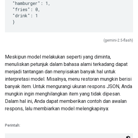
"hamburger": 1,
"fries": 0,
"drink": 1
(gemini-2.5-flash)
Meskipun model melakukan seperti yang diminta,
menuliskan petunjuk dalam bahasa alami terkadang dapat
menjadi tantangan dan menyisakan banyak hal untuk
interpretasi model. Misalnya, menu restoran mungkin berisi
banyak item. Untuk mengurangi ukuran respons JSON, Anda
mungkin ingin menghilangkan item yang tidak dipesan.
Dalam hal ini, Anda dapat memberikan contoh dan awalan
respons, lalu membiarkan model melengkapinya:
Perintah: