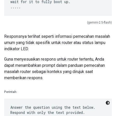
wait for it to fully boot up.
(gemini-2.5-flash)
Responsnya terlihat seperti informasi pemecahan masalah
umum yang tidak spesifik untuk router atau status lampu
indikator LED.
Guna menyesuaikan respons untuk router tertentu, Anda
dapat menambahkan prompt dalam panduan pemecahan
masalah router sebagai konteks yang dirujuk saat
memberikan respons.
Perintah:
Answer the question using the text below.
Respond with only the text provided.