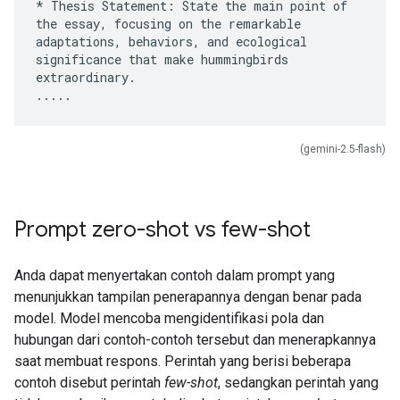
* Thesis Statement: State the main point of
the essay, focusing on the remarkable
adaptations, behaviors, and ecological
significance that make hummingbirds
extraordinary.
(gemini-2.5-flash)
Prompt zero-shot vs few-shot
Anda dapat menyertakan contoh dalam prompt yang
menunjukkan tampilan penerapannya dengan benar pada
model. Model mencoba mengidentifikasi pola dan
hubungan dari contoh-contoh tersebut dan menerapkannya
saat membuat respons. Perintah yang berisi beberapa
contoh disebut perintah
few-shot
, sedangkan perintah yang