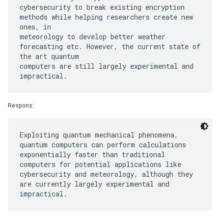
cybersecurity to break existing encryption
methods while helping researchers create new
ones, in
meteorology to develop better weather
forecasting etc. However, the current state of
the art quantum
computers are still largely experimental and
Respons:
Exploiting quantum mechanical phenomena,
quantum computers can perform calculations
exponentially faster than traditional
computers for potential applications like
cybersecurity and meteorology, although they
are currently largely experimental and