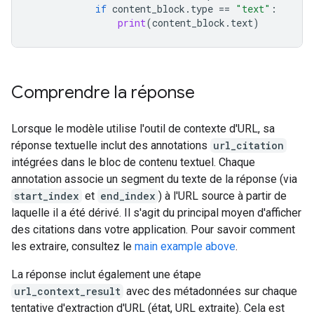
if
content_block
.
type
==
"text"
:
print
(
content_block
.
text
)
Comprendre la réponse
Lorsque le modèle utilise l'outil de contexte d'URL, sa
réponse textuelle inclut des annotations
url_citation
intégrées dans le bloc de contenu textuel. Chaque
annotation associe un segment du texte de la réponse (via
start_index
et
end_index
) à l'URL source à partir de
laquelle il a été dérivé. Il s'agit du principal moyen d'afficher
des citations dans votre application. Pour savoir comment
les extraire, consultez le
main example above
.
La réponse inclut également une étape
url_context_result
avec des métadonnées sur chaque
tentative d'extraction d'URL (état, URL extraite). Cela est