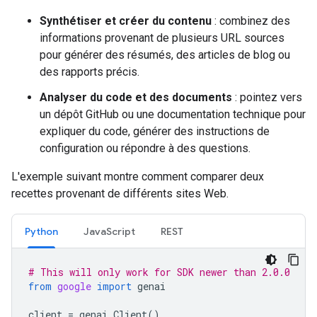
Synthétiser et créer du contenu
: combinez des
informations provenant de plusieurs URL sources
pour générer des résumés, des articles de blog ou
des rapports précis.
Analyser du code et des documents
: pointez vers
un dépôt GitHub ou une documentation technique pour
expliquer du code, générer des instructions de
configuration ou répondre à des questions.
L'exemple suivant montre comment comparer deux
recettes provenant de différents sites Web.
Python
JavaScript
REST
# This will only work for SDK newer than 2.0.0
from
google
import
genai
client
=
genai
.
Client
()