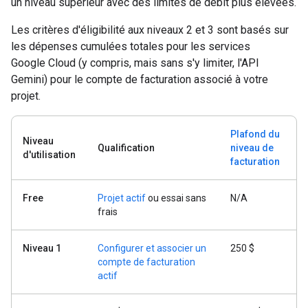
un niveau supérieur avec des limites de débit plus élevées.
Les critères d'éligibilité aux niveaux 2 et 3 sont basés sur
les dépenses cumulées totales pour les services
Google Cloud (y compris, mais sans s'y limiter, l'API
Gemini) pour le compte de facturation associé à votre
projet.
Plafond du
Niveau
Qualification
niveau de
d'utilisation
facturation
Free
Projet actif
ou essai sans
N/A
frais
Niveau 1
Configurer et associer un
250 $
compte de facturation
actif