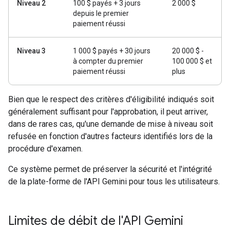
Niveau 2
100 $ payés + 3 jours
2 000 $
depuis le premier
paiement réussi
Niveau 3
1 000 $ payés + 30 jours
20 000 $ -
à compter du premier
100 000 $ et
paiement réussi
plus
Bien que le respect des critères d'éligibilité indiqués soit
généralement suffisant pour l'approbation, il peut arriver,
dans de rares cas, qu'une demande de mise à niveau soit
refusée en fonction d'autres facteurs identifiés lors de la
procédure d'examen.
Ce système permet de préserver la sécurité et l'intégrité
de la plate-forme de l'API Gemini pour tous les utilisateurs.
Limites de débit de l'API Gemini