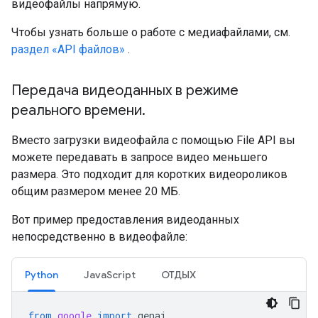
видеофайлы напрямую.
Чтобы узнать больше о работе с медиафайлами, см.
раздел «API файлов»
.
Передача видеоданных в режиме
реального времени
.
Вместо загрузки видеофайла с помощью File API вы
можете передавать в запросе видео меньшего
размера. Это подходит для коротких видеороликов
общим размером менее 20 МБ.
Вот пример предоставления видеоданных
непосредственно в видеофайле:
Python
JavaScript
ОТДЫХ
from
google
import
genai