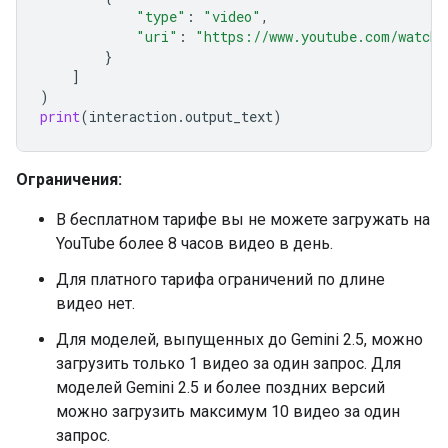
"type"
:
"video"
,
"uri"
:
"https://www.youtube.com/watch?
}
]
)
print
(
interaction
.
output_text
)
Ограничения:
В бесплатном тарифе вы не можете загружать на
YouTube более 8 часов видео в день.
Для платного тарифа ограничений по длине
видео нет.
Для моделей, выпущенных до Gemini 2.5, можно
загрузить только 1 видео за один запрос. Для
моделей Gemini 2.5 и более поздних версий
можно загрузить максимум 10 видео за один
запрос.