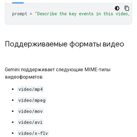
prompt
=
"Describe the key events in this video, p
Поддерживаемые форматы видео
Gemini поддерживает следующие MIME-типы
видеоформатов:
video/mp4
video/mpeg
video/mov
video/avi
video/x-flv