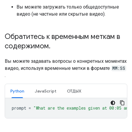
Вы можете загружать только общедоступные
видео (не частные или скрытые видео).
Обратитесь к временным меткам в
содержимом
.
Вы можете задавать вопросы о конкретных моментах
видео, используя временные метки в формате
MM:SS
.
Python
JavaScript
ОТДЫХ
prompt
=
"What are the examples given at 00:05 and