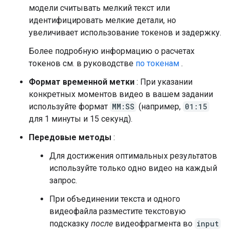
модели считывать мелкий текст или
идентифицировать мелкие детали, но
увеличивает использование токенов и задержку.
Более подробную информацию о расчетах
токенов см. в руководстве
по токенам
.
Формат временной метки
: При указании
конкретных моментов видео в вашем задании
используйте формат
MM:SS
(например,
01:15
для 1 минуты и 15 секунд).
Передовые методы
:
Для достижения оптимальных результатов
используйте только одно видео на каждый
запрос.
При объединении текста и одного
видеофайла разместите текстовую
подсказку
после
видеофрагмента во
input