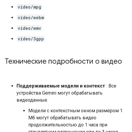
video/mpg
video/webm
video/wmv
video/3gpp
Технические подробности о видео
Поддерживаемые модели и контекст
: Все
устройства Gemini могут обрабатывать
видеоданные.
Модели с контекстным окном размером 1
Мб могут обрабатывать видео
продолжительностью до 1 часа при
стандартном разрешении или до 3 часов