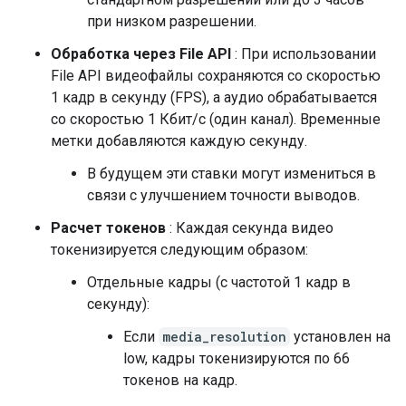
при низком разрешении.
Обработка через File API
: При использовании
File API видеофайлы сохраняются со скоростью
1 кадр в секунду (FPS), а аудио обрабатывается
со скоростью 1 Кбит/с (один канал). Временные
метки добавляются каждую секунду.
В будущем эти ставки могут измениться в
связи с улучшением точности выводов.
Расчет токенов
: Каждая секунда видео
токенизируется следующим образом:
Отдельные кадры (с частотой 1 кадр в
секунду):
Если
media_resolution
установлен на
low, кадры токенизируются по 66
токенов на кадр.