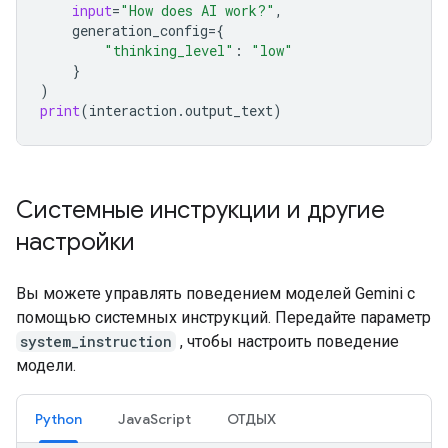
input
=
"How does AI work?"
,
generation_config
=
{
"thinking_level"
:
"low"
}
)
print
(
interaction
.
output_text
)
Системные инструкции и другие
настройки
Вы можете управлять поведением моделей Gemini с
помощью системных инструкций. Передайте параметр
system_instruction
, чтобы настроить поведение
модели.
Python
JavaScript
ОТДЫХ