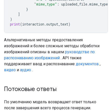
"mime_type"
:
uploaded_file
.
mime_type
}
]
)
print
(
interaction
.
output_text
)
Альтернативные методы предоставления
изображений и более сложные методы обработки
изображений описаны в нашем
руководстве по
распознаванию изображений
. API также
поддерживает ввод и распознавание
документов
,
видео
и
аудио
.
Потоковые ответы
По умолчанию модель возвращает ответ только
после завершения всего процесса генерации.