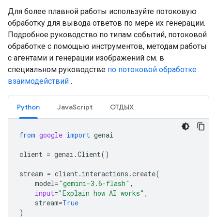
Для более плавной работы используйте потоковую
обработку для вывода ответов по мере их генерации.
Подробное руководство по типам событий, потоковой
обработке с помощью инструментов, методам работы
с агентами и генерации изображений см. в
специальном руководстве
по потоковой обработке
взаимодействий
.
Python
JavaScript
ОТДЫХ
from
google
import
genai
client
=
genai
.
Client
()
stream
=
client
.
interactions
.
create
(
model
=
"gemini-3.6-flash"
,
input
=
"Explain how AI works"
,
stream
=
True
)