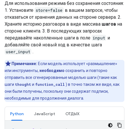
Для использования режима без сохранения состояния:
1. Установите
store=false
в вашем запросе, чтобы
отказаться от хранения данных на стороне сервера. 2.
Храните историю разговора в виде массива
шагов
на
стороне клиента. 3. В последующих запросах
передавайте накопленные шаги в поле
input
и
добавляйте свой новый ход в качестве шага
user_input
.
Примечание:
Если модель использует «размышление»
или инструменты,
необходимо
сохранить и повторно
отправить все сгенерированные моделью шаги (такие как
шаги
thought
и
function_call
) в точно таком же виде, как
они были получены, поскольку они содержат подписи,
необходимые для продолжения диалога.
Python
JavaScript
ОТДЫХ