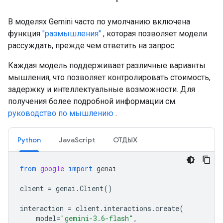
В моделях Gemini часто по умолчанию включена
функция
"размышления"
, которая позволяет модели
рассуждать, прежде чем ответить на запрос.
Каждая модель поддерживает различные варианты
мышления, что позволяет контролировать стоимость,
задержку и интеллектуальные возможности. Для
получения более подробной информации см.
руководство по мышлению
.
Python
JavaScript
ОТДЫХ
from
google
import
genai
client
=
genai
.
Client
()
interaction
=
client
.
interactions
.
create
(
model
=
"gemini-3.6-flash"
,