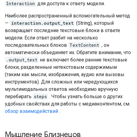
Interaction
для доступа к ответу модели.
Наиболее распространенный вспомогательный метод
—
interaction.output_text
(String), который
возвращает последние текстовые блоки в ответе
модели. Если ответ разбит на несколько
последовательных блоков
TextContent
, он
автоматически объединяет их. Обратите внимание, что
.output_text
не включает более ранние текстовые
блоки, разделенные нетекстовым содержимым
(таким как мысли, изображения, аудио или вызовы
инструментов). Для сложных или чередующихся
мультимодальных ответов необходимо вручную
перебирать
steps
. Чтобы узнать больше о других
удобных свойствах для работы с медиаконтентом, см.
обзор взаимодействий
.
Мышление Близнецов