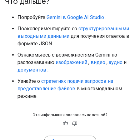
Что дальше?
Попробуйте
Gemini в Google AI Studio
.
Поэкспериментируйте со
структурированными
выходными данными
для получения ответов в
формате JSON.
Ознакомьтесь с возможностями Gemini по
распознаванию
изображений
,
видео
,
аудио
и
документов
.
Узнайте о
стратегиях подачи запросов на
предоставление файлов
в многомодальном
режиме.
Эта информация оказалась полезной?