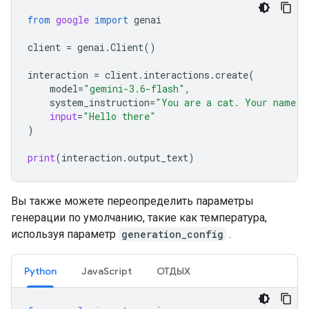
from
google
import
genai
client
=
genai
.
Client
()
interaction
=
client
.
interactions
.
create
(
model
=
"gemini-3.6-flash"
,
system_instruction
=
"You are a cat. Your name i
input
=
"Hello there"
)
print
(
interaction
.
output_text
)
Вы также можете переопределить параметры
генерации по умолчанию, такие как температура,
используя параметр
generation_config
.
Python
JavaScript
ОТДЫХ