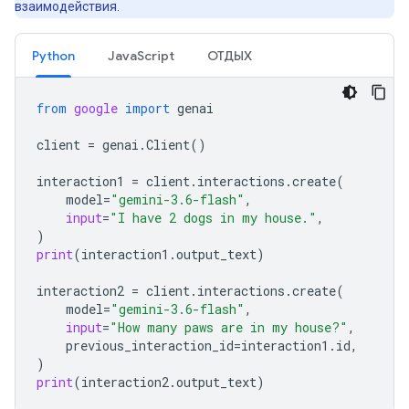
взаимодействия.
Python
JavaScript
ОТДЫХ
from
google
import
genai
client
=
genai
.
Client
()
interaction1
=
client
.
interactions
.
create
(
model
=
"gemini-3.6-flash"
,
input
=
"I have 2 dogs in my house."
,
)
print
(
interaction1
.
output_text
)
interaction2
=
client
.
interactions
.
create
(
model
=
"gemini-3.6-flash"
,
input
=
"How many paws are in my house?"
,
previous_interaction_id
=
interaction1
.
id
,
)
print
(
interaction2
.
output_text
)