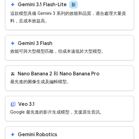
spark
Gemini 3.1 Flash-Lite
新
這款模型具備 Gemini 3 系列的效能和品質，適合處理大量資
料，且成本效益高。
spark
Gemini 3 Flash
效能可與大型模型匹敵，但成本遠低於大型模型。
🍌
Nano Banana 2 和 Nano Banana Pro
最先進的圖像生成及編輯模型。
video_library
Veo 3.1
Google 最先進的影片生成模型，支援原生音訊。
spark
Gemini Robotics