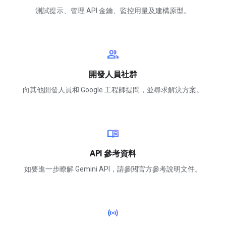
測試提示、管理 API 金鑰、監控用量及建構原型。
group
開發人員社群
向其他開發人員和 Google 工程師提問，並尋求解決方案。
menu_book
API 參考資料
如要進一步瞭解 Gemini API，請參閱官方參考說明文件。
sensors