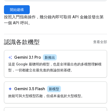
開始建構
按照入門指南操作，幾分鐘內即可取得 API 金鑰並發出第
一個 API 呼叫。
認識各款機型
查看全部
auto_awesome
Gemini 3.1 Pro
新推出
這是 Google 最聰明的模型，也是全球最出色的多模態理解模
型，一切都建立在最先進的推論技術基礎。
spark
Gemini 3.5 Flash
新模型
效能可與大型模型匹敵，但成本遠低於大型模型。