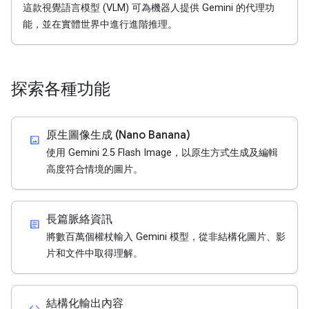
這款視覺語言模型 (VLM) 可為機器人提供 Gemini 的代理功
能，並在實體世界中進行進階推理。
探索各種功能
原生圖像生成 (Nano Banana)
imagesmode
使用 Gemini 2.5 Flash Image，以原生方式生成及編輯
高度符合情境的圖片。
長篇脈絡資訊
article
將數百萬個權杖輸入 Gemini 模型，從非結構化圖片、影
片和文件中取得理解。
結構化輸出內容
code