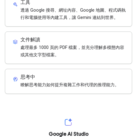
工具
build
透過 Google 搜尋、網址內容、Google 地圖、程式碼執
行和電腦使用等內建工具，讓 Gemini 連結到世界。
文件解讀
stacks
處理最多 1000 頁的 PDF 檔案，並充分理解多模態內容
或其他文字型檔案。
思考中
cognition_2
瞭解思考能力如何提升複雜工作和代理的推理能力。
Google AI Studio