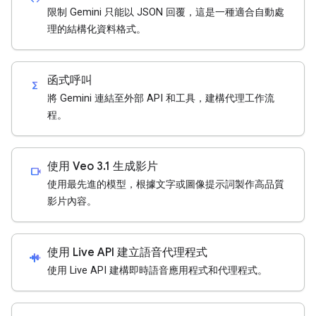
限制 Gemini 只能以 JSON 回覆，這是一種適合自動處
理的結構化資料格式。
函式呼叫
functions
將 Gemini 連結至外部 API 和工具，建構代理工作流
程。
使用 Veo 3.1 生成影片
videocam
使用最先進的模型，根據文字或圖像提示詞製作高品質
影片內容。
使用 Live API 建立語音代理程式
android_recorder
使用 Live API 建構即時語音應用程式和代理程式。